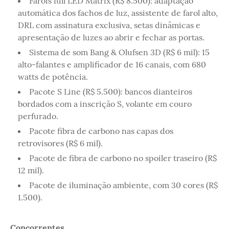
Faróis full LED Matrix (R$ 8.500): adaptação
automática dos fachos de luz, assistente de farol alto,
DRL com assinatura exclusiva, setas dinâmicas e
apresentação de luzes ao abrir e fechar as portas.
Sistema de som Bang & Olufsen 3D (R$ 6 mil): 15
alto-falantes e amplificador de 16 canais, com 680
watts de potência.
Pacote S Line (R$ 5.500): bancos dianteiros
bordados com a inscrição S, volante em couro
perfurado.
Pacote fibra de carbono nas capas dos
retrovisores (R$ 6 mil).
Pacote de fibra de carbono no spoiler traseiro (R$
12 mil).
Pacote de iluminação ambiente, com 30 cores (R$
1.500).
Concorrentes