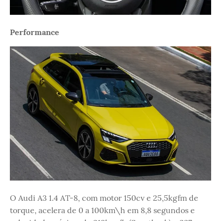
Performance
O Audi A3 1.4 AT-8, com motor 150cv e 25,5kgfm de
torque, acelera de 0 a 100km\h em 8,8 segundos e