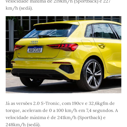
velocidade máxima de 219km/h (Sportback) e 227
km/h (sedã).
Já as versões 2.0 S-Tronic, com 190cv e 32,6kgfm de
torque, aceleram de 0 a 100 km/h em 7,4 segundos. A
velocidade máxima é de 241km/h (Sportback) e
248km/h (sedã).