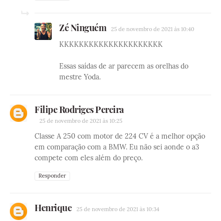
Zé Ninguém
25 de novembro de 2021 às 10:40
KKKKKKKKKKKKKKKKKKKKK
Essas saídas de ar parecem as orelhas do
mestre Yoda.
Filipe Rodriges Pereira
25 de novembro de 2021 às 10:25
Classe A 250 com motor de 224 CV é a melhor opção
em comparação com a BMW. Eu não sei aonde o a3
compete com eles além do preço.
Responder
Henrique
25 de novembro de 2021 às 10:34