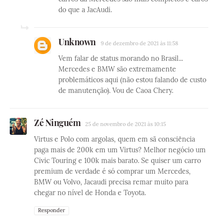
do que a JacAudi.
Unknown
9 de dezembro de 2021 às 11:58
Vem falar de status morando no Brasil...
Mercedes e BMW são extremamente
problemáticos aqui (não estou falando de custo
de manutenção). Vou de Caoa Chery.
Zé Ninguém
25 de novembro de 2021 às 10:15
Virtus e Polo com argolas, quem em sã consciência
paga mais de 200k em um Virtus? Melhor negócio um
Civic Touring e 100k mais barato. Se quiser um carro
premium de verdade é só comprar um Mercedes,
BMW ou Volvo, Jacaudi precisa remar muito para
chegar no nível de Honda e Toyota.
Responder