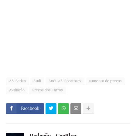
A3-Sedan
Audi
Audi-A3-Sportback
aumento de preços
Avaliação
Preços dos Carros
Facebook
Redação - CarBlog