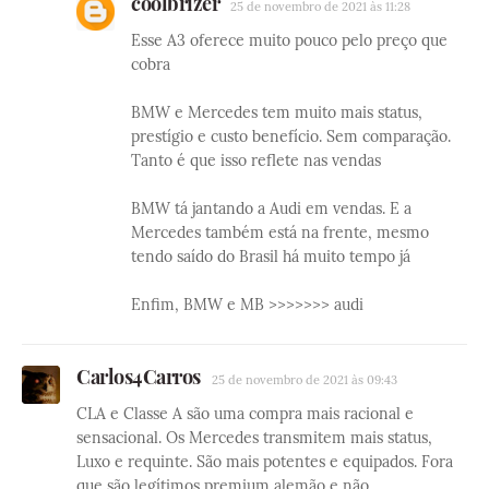
coolbrizer
25 de novembro de 2021 às 11:28
Esse A3 oferece muito pouco pelo preço que
cobra
BMW e Mercedes tem muito mais status,
prestígio e custo benefício. Sem comparação.
Tanto é que isso reflete nas vendas
BMW tá jantando a Audi em vendas. E a
Mercedes também está na frente, mesmo
tendo saído do Brasil há muito tempo já
Enfim, BMW e MB >>>>>>> audi
Carlos4Carros
25 de novembro de 2021 às 09:43
CLA e Classe A são uma compra mais racional e
sensacional. Os Mercedes transmitem mais status,
Luxo e requinte. São mais potentes e equipados. Fora
que são legítimos premium alemão e não