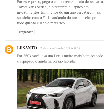
Por esse preço, pego o concorrente direto desse carro,
Toyota Yaris Sedan, e o restante eu aplico em
investimentos. Em menos de um ano eu estarei mais
satisfeito com o Yaris, andando do mesmo jeito pra
tudo quanto é lado e mais rico.
Responder
LRSANTO
25 de novembro de 2021 às 11:03
Por 260k você leva um Lexus muito mais bem acabado
e equipado e ainda na versão híbrida!