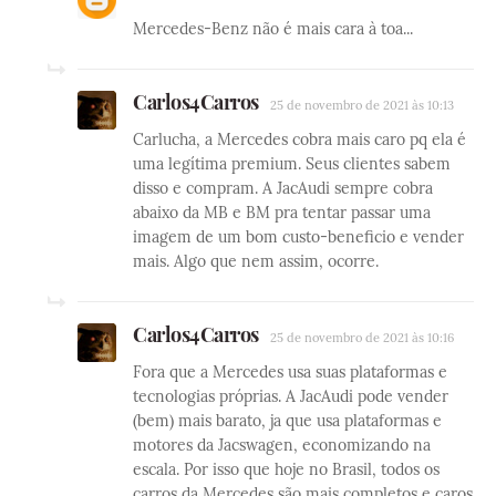
Mercedes-Benz não é mais cara à toa...
Carlos4Carros
25 de novembro de 2021 às 10:13
Carlucha, a Mercedes cobra mais caro pq ela é
uma legítima premium. Seus clientes sabem
disso e compram. A JacAudi sempre cobra
abaixo da MB e BM pra tentar passar uma
imagem de um bom custo-beneficio e vender
mais. Algo que nem assim, ocorre.
Carlos4Carros
25 de novembro de 2021 às 10:16
Fora que a Mercedes usa suas plataformas e
tecnologias próprias. A JacAudi pode vender
(bem) mais barato, ja que usa plataformas e
motores da Jacswagen, economizando na
escala. Por isso que hoje no Brasil, todos os
carros da Mercedes são mais completos e caros