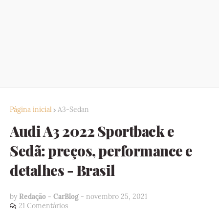
Página inicial
A3-Sedan
Audi A3 2022 Sportback e
Sedã: preços, performance e
detalhes - Brasil
by
Redação - CarBlog
-
novembro 25, 2021
21 Comentários