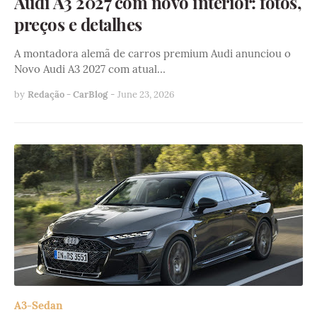
Audi A3 2027 com novo interior: fotos,
preços e detalhes
A montadora alemã de carros premium Audi anunciou o
Novo Audi A3 2027 com atual…
by
Redação - CarBlog
-
June 23, 2026
A3-Sedan