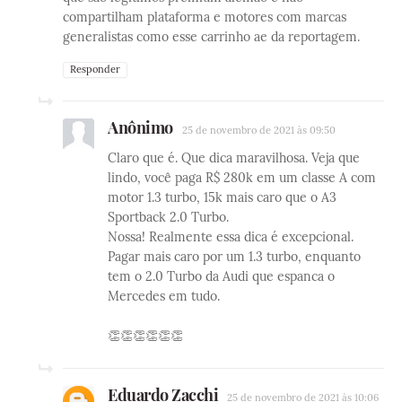
compartilham plataforma e motores com marcas
generalistas como esse carrinho ae da reportagem.
Responder
Anônimo
25 de novembro de 2021 às 09:50
Claro que é. Que dica maravilhosa. Veja que
lindo, você paga R$ 280k em um classe A com
motor 1.3 turbo, 15k mais caro que o A3
Sportback 2.0 Turbo.
Nossa! Realmente essa dica é excepcional.
Pagar mais caro por um 1.3 turbo, enquanto
tem o 2.0 Turbo da Audi que espanca o
Mercedes em tudo.
👏👏👏👏👏👏
Eduardo Zacchi
25 de novembro de 2021 às 10:06