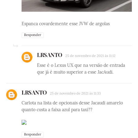
Espanca covardemente esse JVW de argolas
Responder
LRSANTO
25 de novembro de 2021 às 11:12
Esse é o Lexus UX que na versão de entrada
que já é muito superior a esse JacAudi.
LRSANTO
25 de novembro de 2021 às 11:33
Carlota na lista de opcionais desse Jacaudi amarelo
quanto custa a faixa azul para taxi??
Responder