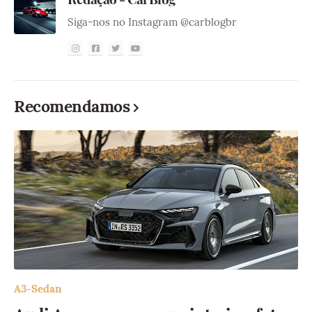
Siga-nos no Instagram @carblogbr
Recomendamos
A3-Sedan