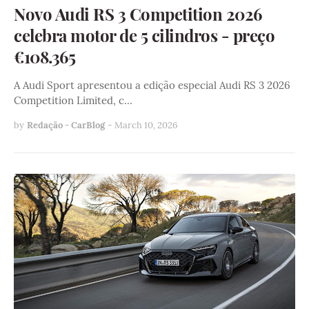
Novo Audi RS 3 Competition 2026
celebra motor de 5 cilindros - preço
€108.365
A Audi Sport apresentou a edição especial Audi RS 3 2026
Competition Limited, c…
by
Redação - CarBlog
-
March 10, 2026