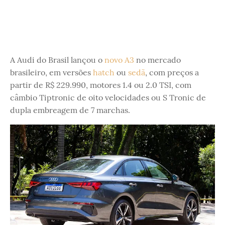
A Audi do Brasil lançou o
novo A3
no mercado
brasileiro, em versões
hatch
ou
sedã
, com preços a
partir de R$ 229.990, motores 1.4 ou 2.0 TSI, com
câmbio Tiptronic de oito velocidades ou S Tronic de
dupla embreagem de 7 marchas.