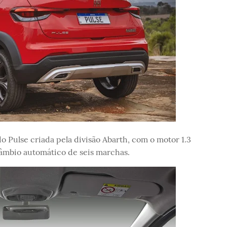
 Pulse criada pela divisão Abarth, com o motor 1.3
âmbio automático de seis marchas.