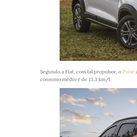
Segundo a Fiat, com tal propulsor, o
Pulse
a
consumo médio é de 13,3 km/l.