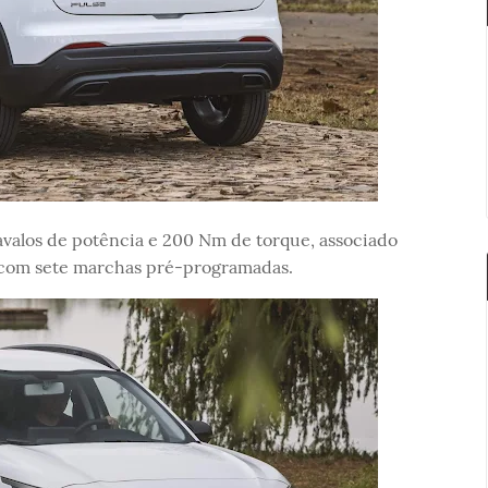
avalos de potência e 200 Nm de torque, associado
com sete marchas pré-programadas.