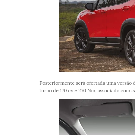
Posteriormente será ofertada uma versão do
turbo de 170 cv e 270 Nm, associado com c