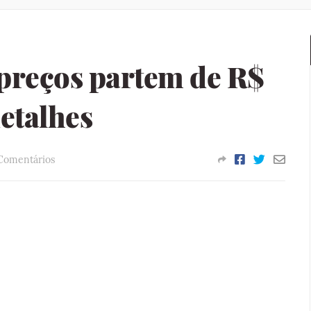
 preços partem de R$
detalhes
Comentários