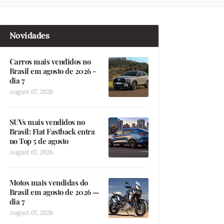
Novidades
Carros mais vendidos no
Brasil em agosto de 2026 -
dia 7
August 07, 2026
SUVs mais vendidos no
Brasil: Fiat Fastback entra
no Top 5 de agosto
August 07, 2026
Motos mais vendidas do
Brasil em agosto de 2026 —
dia 7
August 07, 2026