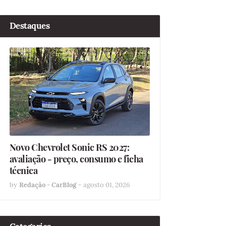
Destaques
Novo Chevrolet Sonic RS 2027:
avaliação - preço, consumo e ficha
técnica
by
Redação - CarBlog
-
agosto 01, 2026