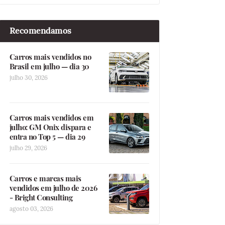
Recomendamos
Carros mais vendidos no
Brasil em julho — dia 30
julho 30, 2026
Carros mais vendidos em
julho: GM Onix dispara e
entra no Top 5 — dia 29
julho 29, 2026
Carros e marcas mais
vendidos em julho de 2026
- Bright Consulting
agosto 03, 2026