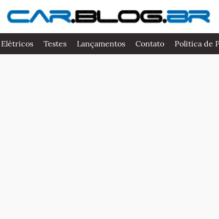
 Elétricos
Testes
Lançamentos
Contato
Politica de 