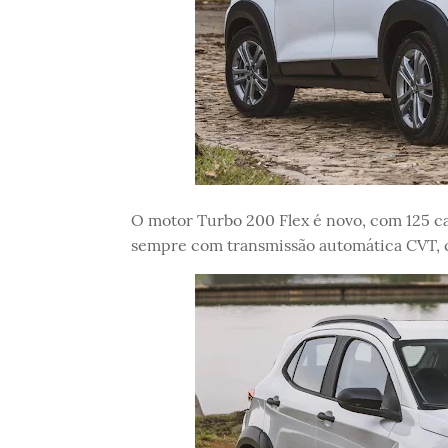
O motor Turbo 200 Flex é novo, com 125 c
sempre com transmissão automática CVT, 