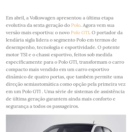
Em abril, a Volkswagen apresentou a última etapa
evolutiva da sexta geração do
Polo
. Agora vem sua
versão mais esportiva: o novo
Polo GTI
. O portador da
lendária sigla lidera o segmento Polo em termos de
desempenho, tecnologia e esportividade. O potente
motor TSI e o chassi esportivo, feitos sob medida
especificamente para o Polo GTI, transformam o carro
compacto mais vendido em um carro esportivo
dinâmico de quatro portas, que também permite uma
direção semiautomática como opção pela primeira vez
em um Polo GTI . Uma série de sistemas de assistência
de última geração garantem ainda mais conforto e
segurança a todos os passageiros.