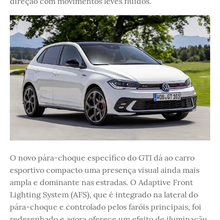
direção com movimentos leves fluidos.
O novo pára-choque específico do GTI dá ao carro
esportivo compacto uma presença visual ainda mais
ampla e dominante nas estradas. O Adaptive Front
Lighting System (AFS), que é integrado na lateral do
pára-choque e controlado pelos faróis principais, foi
redesenhado e agora oferece um efeito de iluminação