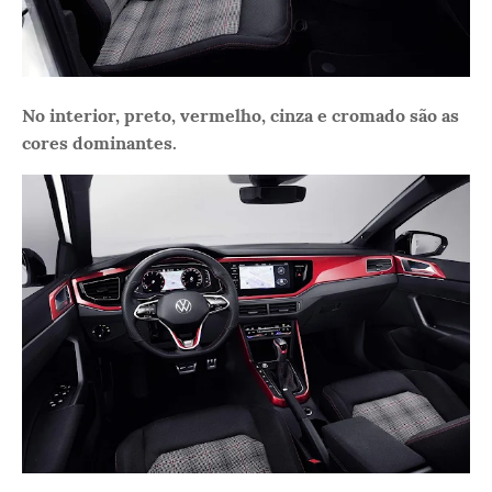
No interior, preto, vermelho, cinza e cromado são as
cores dominantes.