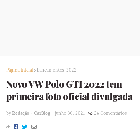
Página inicial
Lancamentos-2022
Novo VW Polo GTI 2022 tem
primeira foto oficial divulgada
by
Redação - CarBlog
-
junho 30, 2021
24 Comentários