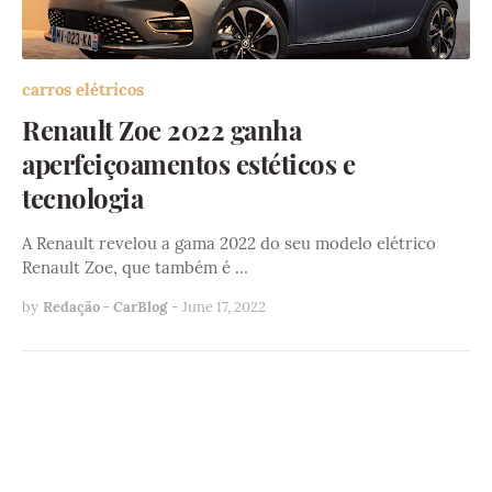
carros elétricos
Renault Zoe 2022 ganha
aperfeiçoamentos estéticos e
tecnologia
A Renault revelou a gama 2022 do seu modelo elétrico
Renault Zoe, que também é …
by
Redação - CarBlog
-
June 17, 2022