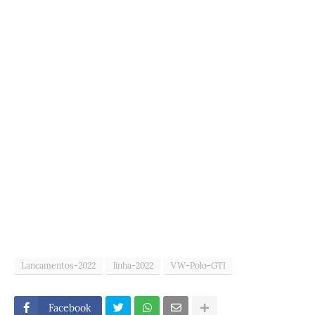
Lancamentos-2022
linha-2022
VW-Polo-GTI
Facebook