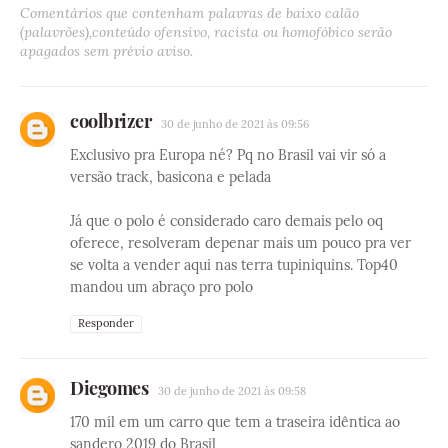
Comentários que contenham palavras de baixo calão
(palavrões),conteúdo ofensivo, racista ou homofóbico serão
apagados sem prévio aviso.
coolbrizer
30 de junho de 2021 às 09:56
Exclusivo pra Europa né? Pq no Brasil vai vir só a
versão track, basicona e pelada
Já que o polo é considerado caro demais pelo oq
oferece, resolveram depenar mais um pouco pra ver
se volta a vender aqui nas terra tupiniquins. Top40
mandou um abraço pro polo
Responder
Diegomes
30 de junho de 2021 às 09:58
170 mil em um carro que tem a traseira idêntica ao
sandero 2019 do Brasil