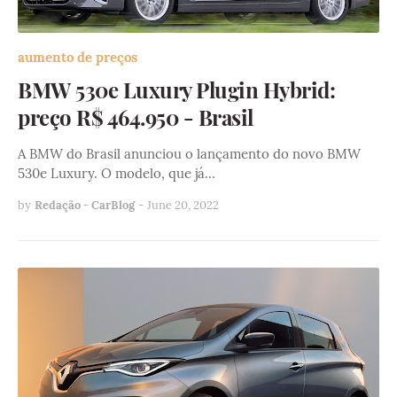
aumento de preços
BMW 530e Luxury Plugin Hybrid:
preço R$ 464.950 - Brasil
A BMW do Brasil anunciou o lançamento do novo BMW
530e Luxury. O modelo, que já…
by
Redação - CarBlog
-
June 20, 2022