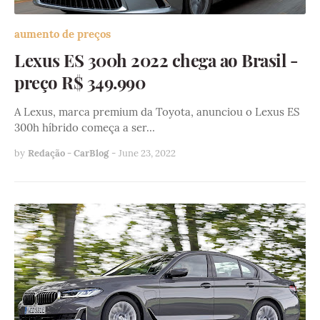
aumento de preços
Lexus ES 300h 2022 chega ao Brasil -
preço R$ 349.990
A Lexus, marca premium da Toyota, anunciou o Lexus ES
300h híbrido começa a ser…
by
Redação - CarBlog
-
June 23, 2022