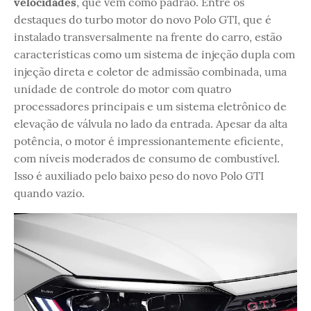
velocidades
, que vem como padrão. Entre os
destaques do turbo motor do novo Polo GTI, que é
instalado transversalmente na frente do carro, estão
características como um sistema de injeção dupla com
injeção direta e coletor de admissão combinada, uma
unidade de controle do motor com quatro
processadores principais e um sistema eletrônico de
elevação de válvula no lado da entrada. Apesar da alta
potência, o motor é impressionantemente eficiente,
com níveis moderados de consumo de combustível.
Isso é auxiliado pelo baixo peso do novo Polo GTI
quando vazio.