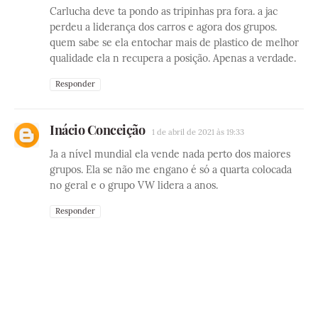
Carlucha deve ta pondo as tripinhas pra fora. a jac
perdeu a liderança dos carros e agora dos grupos.
quem sabe se ela entochar mais de plastico de melhor
qualidade ela n recupera a posição. Apenas a verdade.
Responder
Inácio Conceição
1 de abril de 2021 às 19:33
Ja a nível mundial ela vende nada perto dos maiores
grupos. Ela se não me engano é só a quarta colocada
no geral e o grupo VW lidera a anos.
Responder