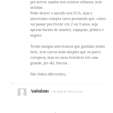
pra serem usados nos centros urbanos, sem
sentido.
Pode descer o sarrafo nos EUA, mas o
americano compra carro pensando que, como
vai passar pra frente em 2 ou 3 anos, seja
apenas barato de manter, espaçoso, prático e
seguro.
Tenho amigos americanos que ganham muito
bem, tem carros mais simples que os pares
europeus, mas os caras investem em casa
grande, jet-ski, barcos...
São visões diferentes...
Anônimo
1 de abril de 2021 às 11:12