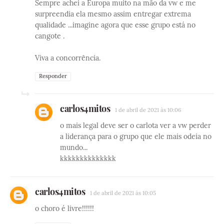
Sempre achei a Europa muito na mão da vw e me
surpreendia ela mesmo assim entregar extrema
qualidade ...imagine agora que esse grupo está no
cangote .
Viva a concorrência.
Responder
carlos4mitos
1 de abril de 2021 às 10:06
o mais legal deve ser o carlota ver a vw perder
a liderança para o grupo que ele mais odeia no
mundo...
kkkkkkkkkkkkkk
carlos4mitos
1 de abril de 2021 às 10:05
o choro é livre!!!!!!