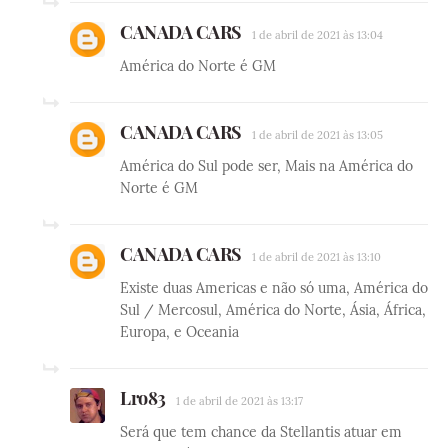
CANADA CARS
1 de abril de 2021 às 13:04
América do Norte é GM
CANADA CARS
1 de abril de 2021 às 13:05
América do Sul pode ser, Mais na América do
Norte é GM
CANADA CARS
1 de abril de 2021 às 13:10
Existe duas Americas e não só uma, América do
Sul / Mercosul, América do Norte, Ásia, África,
Europa, e Oceania
Lro83
1 de abril de 2021 às 13:17
Será que tem chance da Stellantis atuar em