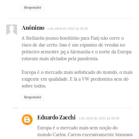
Responder
Anônimo
1 de abril de 2021 às 10:19
A Stellantis (nomo bonitinho para Fiat) não corre o
risco de dar certo. Isso é um espasmo de vendas no
primeiro semestre pq a Alemanha e o norte da Europa
estavam mais afetados pela pandemia.
Europa é o mercado mais sofisticado do mundo, o mais
exigente em qualidade. E lá a VW predomina sem dó
sobre todos.
Responder
Eduardo Zacchi
1 de abril de 2021 às 10:54
Europa é o mercado mais sem noção do
mundo Carlos. Carros excessivamente luxuosos