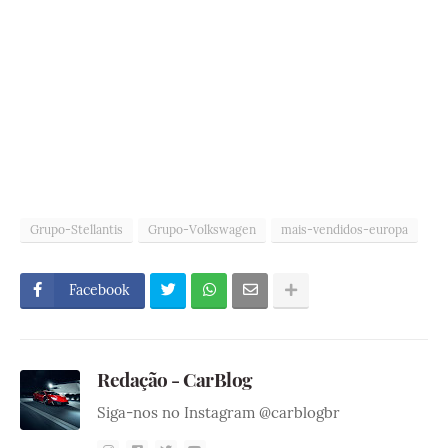
Grupo-Stellantis
Grupo-Volkswagen
mais-vendidos-europa
Facebook
Redação - CarBlog
Siga-nos no Instagram @carblogbr