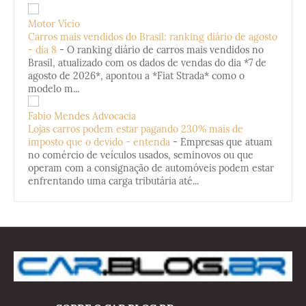
Motor Vício
Carros mais vendidos do Brasil: ranking diário de agosto
- dia 8
-
O ranking diário de carros mais vendidos no
Brasil, atualizado com os dados de vendas do dia *7 de
agosto de 2026*, apontou a *Fiat Strada* como o
modelo m...
Fabio Mendes Advocacia
Lojas carros podem estar pagando 230% mais de
imposto que o devido - entenda
-
Empresas que atuam
no comércio de veículos usados, seminovos ou que
operam com a consignação de automóveis podem estar
enfrentando uma carga tributária até...