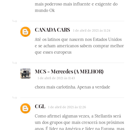
mais poderoso mais influente e exigente do
mundo Ok
CANADA CARS
1 de abril de 2021 às 11:24
Até os latinos que nascem nos Estados Unidos
e se acham americanos sabem comprar melhor
que esses europeus
MCS - Mercedes (A MELHOR)
1 de abril de 2021 às 11:43
chora mais carlotinha. Apenas a verdade
CGL
1 de abril de 2021 às 12:26
Como afirmei algumas vezes, a Stellantis será
um dos grupos que mais crescerá nos próximos
anos. É líder na América e líder na Europa, mas