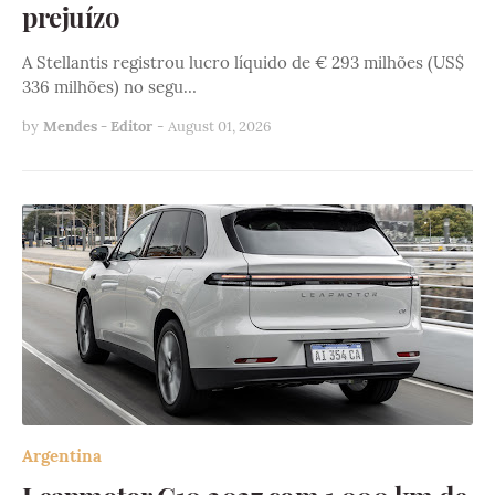
prejuízo
A Stellantis registrou lucro líquido de € 293 milhões (US$
336 milhões) no segu…
by
Mendes - Editor
-
August 01, 2026
Argentina