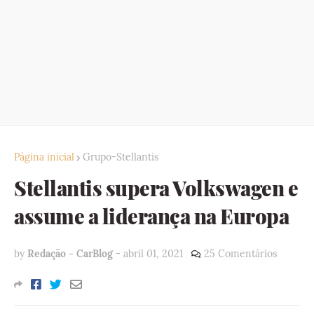
Página inicial
Grupo-Stellantis
Stellantis supera Volkswagen e
assume a liderança na Europa
by
Redação - CarBlog
-
abril 01, 2021
25 Comentários