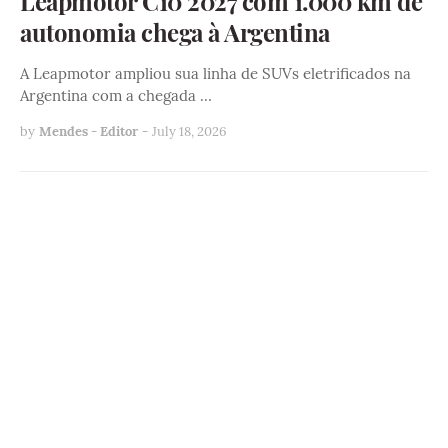
Leapmotor C10 2027 com 1.000 km de
autonomia chega à Argentina
A Leapmotor ampliou sua linha de SUVs eletrificados na
Argentina com a chegada …
by
Mendes - Editor
-
July 18, 2026