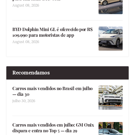
August 08, 2026
BYD Dolphin Mini GL é oferecido por R$
109.990 para motoristas de app
August 08, 2026
Recomendamos
Carros mais vendidos no Brasil em julho
— dia 30
julho 30, 2026
Carros mais vendidos em julho: GM Onix
dispara e entra no Top 5 — dia 29