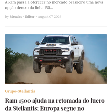
A Ram passa a oferecer no mercado brasileiro uma nova
opção dentro da linha 150…
by
Mendes - Editor
-
August 07, 2026
Grupo-Stellantis
Ram 1500 ajuda na retomada do lucro
da Stellantis; Europa segue no