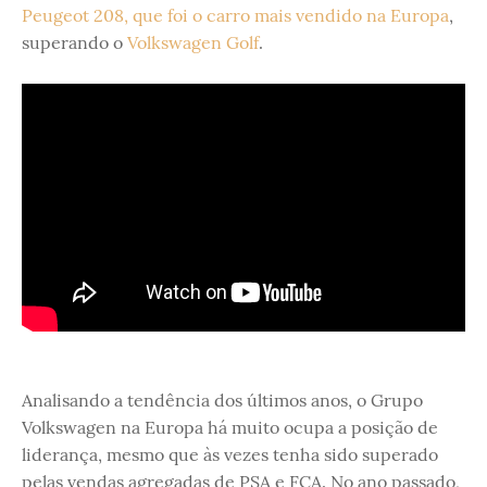
Peugeot 208, que foi o carro mais vendido na Europa
,
superando o
Volkswagen Golf
.
Analisando a tendência dos últimos anos, o Grupo
Volkswagen na Europa há muito ocupa a posição de
liderança, mesmo que às vezes tenha sido superado
pelas vendas agregadas de PSA e FCA. No ano passado,