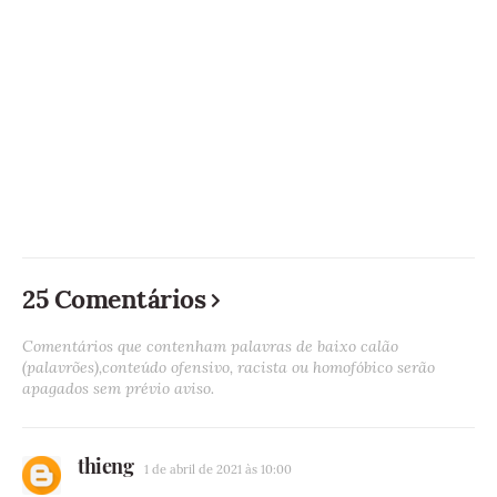
25 Comentários
Comentários que contenham palavras de baixo calão
(palavrões),conteúdo ofensivo, racista ou homofóbico serão
apagados sem prévio aviso.
thieng
1 de abril de 2021 às 10:00