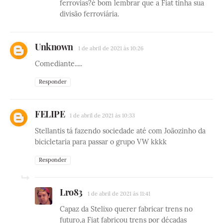
ferrovias?é bom lembrar que a Fiat tinha sua
divisão ferroviária.
Unknown
1 de abril de 2021 às 10:26
Comediante.....
Responder
FELIPE
1 de abril de 2021 às 10:33
Stellantis tá fazendo sociedade até com Joãozinho da
bicicletaria para passar o grupo VW kkkk
Responder
Lro83
1 de abril de 2021 às 11:41
Capaz da Stelixo querer fabricar trens no
futuro,a Fiat fabricou trens por décadas