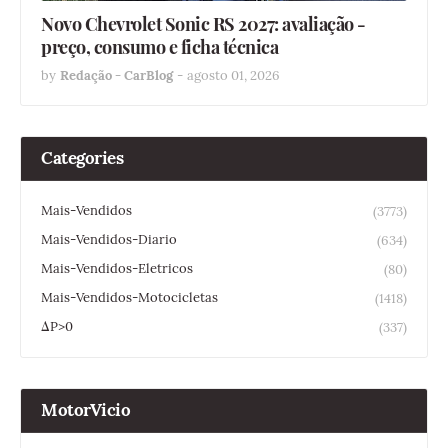
Novo Chevrolet Sonic RS 2027: avaliação -
preço, consumo e ficha técnica
by
Redação - CarBlog
-
agosto 01, 2026
Categories
Mais-Vendidos
(3773)
Mais-Vendidos-Diario
(634)
Mais-Vendidos-Eletricos
(80)
Mais-Vendidos-Motocicletas
(1418)
ΔP>0
(337)
MotorVicio