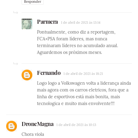
Responder
Parmera
1 de abril de 2021 às 13:14
Pontualmente, como diz a reportagem,
FCA+PSA foram líderes, mas nunca
terminaram líderes no acumulado anual.
Aguardemos os próximos meses.
Fernando
1 de abril de 2021 às 18:21
Logo logo a Volkswagen volta a liderança ainda
mais agora com os carros eletricos, fora que a
linha de esportivos está mais bonita, mais
tecnologica e muito mais envolvente!!!
DroneMagna
1 de abril de 2021 às 10:13
Chora viola