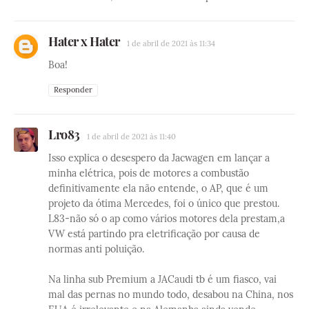
Hater x Hater
1 de abril de 2021 às 11:34
Boa!
Responder
Lro83
1 de abril de 2021 às 11:40
Isso explica o desespero da Jacwagen em lançar a
minha elétrica, pois de motores a combustão
definitivamente ela não entende, o AP, que é um
projeto da ótima Mercedes, foi o único que prestou.
L83-não só o ap como vários motores dela prestam,a
VW está partindo pra eletrificação por causa de
normas anti poluição.
Na linha sub Premium a JACaudi tb é um fiasco, vai
mal das pernas no mundo todo, desabou na China, nos