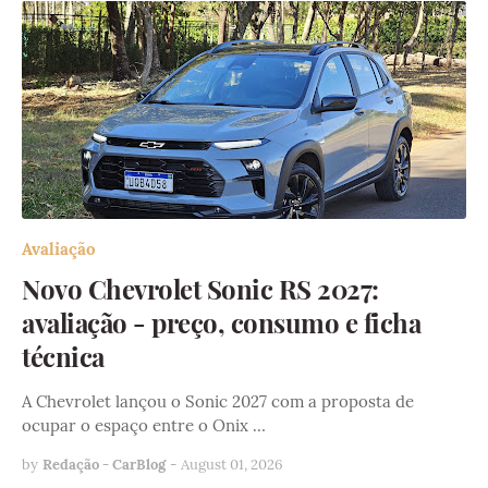
Avaliação
Novo Chevrolet Sonic RS 2027:
avaliação - preço, consumo e ficha
técnica
A Chevrolet lançou o Sonic 2027 com a proposta de
ocupar o espaço entre o Onix …
by
Redação - CarBlog
-
August 01, 2026