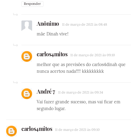
Responder
Anônimo
11 de março de 2021 às 08:48
mãe Dinah vive!
carlos4mitos
11 de março de 2021 às 09:10
melhor que as previsões do carlos4dinah que
nunca acertou nada!!!! kkkkkkkkk
André 7
11 de março de 2021 às 09:34
Vai fazer grande sucesso, mas vai ficar em
segundo lugar.
carlos4mitos
11 de março de 2021 às 09:10