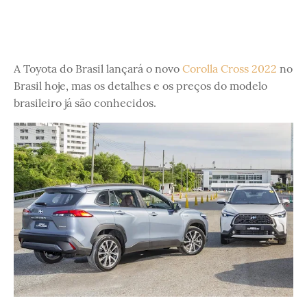
A Toyota do Brasil lançará o novo
Corolla Cross 2022
no
Brasil hoje, mas os detalhes e os preços do modelo
brasileiro já são conhecidos.