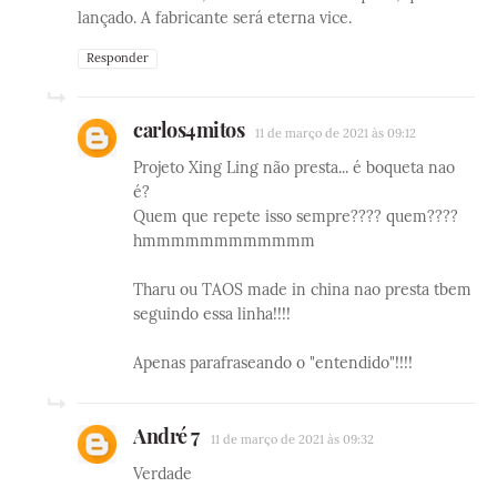
lançado. A fabricante será eterna vice.
Responder
carlos4mitos
11 de março de 2021 às 09:12
Projeto Xing Ling não presta... é boqueta nao
é?
Quem que repete isso sempre???? quem????
hmmmmmmmmmmmm
Tharu ou TAOS made in china nao presta tbem
seguindo essa linha!!!!
Apenas parafraseando o "entendido"!!!!
André 7
11 de março de 2021 às 09:32
Verdade