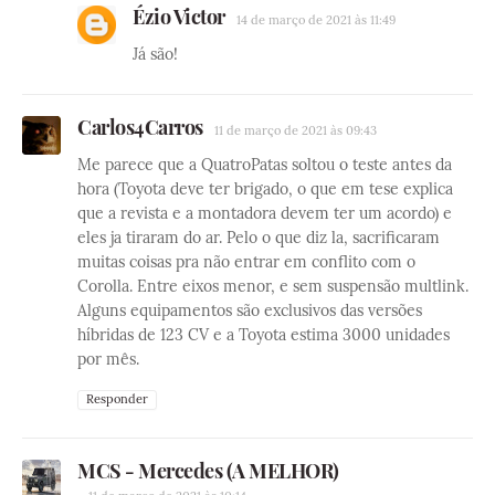
Ézio Victor
14 de março de 2021 às 11:49
Já são!
Carlos4Carros
11 de março de 2021 às 09:43
Me parece que a QuatroPatas soltou o teste antes da
hora (Toyota deve ter brigado, o que em tese explica
que a revista e a montadora devem ter um acordo) e
eles ja tiraram do ar. Pelo o que diz la, sacrificaram
muitas coisas pra não entrar em conflito com o
Corolla. Entre eixos menor, e sem suspensão multlink.
Alguns equipamentos são exclusivos das versões
híbridas de 123 CV e a Toyota estima 3000 unidades
por mês.
Responder
MCS - Mercedes (A MELHOR)