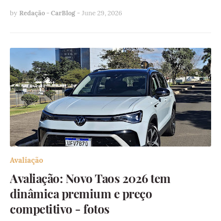
by
Redação - CarBlog
-
June 29, 2026
Avaliação
Avaliação: Novo Taos 2026 tem
dinâmica premium e preço
competitivo - fotos