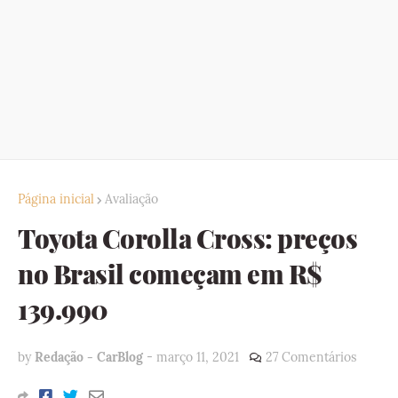
Página inicial
Avaliação
Toyota Corolla Cross: preços
no Brasil começam em R$
139.990
by
Redação - CarBlog
-
março 11, 2021
27 Comentários