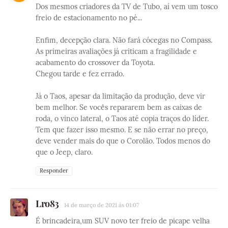
Dos mesmos criadores da TV de Tubo, aí vem um tosco
freio de estacionamento no pé...
Enfim, decepção clara. Não fará cócegas no Compass.
As primeiras avaliações já criticam a fragilidade e
acabamento do crossover da Toyota.
Chegou tarde e fez errado.
Já o Taos, apesar da limitação da produção, deve vir
bem melhor. Se vocês repararem bem as caixas de
roda, o vinco lateral, o Taos até copia traços do líder.
Tem que fazer isso mesmo. E se não errar no preço,
deve vender mais do que o Corolão. Todos menos do
que o Jeep, claro.
Responder
Lro83
14 de março de 2021 às 01:07
É brincadeira,um SUV novo ter freio de picape velha