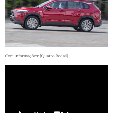
Com informações: [Quatro Rodas]