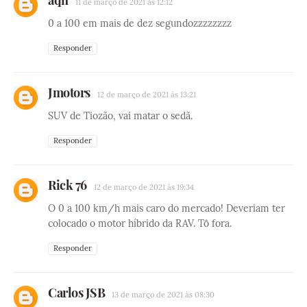
11 de março de 2021 às 12:12
0 a 100 em mais de dez segundozzzzzzzz
Responder
Jmotors
12 de março de 2021 às 13:21
SUV de Tiozão, vai matar o sedã.
Responder
Rick 76
12 de março de 2021 às 19:34
O 0 a 100 km/h mais caro do mercado! Deveriam ter
colocado o motor híbrido da RAV. Tô fora.
Responder
Carlos JSB
13 de março de 2021 às 08:30