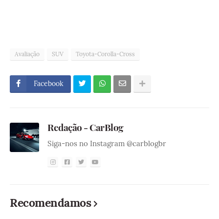
Avaliação
SUV
Toyota-Corolla-Cross
Facebook
Redação - CarBlog
Siga-nos no Instagram @carblogbr
Recomendamos