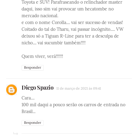
Toyota e SUV! Parafraseando o relinchador master
daqui, isso sim vai provocar um hecatombe no
mercado nacional.
e com o nome Corolla.... vai ser sucesso de vendas!
Coitado do tal do Tharu, vai passar incógnito..... VW
deixou só a Tiguan R-Line para ter a desculpa de
nicho.... vai sucumbir também!!!!
Quem viver, verá!!!!!!
Responder
Diego Spazio
11 de março de 2021 às 09:41
Cara....
100 mil daqui a pouco serão os carros de entrada no
Brasil...
Responder