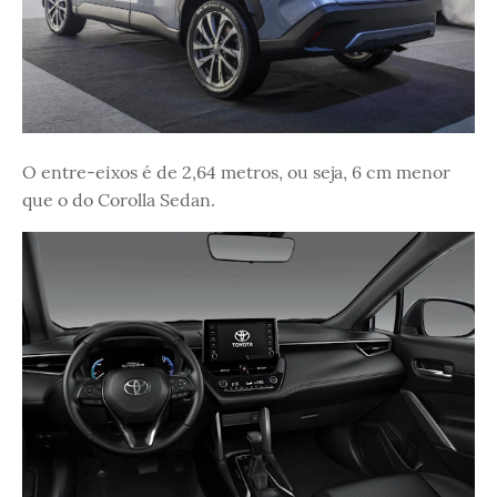
O entre-eixos é de 2,64 metros, ou seja, 6 cm menor
que o do Corolla Sedan.