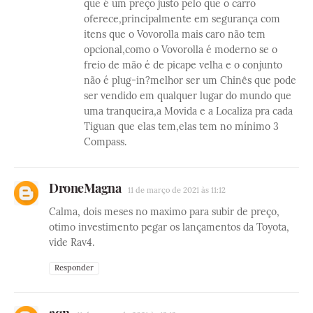
que é um preço justo pelo que o carro
oferece,principalmente em segurança com
itens que o Vovorolla mais caro não tem
opcional,como o Vovorolla é moderno se o
freio de mão é de picape velha e o conjunto
não é plug-in?melhor ser um Chinês que pode
ser vendido em qualquer lugar do mundo que
uma tranqueira,a Movida e a Localiza pra cada
Tiguan que elas tem,elas tem no mínimo 3
Compass.
DroneMagna
11 de março de 2021 às 11:12
Calma, dois meses no maximo para subir de preço,
otimo investimento pegar os lançamentos da Toyota,
vide Rav4.
Responder
aqn