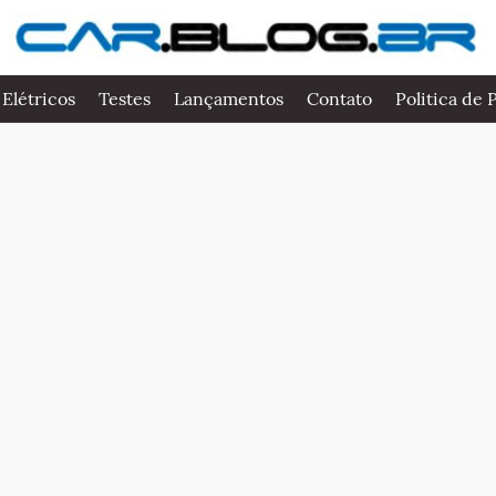
 Elétricos
Testes
Lançamentos
Contato
Politica de 