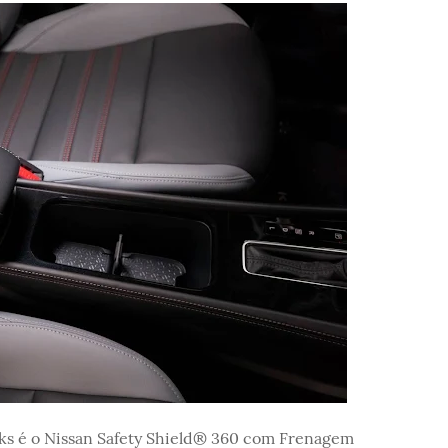
ks é o Nissan Safety Shield® 360 com Frenagem