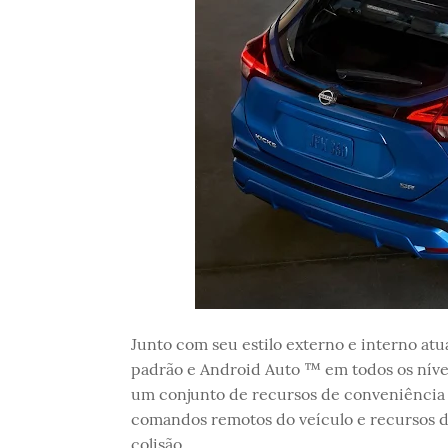
Junto com seu estilo externo e interno atu
padrão e Android Auto ™ em todos os nív
um conjunto de recursos de conveniência 
comandos remotos do veículo e recursos d
colisão.