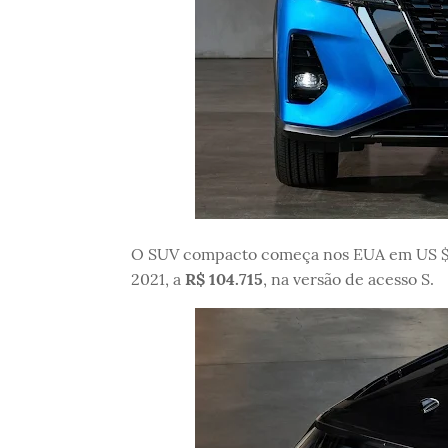
O SUV compacto começa nos EUA em US $ 1
2021, a
R$ 104.715
, na versão de acesso S.