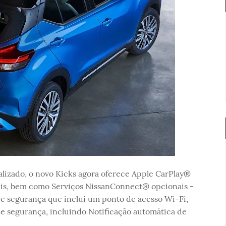
alizado, o novo Kicks agora oferece Apple CarPlay®
eis, bem como Serviços NissanConnect® opcionais -
e segurança que inclui um ponto de acesso Wi-Fi,
e segurança, incluindo Notificação automática de