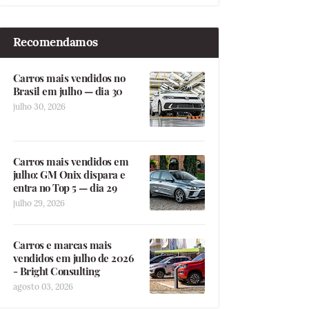
Recomendamos
Carros mais vendidos no
Brasil em julho — dia 30
julho 30, 2026
Carros mais vendidos em
julho: GM Onix dispara e
entra no Top 5 — dia 29
julho 29, 2026
Carros e marcas mais
vendidos em julho de 2026
- Bright Consulting
agosto 03, 2026