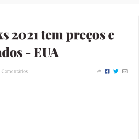
s 2021 tem preços e
dos - EUA
2 Comentários