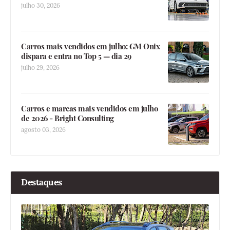
julho 30, 2026
Carros mais vendidos em julho: GM Onix
dispara e entra no Top 5 — dia 29
julho 29, 2026
Carros e marcas mais vendidos em julho
de 2026 - Bright Consulting
agosto 03, 2026
Destaques