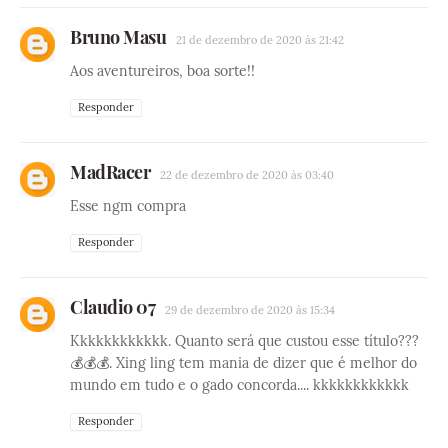
Bruno Masu
21 de dezembro de 2020 às 21:42
Aos aventureiros, boa sorte!!
Responder
MadRacer
22 de dezembro de 2020 às 03:40
Esse ngm compra
Responder
Claudio 07
29 de dezembro de 2020 às 15:34
Kkkkkkkkkkkk. Quanto será que custou esse título???
💰💰💰. Xing ling tem mania de dizer que é melhor do
mundo em tudo e o gado concorda.... kkkkkkkkkkkk
Responder