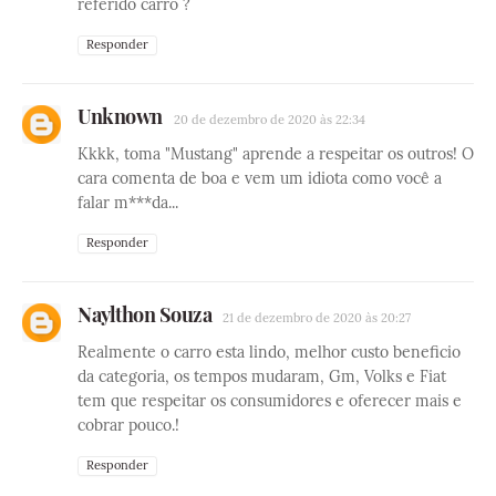
referido carro ?
Responder
Unknown
20 de dezembro de 2020 às 22:34
Kkkk, toma "Mustang" aprende a respeitar os outros! O
cara comenta de boa e vem um idiota como você a
falar m***da...
Responder
Naylthon Souza
21 de dezembro de 2020 às 20:27
Realmente o carro esta lindo, melhor custo beneficio
da categoria, os tempos mudaram, Gm, Volks e Fiat
tem que respeitar os consumidores e oferecer mais e
cobrar pouco.!
Responder