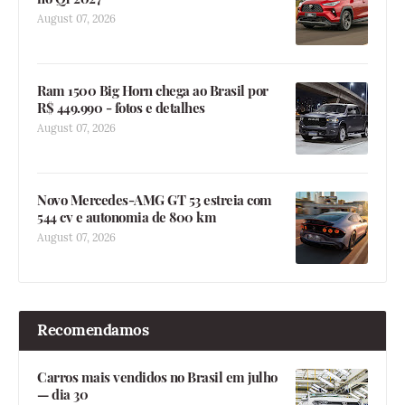
August 07, 2026
Ram 1500 Big Horn chega ao Brasil por
R$ 449.990 - fotos e detalhes
August 07, 2026
Novo Mercedes-AMG GT 53 estreia com
544 cv e autonomia de 800 km
August 07, 2026
Recomendamos
Carros mais vendidos no Brasil em julho
— dia 30