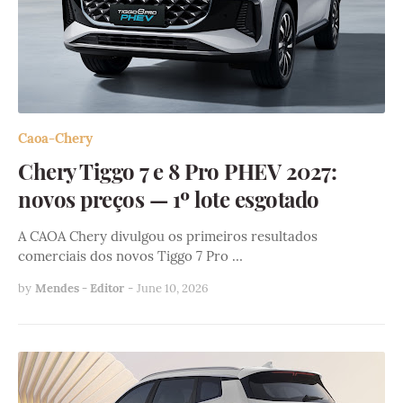
Caoa-Chery
Chery Tiggo 7 e 8 Pro PHEV 2027:
novos preços — 1º lote esgotado
A CAOA Chery divulgou os primeiros resultados
comerciais dos novos Tiggo 7 Pro …
by
Mendes - Editor
-
June 10, 2026