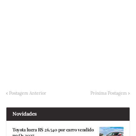
Postagem Anterior
Próxima Postagem
Novidades
Toyota lucra R$ 26.540 por carro vendido
no Q1 2027