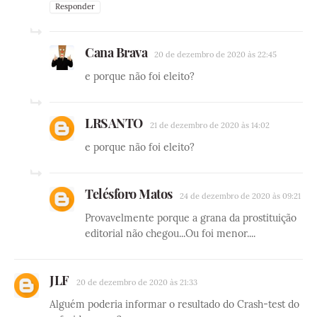
Responder
Cana Brava
20 de dezembro de 2020 às 22:45
e porque não foi eleito?
LRSANTO
21 de dezembro de 2020 às 14:02
e porque não foi eleito?
Telésforo Matos
24 de dezembro de 2020 às 09:21
Provavelmente porque a grana da prostituição
editorial não chegou...Ou foi menor....
JLF
20 de dezembro de 2020 às 21:33
Alguém poderia informar o resultado do Crash-test do