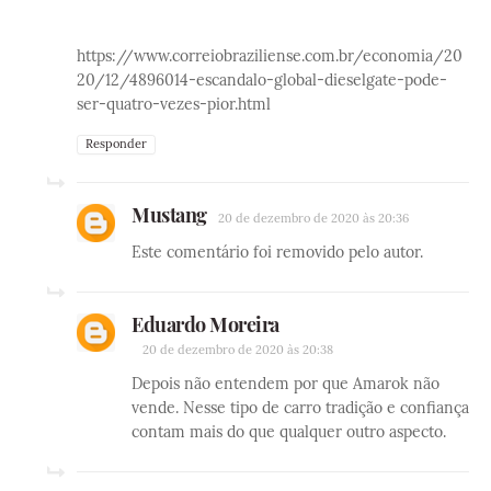
https://www.correiobraziliense.com.br/economia/20
20/12/4896014-escandalo-global-dieselgate-pode-
ser-quatro-vezes-pior.html
Responder
Mustang
20 de dezembro de 2020 às 20:36
Este comentário foi removido pelo autor.
Eduardo Moreira
20 de dezembro de 2020 às 20:38
Depois não entendem por que Amarok não
vende. Nesse tipo de carro tradição e confiança
contam mais do que qualquer outro aspecto.