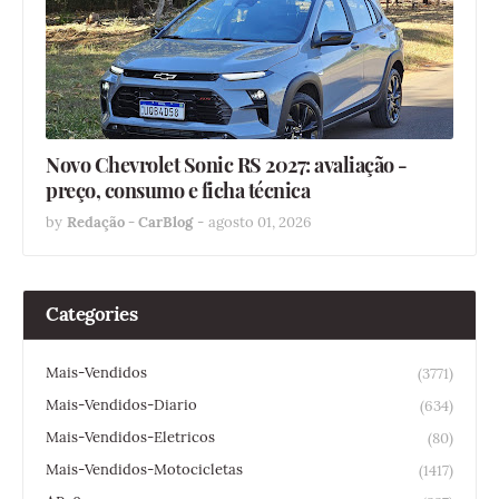
Novo Chevrolet Sonic RS 2027: avaliação -
preço, consumo e ficha técnica
by
Redação - CarBlog
-
agosto 01, 2026
Categories
Mais-Vendidos
(3771)
Mais-Vendidos-Diario
(634)
Mais-Vendidos-Eletricos
(80)
Mais-Vendidos-Motocicletas
(1417)