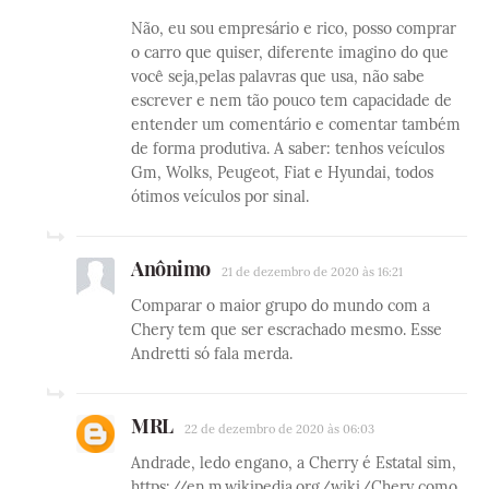
Não, eu sou empresário e rico, posso comprar
o carro que quiser, diferente imagino do que
você seja,pelas palavras que usa, não sabe
escrever e nem tão pouco tem capacidade de
entender um comentário e comentar também
de forma produtiva. A saber: tenhos veículos
Gm, Wolks, Peugeot, Fiat e Hyundai, todos
ótimos veículos por sinal.
Anônimo
21 de dezembro de 2020 às 16:21
Comparar o maior grupo do mundo com a
Chery tem que ser escrachado mesmo. Esse
Andretti só fala merda.
MRL
22 de dezembro de 2020 às 06:03
Andrade, ledo engano, a Cherry é Estatal sim,
https://en.m.wikipedia.org/wiki/Chery como