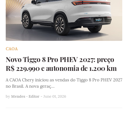
CAOA
Novo Tiggo 8 Pro PHEV 2027: preço
R$ 229.990 e autonomia de 1.200 km
A CAOA Chery iniciou as vendas do Tiggo 8 Pro PHEV 2027
no Brasil. A nova geraç…
by
Mendes - Editor
-
June 01, 2026