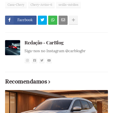
Caoa-Chery
Chery-Arrizo-6
sedãs-médios
Facebook
Redação - CarBlog
Siga-nos no Instagram @carblogbr
Recomendamos