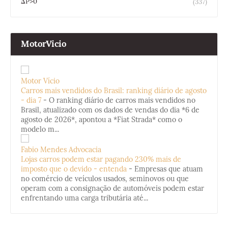
ΔP>0
(337)
MotorVicio
Motor Vício
Carros mais vendidos do Brasil: ranking diário de agosto
- dia 7
-
O ranking diário de carros mais vendidos no
Brasil, atualizado com os dados de vendas do dia *6 de
agosto de 2026*, apontou a *Fiat Strada* como o
modelo m...
Fabio Mendes Advocacia
Lojas carros podem estar pagando 230% mais de
imposto que o devido - entenda
-
Empresas que atuam
no comércio de veículos usados, seminovos ou que
operam com a consignação de automóveis podem estar
enfrentando uma carga tributária até...