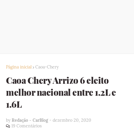
Página inicial
Caoa-Chery
Caoa Chery Arrizo 6 eleito
melhor nacional entre 1.2L e
1.6L
by
Redação - CarBlog
-
dezembro 20, 2020
19 Comentários