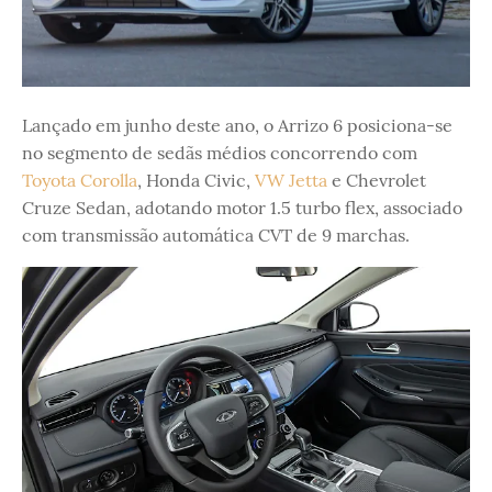
Lançado em junho deste ano, o Arrizo 6 posiciona-se
no segmento de sedãs médios concorrendo com
Toyota Corolla
, Honda Civic,
VW Jetta
e Chevrolet
Cruze Sedan, adotando motor 1.5 turbo flex, associado
com transmissão automática CVT de 9 marchas.