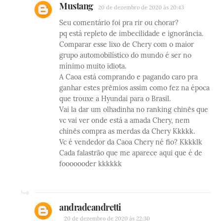
Mustang
20 de dezembro de 2020 às 20:43
Seu comentário foi pra rir ou chorar?
pq está repleto de imbecilidade e ignorância.
Comparar esse lixo de Chery com o maior
grupo automobilístico do mundo é ser no
mínimo muito idiota.
A Caoa está comprando e pagando caro pra
ganhar estes prêmios assim como fez na época
que trouxe a Hyundai para o Brasil.
Vai la dar um olhadinha no ranking chinês que
vc vai ver onde está a amada Chery, nem
chinês compra as merdas da Chery Kkkkk.
Vc é vendedor da Caoa Chery né fio? Kkkklk
Cada falastrão que me aparece aqui que é de
fooooooder kkkkkk
andradeandretti
20 de dezembro de 2020 às 22:30