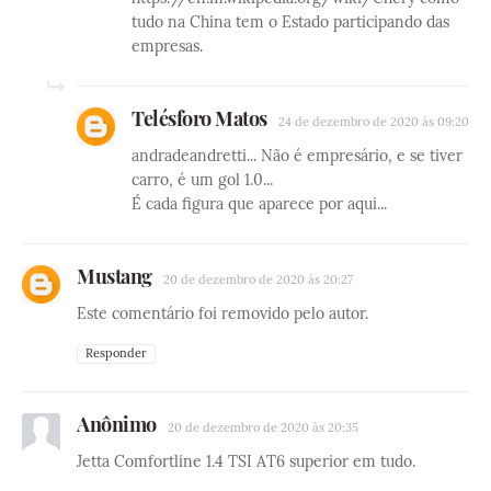
tudo na China tem o Estado participando das
empresas.
Telésforo Matos
24 de dezembro de 2020 às 09:20
andradeandretti... Não é empresário, e se tiver
carro, é um gol 1.0...
É cada figura que aparece por aqui...
Mustang
20 de dezembro de 2020 às 20:27
Este comentário foi removido pelo autor.
Responder
Anônimo
20 de dezembro de 2020 às 20:35
Jetta Comfortline 1.4 TSI AT6 superior em tudo.