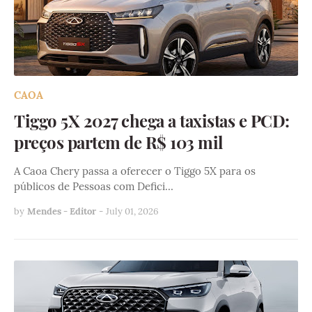
CAOA
Tiggo 5X 2027 chega a taxistas e PCD:
preços partem de R$ 103 mil
A Caoa Chery passa a oferecer o Tiggo 5X para os
públicos de Pessoas com Defici…
by
Mendes - Editor
-
July 01, 2026