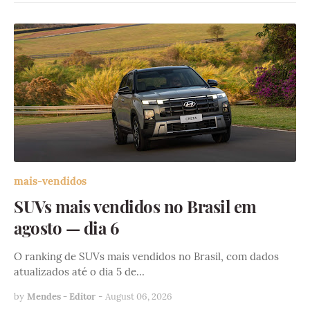
mais-vendidos
SUVs mais vendidos no Brasil em
agosto — dia 6
O ranking de SUVs mais vendidos no Brasil, com dados
atualizados até o dia 5 de…
by
Mendes - Editor
-
August 06, 2026