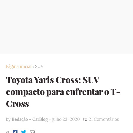
Página inicial
SUV
Toyota Yaris Cross: SUV
compacto para enfrentar o T-
Cross
by
Redação - CarBlog
-
julho 23, 2020
21 Comentários