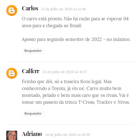
Carlos
23 de julho de 2020 às 12:48
O carro está pronto. Não há razão para se esperar 04
anos para a chegada ao Brasil.
Aposto para segundo semestre de 2022 - no máximo.
Responder
Calferr
23 de julho de 2020 às 16:57
Feinho que dói, só a traseira ficou legal. Mas
conhecendo a Toyota, já viu né. Carro muito bem
montado, pelado e bem mais caro que os rivais. Vai é
tomar um passeio da trinca T-Cross, Tracker e Nivus.
Responder
Adriano
24 de julho de 2020 às 10:59