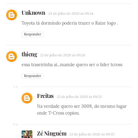
Unknown
23 de julho de 2020 às 09:24
Toyota tá dormindo poderia trazer o Raize logo .
Responder
thieng
23 de julho de 2020 às 09:26
essa traseirinha ai...mamãe quero ser o lider tcross
Responder
Freitas
23 de julho de 2020 às 09:33
Na verdade quero ser 3008, do mesmo lugar
onde T-Cross copiou.
Zé Ninguém
23 de julho de 2020 às 09:35