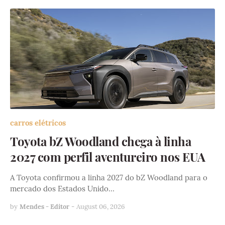
carros elétricos
Toyota bZ Woodland chega à linha
2027 com perfil aventureiro nos EUA
A Toyota confirmou a linha 2027 do bZ Woodland para o
mercado dos Estados Unido…
by
Mendes - Editor
-
August 06, 2026