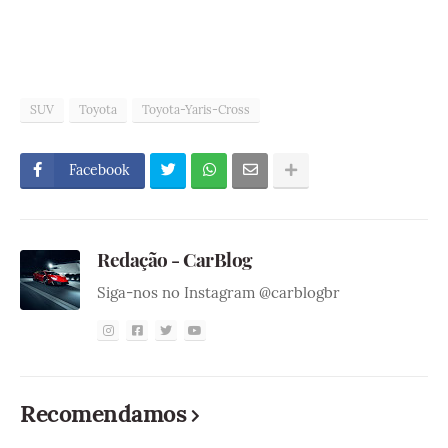
SUV
Toyota
Toyota-Yaris-Cross
Facebook
Redação - CarBlog
Siga-nos no Instagram @carblogbr
Recomendamos