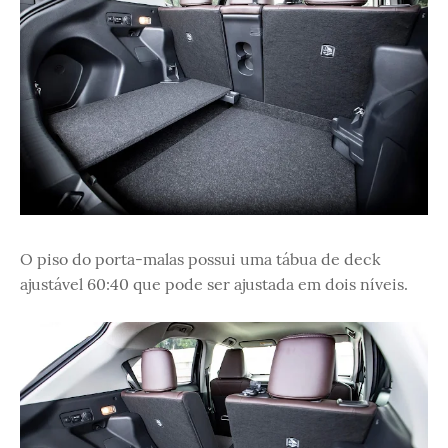
O piso do porta-malas possui uma tábua de deck
ajustável 60:40 que pode ser ajustada em dois níveis.