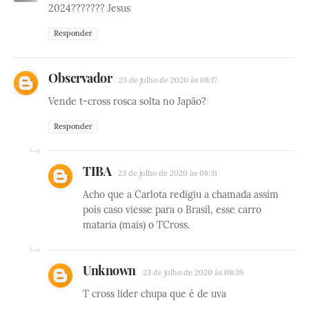
2024??????? Jesus
Responder
Observador
23 de julho de 2020 às 08:17
Vende t-cross rosca solta no Japão?
Responder
TIBA
23 de julho de 2020 às 08:31
Acho que a Carlota redigiu a chamada assim
pois caso viesse para o Brasil, esse carro
mataria (mais) o TCross.
Unknown
23 de julho de 2020 às 08:39
T cross lider chupa que é de uva