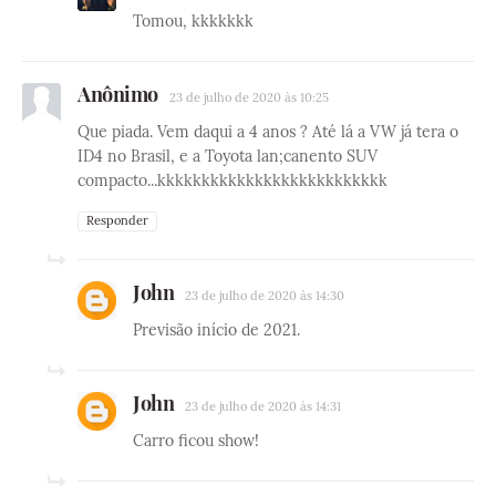
Tomou, kkkkkkk
Anônimo
23 de julho de 2020 às 10:25
Que piada. Vem daqui a 4 anos ? Até lá a VW já tera o
ID4 no Brasil, e a Toyota lan;canento SUV
compacto...kkkkkkkkkkkkkkkkkkkkkkkkkk
Responder
John
23 de julho de 2020 às 14:30
Previsão início de 2021.
John
23 de julho de 2020 às 14:31
Carro ficou show!