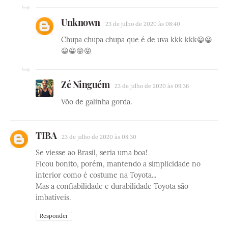
Unknown
23 de julho de 2020 às 08:40
Chupa chupa chupa que é de uva kkk kkk😀😀
😀😀😝😝
Zé Ninguém
23 de julho de 2020 às 09:36
Vôo de galinha gorda.
TIBA
23 de julho de 2020 às 08:30
Se viesse ao Brasil, seria uma boa!
Ficou bonito, porém, mantendo a simplicidade no
interior como é costume na Toyota...
Mas a confiabilidade e durabilidade Toyota são
imbatíveis.
Responder