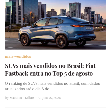
mais-vendidos
SUVs mais vendidos no Brasil: Fiat
Fastback entra no Top 5 de agosto
O ranking de SUVs mais vendidos no Brasil, com dados
atualizados até o dia 6 de…
by
Mendes - Editor
-
August 07, 2026