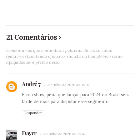
21 Comentários
Comentários que contenham palavras de baixo calão
(palavrões),conteúdo ofensivo, racista ou homofóbico serão
apagados sem prévio aviso.
André 7
23 de julho de 2020 às 08:02
Ficou show, pena que lançar para 2024 no Brasil seria
tarde de mais para disputar esse segmento.
Responder
Dayer
23 de julho de 2020 às 08:14