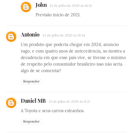
John
23 de julho de 2020 às 14:32
Previsão início de 2021.
Antonio
23 de julho de 2020 às 10:54
Um produto que poderia chegar em 2024, anuncio
vago, e com quatro anos de antecedencia, so mostra a
decadencia em que esse pais vive, se tivesse o minimo
de respeito pelo consumidor brasileiro isso não seria
algo de se comentar!
Responder
Daniel MB
23 de julho de 2020 às 11:21
A Toyota e seus carros estranhos.
Responder