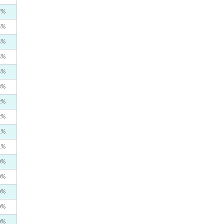
7%
5%
4%
4%
4%
3%
2%
2%
1%
1%
0%
0%
0%
0%
0%