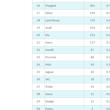
16
Peugeot
301
0,
17
Volvo
194
0,
18
Land Rover
170
0,
19
Audi
154
0,
20
Kia
152
0,
21
Iveco
117
0,
22
Suzuki
67
0,
23
Porsche
66
0,
24
Mini
40
0,
25
Jaguar
33
0,
26
JAC
18
0,
27
Troler
14
0,
28
Lexus
12
0,
29
Dodge
12
0,
30
Foton
2
0,