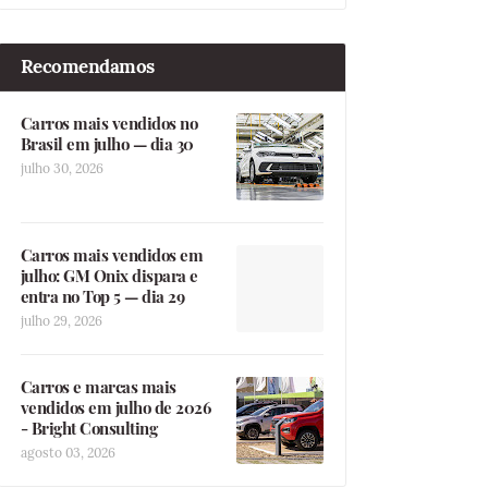
Recomendamos
Carros mais vendidos no
Brasil em julho — dia 30
julho 30, 2026
Carros mais vendidos em
julho: GM Onix dispara e
entra no Top 5 — dia 29
julho 29, 2026
Carros e marcas mais
vendidos em julho de 2026
- Bright Consulting
agosto 03, 2026