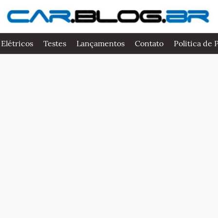
 Elétricos
Testes
Lançamentos
Contato
Politica de 