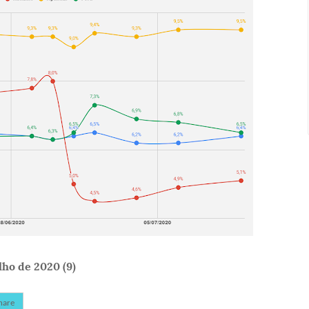
ho de 2020 (9)
hare