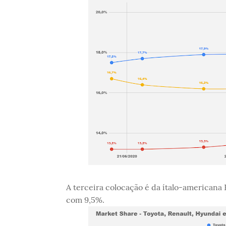
A terceira colocação é da ítalo-americana
com 9,5%.