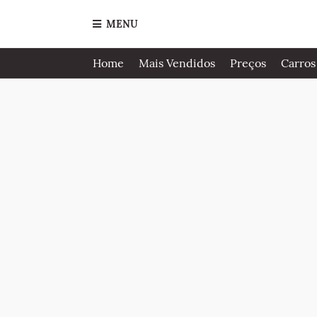
MENU
Home
Mais Vendidos
Preços
Carros