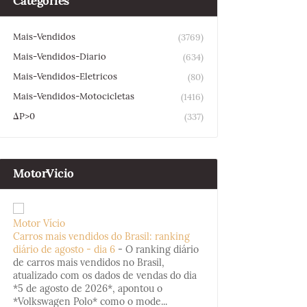
Categories
Mais-Vendidos
(3769)
Mais-Vendidos-Diario
(634)
Mais-Vendidos-Eletricos
(80)
Mais-Vendidos-Motocicletas
(1416)
ΔP>0
(337)
MotorVicio
Motor Vício
Carros mais vendidos do Brasil: ranking
diário de agosto - dia 6
-
O ranking diário
de carros mais vendidos no Brasil,
atualizado com os dados de vendas do dia
*5 de agosto de 2026*, apontou o
*Volkswagen Polo* como o mode...