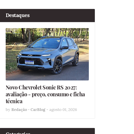
Destaques
Novo Chevrolet Sonic RS 2027:
avaliação - preço, consumo e ficha
técnica
by
Redação - CarBlog
-
agosto 01, 2026