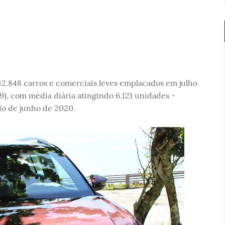
 42.848 carros e comerciais leves emplacados em julho
), com média diária atingindo 6.121 unidades -
o de junho de 2020.