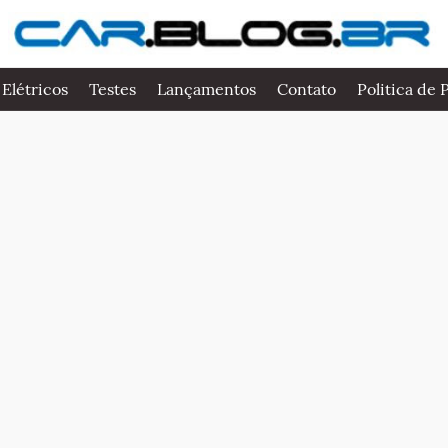
 Elétricos
Testes
Lançamentos
Contato
Politica de 