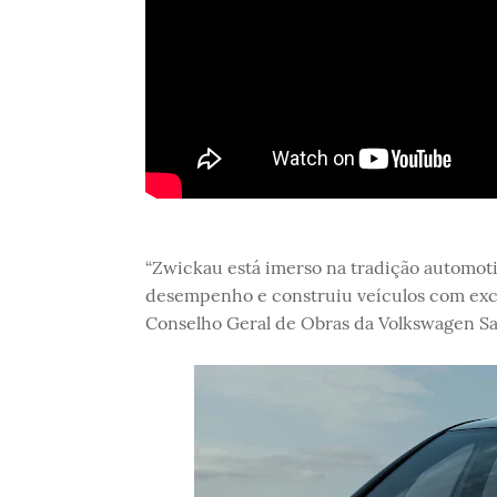
“Zwickau está imerso na tradição automot
desempenho e construiu veículos com exce
Conselho Geral de Obras da Volkswagen S