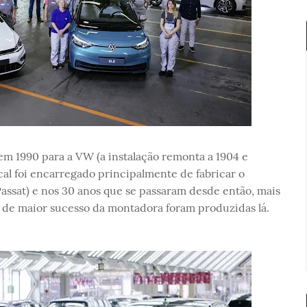
m 1990 para a VW (a instalação remonta a 1904 e
cal foi encarregado principalmente de fabricar o
assat) e nos 30 anos que se passaram desde então, mais
o de maior sucesso da montadora foram produzidas lá.