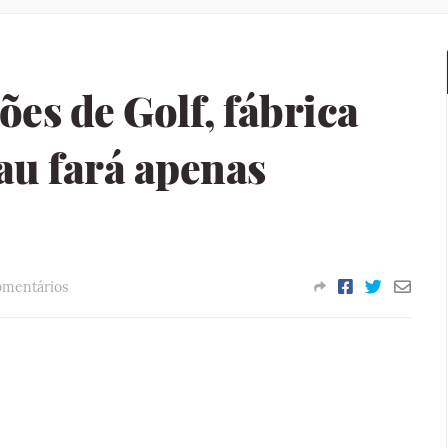
ões de Golf, fábrica
u fará apenas
omentários