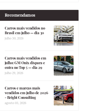
Recomendamos
Carros mais vendidos no
Brasil em julho — dia 30
julho 30, 2026
Carros mais vendidos em
julho: GM Onix dispara e
entra no Top 5 — dia 29
julho 29, 2026
Carros e marcas mais
vendidos em julho de 2026
- Bright Consulting
agosto 03, 2026