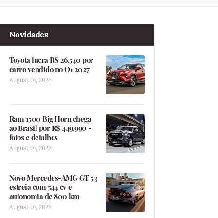
Novidades
Toyota lucra R$ 26.540 por
carro vendido no Q1 2027
August 07, 2026
Ram 1500 Big Horn chega
ao Brasil por R$ 449.990 -
fotos e detalhes
August 07, 2026
Novo Mercedes-AMG GT 53
estreia com 544 cv e
autonomia de 800 km
August 07, 2026