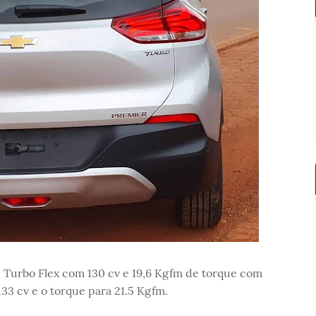
2 Turbo Flex com 130 cv e 19,6 Kgfm de torque com
133 cv e o torque para 21.5 Kgfm.