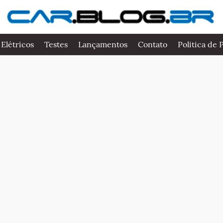
 Elétricos
Testes
Lançamentos
Contato
Politica de 