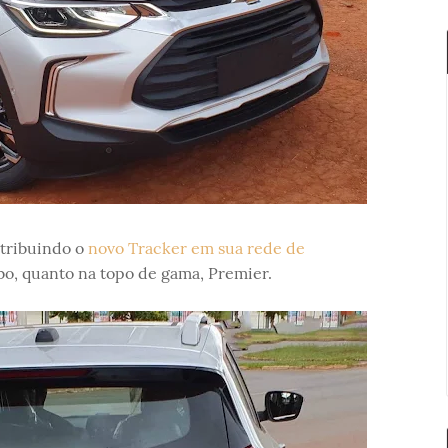
istribuindo o
novo Tracker em sua rede de
bo, quanto na topo de gama, Premier.