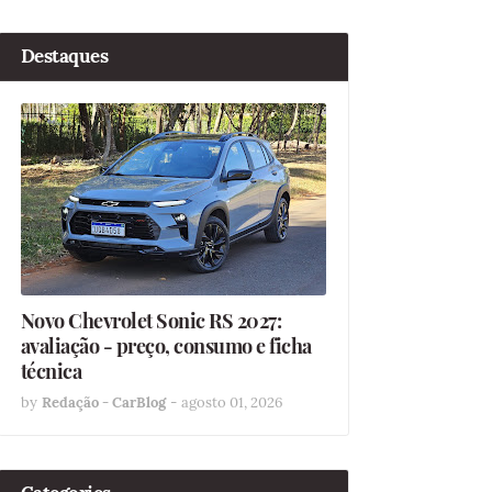
Destaques
Novo Chevrolet Sonic RS 2027:
avaliação - preço, consumo e ficha
técnica
by
Redação - CarBlog
-
agosto 01, 2026