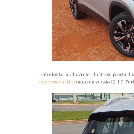
Entretanto, a Chevrolet do Brasil já está d
concessionárias
tanto na versão LT 1.0 Tur