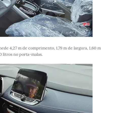
ede 4,27 m de comprimento, 1,79 m de largura, 1,60 m
0 litros no porta-malas.