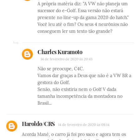
A própria matéria diz: "A VW não planeja um
sucessor do e-Golf. Essa versão não estará
presente no line-up da gama 2020 do hatch."
Você leu até o fim? Ou seus 4 neurônios não
conseguem ler um texto tão grande?
Charles Kuramoto
14 de fevereiro de 2020 às 20:43
Não se preocupe, C4C.
Vamos dar graças a Deus que não é a VW BR a
gestora do Golf.
Senão, não existiria nem o Golf V dada
tamanha incompetência da montadora no
Brasil...
Haroldo/CRS
14 de fevereiro de 2020 às 08:14
Acorda Mané, o carro já foi pro saco e agora tem os