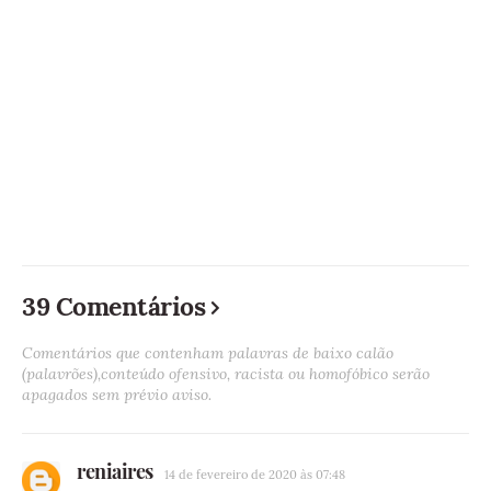
39 Comentários
Comentários que contenham palavras de baixo calão
(palavrões),conteúdo ofensivo, racista ou homofóbico serão
apagados sem prévio aviso.
reniaires
14 de fevereiro de 2020 às 07:48