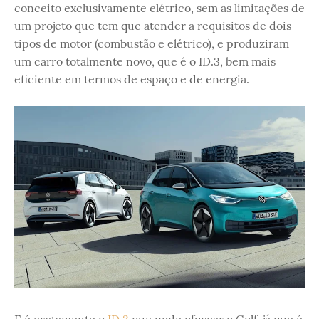
conceito exclusivamente elétrico, sem as limitações de
um projeto que tem que atender a requisitos de dois
tipos de motor (combustão e elétrico), e produziram
um carro totalmente novo, que é o ID.3, bem mais
eficiente em termos de espaço e de energia.
E é exatamente o
ID.3
que pode ofuscar o Golf, já que é