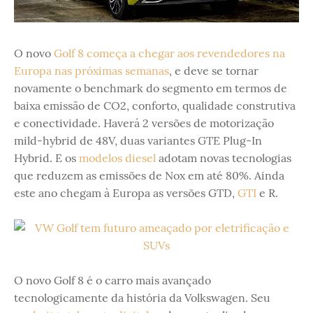
O novo
Golf 8 começa a chegar aos revendedores na
Europa nas próximas semanas
, e deve se tornar
novamente o benchmark do segmento em termos de
baixa emissão de CO2, conforto, qualidade construtiva
e conectividade. Haverá 2 versões de motorização
mild-hybrid de 48V, duas variantes GTE Plug-In
Hybrid. E os
modelos diesel
adotam novas tecnologias
que reduzem as emissões de Nox em até 80%. Ainda
este ano chegam à Europa as versões GTD,
GTI
e R.
O novo Golf 8 é o carro mais avançado
tecnologicamente da história da Volkswagen. Seu