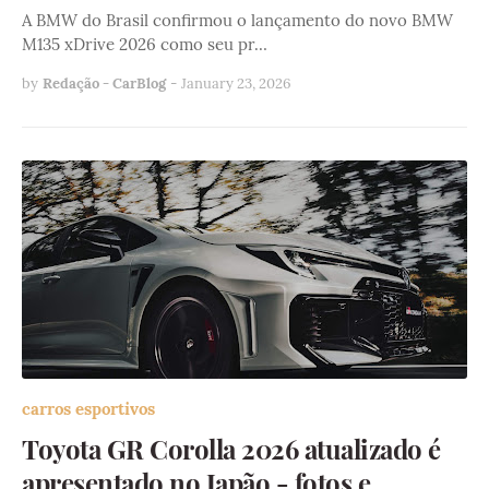
A BMW do Brasil confirmou o lançamento do novo BMW
M135 xDrive 2026 como seu pr…
by
Redação - CarBlog
-
January 23, 2026
carros esportivos
Toyota GR Corolla 2026 atualizado é
apresentado no Japão - fotos e