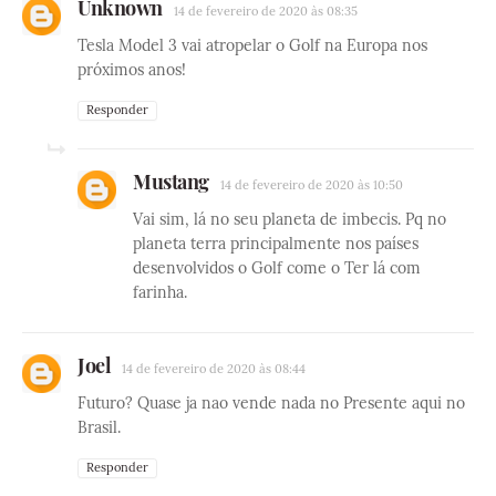
Unknown
14 de fevereiro de 2020 às 08:35
Tesla Model 3 vai atropelar o Golf na Europa nos
próximos anos!
Responder
Mustang
14 de fevereiro de 2020 às 10:50
Vai sim, lá no seu planeta de imbecis. Pq no
planeta terra principalmente nos países
desenvolvidos o Golf come o Ter lá com
farinha.
Joel
14 de fevereiro de 2020 às 08:44
Futuro? Quase ja nao vende nada no Presente aqui no
Brasil.
Responder