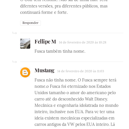
diferntes versões, pra diferentes públicos, mas
continuará forme e forte.
Responder
Fellipe M
14 de fevereiro de 2020 às 10:28
Fusca também tinha nome.
Mustang
14 de fevereiro de 2020 às 11:03
Fusca não tinha nome. O Fusca sempre terá
nome.o Fusca foi eternizado nos Estados
Unidos tamanho o amor do americano pelo
carro até do desconhecido Walt Disney.
Mecânica e engenharia idolatrada no mundo
inteiro, inclusive nos EUA. Para vc ter uma
ideia existem mecânicas especializadas em
carros antigos da VW pelos EUA inteiro. Lá