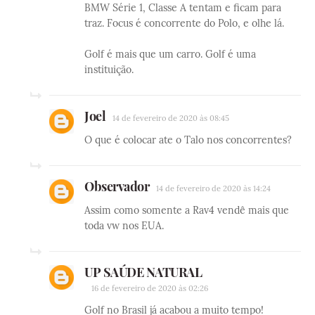
BMW Série 1, Classe A tentam e ficam para
traz. Focus é concorrente do Polo, e olhe lá.
Golf é mais que um carro. Golf é uma
instituição.
Joel
14 de fevereiro de 2020 às 08:45
O que é colocar ate o Talo nos concorrentes?
Observador
14 de fevereiro de 2020 às 14:24
Assim como somente a Rav4 vendê mais que
toda vw nos EUA.
UP SAÚDE NATURAL
16 de fevereiro de 2020 às 02:26
Golf no Brasil já acabou a muito tempo!