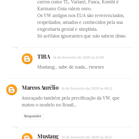
carros como TL, Variant, Fusca, Kombi é
Karmann Guia valem ouro.
Os VW antigos nos EUA são reverenciados,
respeitados, amados e conhecidos pela sua
engenharia genial e simplista.
Só acéfalos ignorantes que não sabem disso.
TIBA
14 de fevereiro de 2020 às 12:06
Mustang... sabe de nada... rsrsrsrs
Marcos Aurélio
14 de fevereiro de 2020 às 08:21
Ameaçado também pela precificação da VW, que
matou o modelo no Brasil...
Responder
Mustang
14 de fevereiro de 2020 às 10:47