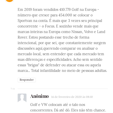
Em 2019 foram vendidos 410.779 Golf na Europa -
número que cresce para 454.000 se colocar o
Sportvan na conta. É mais que 3 vezes seu principal
concorrente - o Focus. E sozinho vende mais que
marcas inteiras na Europa como Nissan, Volvo e Land
Rover. Estou postando esse trecho de forma
intencional, por que sei, que constantemente surgem
discussões aqui,querendo comparar ou analisar o
mercado local, sem entender que cada mercado tem
suas diferenças e especificidades. Acho sem sentido
essas "brigas" de defender ou atacar essa ou aquela
marca... Total infantilidade no meio de pessoas adultas.
Responder
Anônimo
14 de fevereiro de 2020 às 08:10
Golf e VW colocam até o talo nos
concorrentes. Dá até dó. Eles não têm chance.