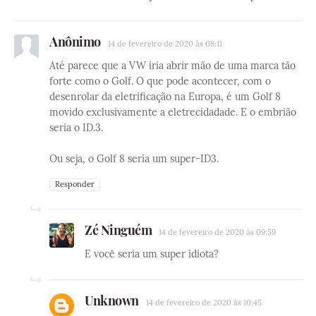
Anônimo
14 de fevereiro de 2020 às 08:11
Até parece que a VW iria abrir mão de uma marca tão
forte como o Golf. O que pode acontecer, com o
desenrolar da eletrificação na Europa, é um Golf 8
movido exclusivamente a eletrecidadade. E o embrião
seria o ID.3.
Ou seja, o Golf 8 seria um super-ID3.
Responder
Zé Ninguém
14 de fevereiro de 2020 às 09:59
E você seria um super idiota?
Unknown
14 de fevereiro de 2020 às 10:45