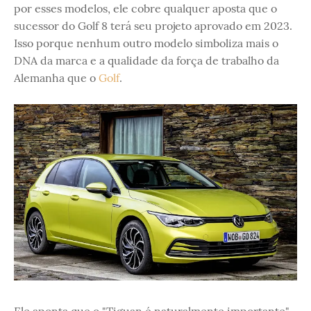
por esses modelos, ele cobre qualquer aposta que o
sucessor do Golf 8 terá seu projeto aprovado em 2023.
Isso porque nenhum outro modelo simboliza mais o
DNA da marca e a qualidade da força de trabalho da
Alemanha que o
Golf
.
Ele aponta que o "Tiguan é naturalmente importante",