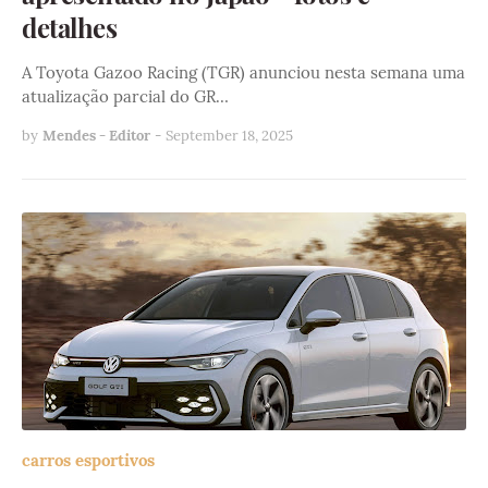
detalhes
A Toyota Gazoo Racing (TGR) anunciou nesta semana uma
atualização parcial do GR…
by
Mendes - Editor
-
September 18, 2025
carros esportivos