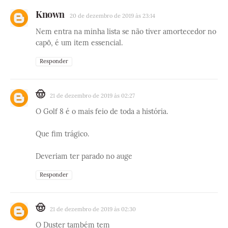
Known
20 de dezembro de 2019 às 23:14
Nem entra na minha lista se não tiver amortecedor no
capô, é um item essencial.
Responder
🤠
21 de dezembro de 2019 às 02:27
O Golf 8 é o mais feio de toda a história.
Que fim trágico.
Deveriam ter parado no auge
Responder
🤠
21 de dezembro de 2019 às 02:30
O Duster também tem