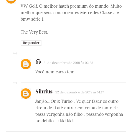
VW Golf. O melhor hatch premium do mundo. Muito
melhor que seus concorrentes Mercedes Classe a e
bmw série 1.
The Very Best.
Responder
🤠
21 de dezembro de 2019 às 02:28
Você nem carro tem
Sihrius
22 de dezembro de 2019 às 14:17
Janjão... Onix Turbo... Vc quer fazer os outro
rirem de ti até entrar em coma de tanto rir...
passa vergonha não filho... passando vergonha
no débito... kkkkkkk