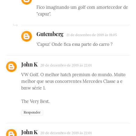
Fico imaginando um golf com amortecedor de
"capuz".
Gutemberg
21 de dezembro de 2019 às 18:05
'Capuz' Onde fica essa parte do carro ?
John K
20 de dezembro de 2019 às 22:01
VW Golf. O melhor hatch premium do mundo. Muito
melhor que seus concorrentes Mercedes Classe a e
bmw série 1.
The Very Best.
Responder
John K
20 de dezembro de 2019 às 22:01