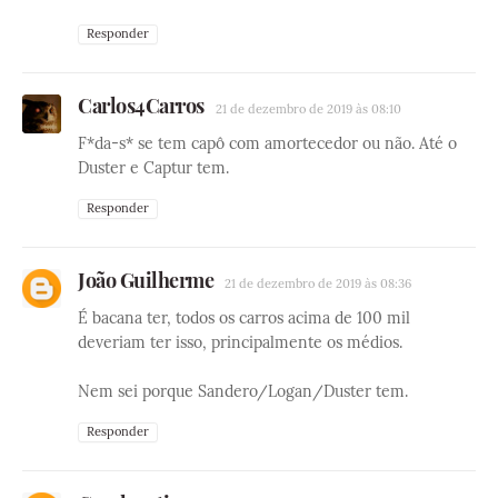
Responder
Carlos4Carros
21 de dezembro de 2019 às 08:10
F*da-s* se tem capô com amortecedor ou não. Até o
Duster e Captur tem.
Responder
João Guilherme
21 de dezembro de 2019 às 08:36
É bacana ter, todos os carros acima de 100 mil
deveriam ter isso, principalmente os médios.
Nem sei porque Sandero/Logan/Duster tem.
Responder