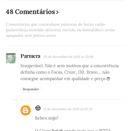
48 Comentários
Comentários que contenham palavras de baixo calão
(palavrões),conteúdo ofensivo, racista ou homofóbico serão
apagados sem prévio aviso.
Parmera
20 de dezembro de 2019 às 20:06
Insuperável. Não é sem motivos que a concorrência
definha como o Focus, Cruze, i30, Bravo,... não
consegue acompanhar em qualidade e preço.😎
Responder
🤠
21 de dezembro de 2019 às 02:29
Bebeu mijo?
O Cruze
hatch
vende mais que o JETTA.