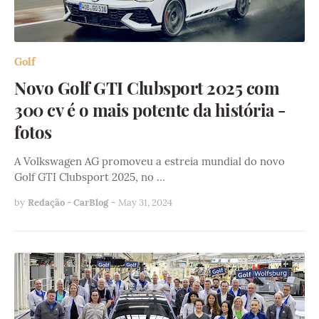
Golf
Novo Golf GTI Clubsport 2025 com
300 cv é o mais potente da história -
fotos
A Volkswagen AG promoveu a estreia mundial do novo
Golf GTI Clubsport 2025, no …
by
Redação - CarBlog
-
May 31, 2024