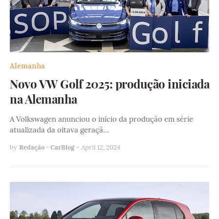
Alemanha
Novo VW Golf 2025: produção iniciada
na Alemanha
A Volkswagen anunciou o início da produção em série
atualizada da oitava geraçã…
by
Redação - CarBlog
-
April 12, 2024