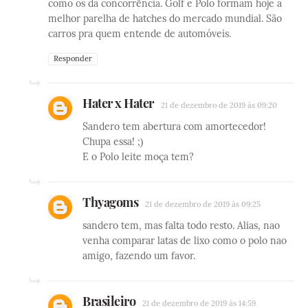
como os da concorrência. Golf e Polo formam hoje a
melhor parelha de hatches do mercado mundial. São
carros pra quem entende de automóveis.
Responder
Hater x Hater
21 de dezembro de 2019 às 09:20
Sandero tem abertura com amortecedor!
Chupa essa! ;)
E o Polo leite moça tem?
Thyagoms
21 de dezembro de 2019 às 09:25
sandero tem, mas falta todo resto. Alias, nao
venha comparar latas de lixo como o polo nao
amigo, fazendo um favor.
Brasileiro
21 de dezembro de 2019 às 14:59