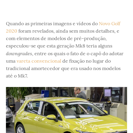
Quando as primeiras imagens e vídeos do
Novo Golf
2020
foram revelados, ainda sem muitos detalhes, e
com elementos de modelos de pré-produção,
especulou-se que esta geração Mk8 teria alguns
downgrades
, entre os quais o fato de o capô do adotar
uma
vareta convencional
de fixação no lugar do
tradicional amortecedor que era usado nos modelos
até o Mk7.