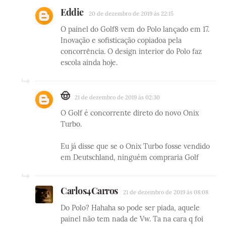
Eddie
20 de dezembro de 2019 às 22:15
O painel do Golf8 vem do Polo lançado em 17.
Inovação e sofisticação copiadoa pela
concorrência. O design interior do Polo faz
escola ainda hoje.
🤠
21 de dezembro de 2019 às 02:30
O Golf é concorrente direto do novo Onix
Turbo.
Eu já disse que se o Onix Turbo fosse vendido
em Deutschland, ninguém compraria Golf
Carlos4Carros
21 de dezembro de 2019 às 08:08
Do Polo? Hahaha so pode ser piada, aquele
painel não tem nada de Vw. Ta na cara q foi