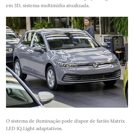
em 3D, sistema multimídia atualizada.
O sistema de iluminação pode dispor de faróis Matrix
LED IQ.Light adaptativos.