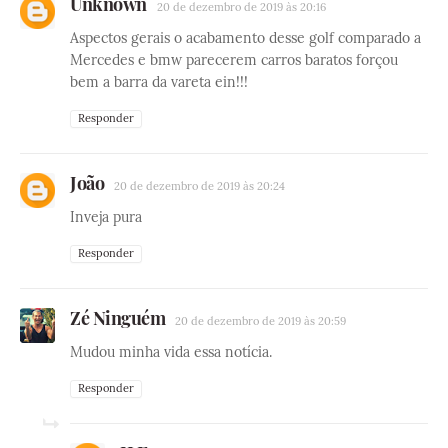
Unknown
20 de dezembro de 2019 às 20:16
Aspectos gerais o acabamento desse golf comparado a
Mercedes e bmw parecerem carros baratos forçou
bem a barra da vareta ein!!!
Responder
João
20 de dezembro de 2019 às 20:24
Inveja pura
Responder
Zé Ninguém
20 de dezembro de 2019 às 20:59
Mudou minha vida essa notícia.
Responder