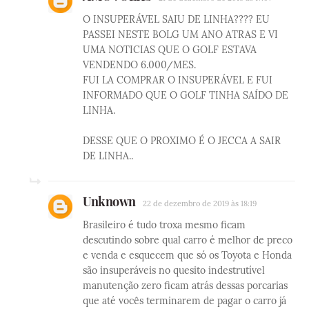
O INSUPERÁVEL SAIU DE LINHA???? EU
PASSEI NESTE BOLG UM ANO ATRAS E VI
UMA NOTICIAS QUE O GOLF ESTAVA
VENDENDO 6.000/MES.
FUI LA COMPRAR O INSUPERÁVEL E FUI
INFORMADO QUE O GOLF TINHA SAÍDO DE
LINHA.
DESSE QUE O PROXIMO É O JECCA A SAIR
DE LINHA..
Unknown
22 de dezembro de 2019 às 18:19
Brasileiro é tudo troxa mesmo ficam
descutindo sobre qual carro é melhor de preco
e venda e esquecem que só os Toyota e Honda
são insuperáveis no quesito indestrutível
manutenção zero ficam atrás dessas porcarias
que até vocês terminarem de pagar o carro já