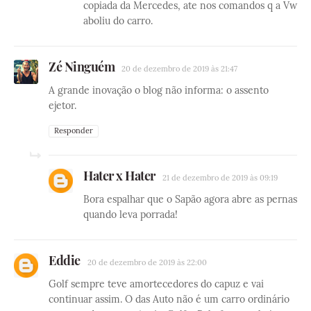
copiada da Mercedes, ate nos comandos q a Vw
aboliu do carro.
Zé Ninguém
20 de dezembro de 2019 às 21:47
A grande inovação o blog não informa: o assento
ejetor.
Responder
Hater x Hater
21 de dezembro de 2019 às 09:19
Bora espalhar que o Sapão agora abre as pernas
quando leva porrada!
Eddie
20 de dezembro de 2019 às 22:00
Golf sempre teve amortecedores do capuz e vai
continuar assim. O das Auto não é um carro ordinário