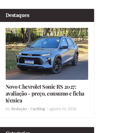
Destaques
Novo Chevrolet Sonic RS 2027:
avaliação - preço, consumo e ficha
técnica
by
Redação - CarBlog
-
agosto 01, 2026