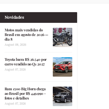
Novidades
Motos mais vendidas do
Brasil em agosto de 2026 —
dia 8
August 08, 2026
Toyota lucra R$ 26.540 por
carro vendido no Q1 2027
August 07, 2026
Ram 1500 Big Horn chega
ao Brasil por R$ 449.990 -
fotos e detalhes
August 07, 2026