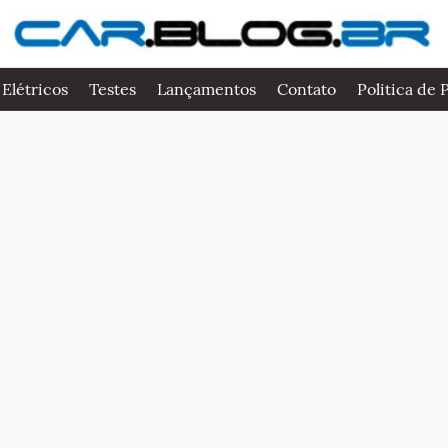
 Elétricos
Testes
Lançamentos
Contato
Politica de 