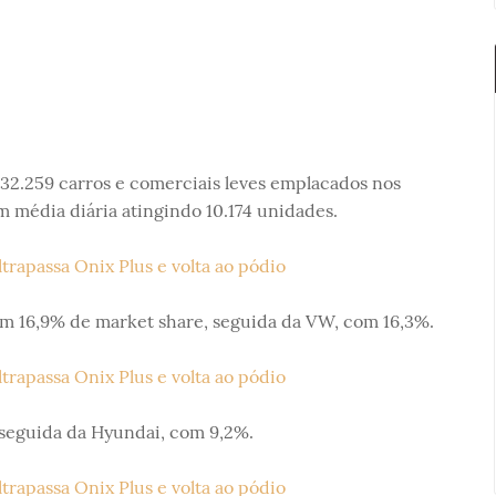
 132.259 carros e comerciais leves emplacados nos
m média diária atingindo 10.174 unidades.
m 16,9% de market share, seguida da VW, com 16,3%.
 seguida da Hyundai, com 9,2%.