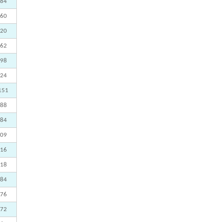
484
860
120
362
998
824
151
688
284
109
016
418
484
276
372