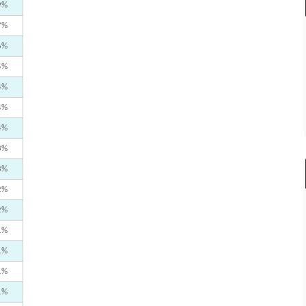
9%
7%
6%
5%
4%
4%
4%
3%
3%
2%
2%
1%
1%
1%
1%