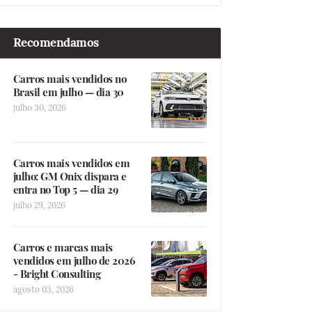
Recomendamos
Carros mais vendidos no
Brasil em julho — dia 30
julho 30, 2026
Carros mais vendidos em
julho: GM Onix dispara e
entra no Top 5 — dia 29
julho 29, 2026
Carros e marcas mais
vendidos em julho de 2026
- Bright Consulting
agosto 03, 2026