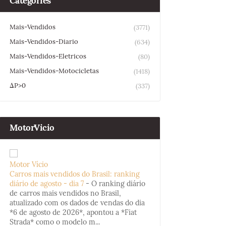
Categories
Mais-Vendidos
(3771)
Mais-Vendidos-Diario
(634)
Mais-Vendidos-Eletricos
(80)
Mais-Vendidos-Motocicletas
(1418)
ΔP>0
(337)
MotorVicio
Motor Vício
Carros mais vendidos do Brasil: ranking
diário de agosto - dia 7
-
O ranking diário
de carros mais vendidos no Brasil,
atualizado com os dados de vendas do dia
*6 de agosto de 2026*, apontou a *Fiat
Strada* como o modelo m...