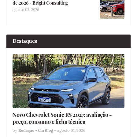
de 2026 - Bright Consulting
agosto 03, 2026
Destaques
Novo Chevrolet Sonic RS 2027: avaliação -
preço, consumo e ficha técnica
by
Redação - CarBlog
-
agosto 01, 2026