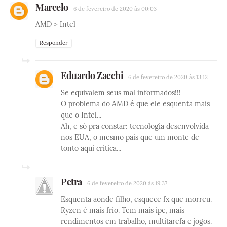
Marcelo
6 de fevereiro de 2020 às 00:03
AMD > Intel
Responder
Eduardo Zacchi
6 de fevereiro de 2020 às 13:12
Se equivalem seus mal informados!!!
O problema do AMD é que ele esquenta mais
que o Intel...
Ah, e só pra constar: tecnologia desenvolvida
nos EUA, o mesmo país que um monte de
tonto aqui critica...
Petra
6 de fevereiro de 2020 às 19:37
Esquenta aonde filho, esquece fx que morreu.
Ryzen é mais frio. Tem mais ipc, mais
rendimentos em trabalho, multitarefa e jogos.