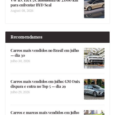
para enfrentar BYD Seal
August 08, 2026
Recomendamos
Carros mais vendidos no Brasil em julho
— dia 30
julho 30, 2026
Carros mais vendidos em julho: GM Onix
dispara e entra no Top 5 — dia 29
julho 29, 2026
Carros e marcas mais vendidos em julho