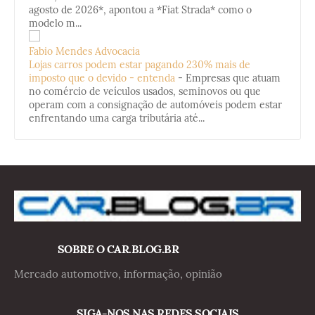
agosto de 2026*, apontou a *Fiat Strada* como o
modelo m...
Fabio Mendes Advocacia
Lojas carros podem estar pagando 230% mais de
imposto que o devido - entenda
-
Empresas que atuam
no comércio de veículos usados, seminovos ou que
operam com a consignação de automóveis podem estar
enfrentando uma carga tributária até...
SOBRE O CAR.BLOG.BR
Mercado automotivo, informação, opinião
SIGA-NOS NAS REDES SOCIAIS