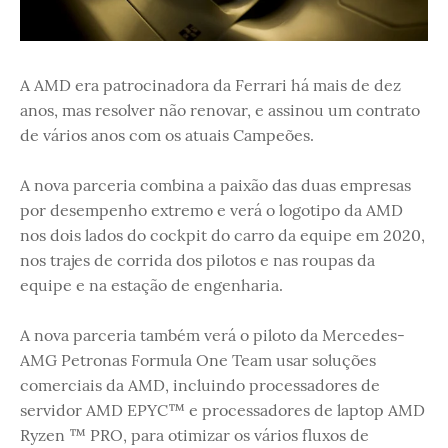
A AMD era patrocinadora da Ferrari há mais de dez
anos, mas resolver não renovar, e assinou um contrato
de vários anos com os atuais Campeões.
A nova parceria combina a paixão das duas empresas
por desempenho extremo e verá o logotipo da AMD
nos dois lados do cockpit do carro da equipe em 2020,
nos trajes de corrida dos pilotos e nas roupas da
equipe e na estação de engenharia.
A nova parceria também verá o piloto da Mercedes-
AMG Petronas Formula One Team usar soluções
comerciais da AMD, incluindo processadores de
servidor AMD EPYC™ e processadores de laptop AMD
Ryzen ™ PRO, para otimizar os vários fluxos de