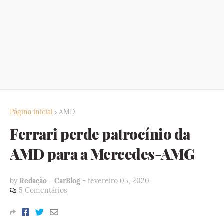
Página inicial
AMD
Ferrari perde patrocínio da
AMD para a Mercedes-AMG
by
Redação - CarBlog
-
fevereiro 05, 2020
5 Comentários