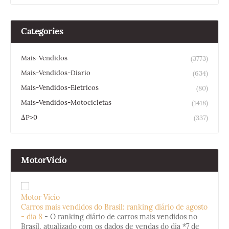
Categories
Mais-Vendidos
(3773)
Mais-Vendidos-Diario
(634)
Mais-Vendidos-Eletricos
(80)
Mais-Vendidos-Motocicletas
(1418)
ΔP>0
(337)
MotorVicio
Motor Vício
Carros mais vendidos do Brasil: ranking diário de agosto
- dia 8
-
O ranking diário de carros mais vendidos no
Brasil, atualizado com os dados de vendas do dia *7 de