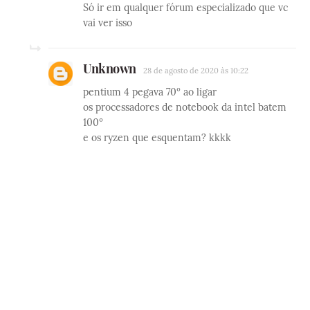
Só ir em qualquer fórum especializado que vc
vai ver isso
Unknown
28 de agosto de 2020 às 10:22
pentium 4 pegava 70º ao ligar
os processadores de notebook da intel batem
100º
e os ryzen que esquentam? kkkk