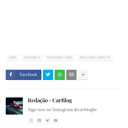
AMD
Formula-1
Mercedes-AMG
Mercedes-AMG-F1
Facebook
Redação - CarBlog
Siga-nos no Instagram @carblogbr