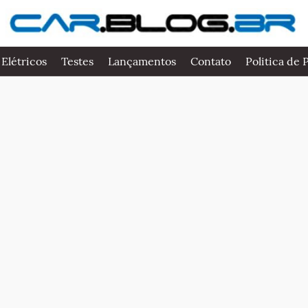
 Elétricos
Testes
Lançamentos
Contato
Politica de 