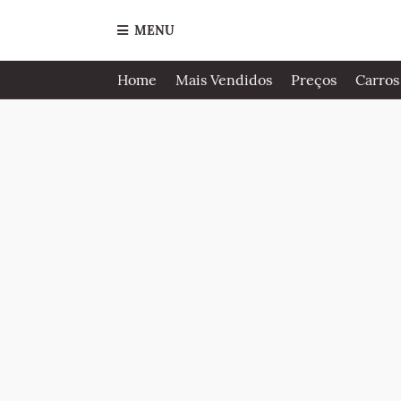
MENU
Home
Mais Vendidos
Preços
Carros