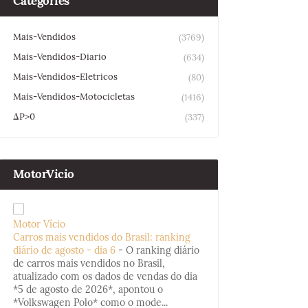
Categories
Mais-Vendidos
(3769)
Mais-Vendidos-Diario
(634)
Mais-Vendidos-Eletricos
(80)
Mais-Vendidos-Motocicletas
(1416)
ΔP>0
(337)
MotorVicio
Motor Vício
Carros mais vendidos do Brasil: ranking
diário de agosto - dia 6
-
O ranking diário
de carros mais vendidos no Brasil,
atualizado com os dados de vendas do dia
*5 de agosto de 2026*, apontou o
*Volkswagen Polo* como o mode...