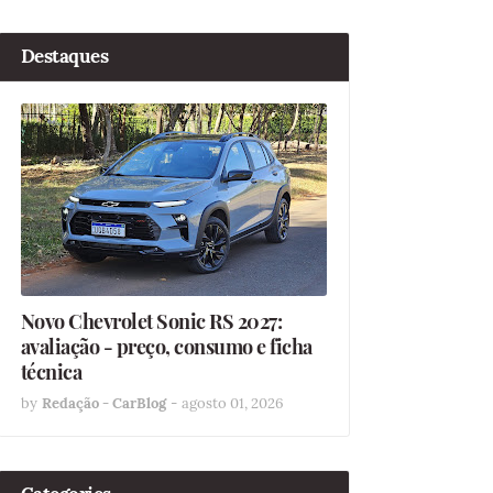
Destaques
Novo Chevrolet Sonic RS 2027:
avaliação - preço, consumo e ficha
técnica
by
Redação - CarBlog
-
agosto 01, 2026