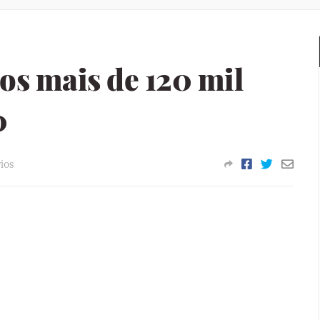
os mais de 120 mil
0
ios