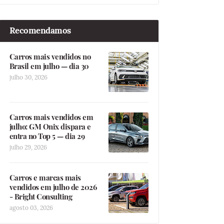
Recomendamos
Carros mais vendidos no
Brasil em julho — dia 30
julho 30, 2026
Carros mais vendidos em
julho: GM Onix dispara e
entra no Top 5 — dia 29
julho 29, 2026
Carros e marcas mais
vendidos em julho de 2026
- Bright Consulting
agosto 03, 2026