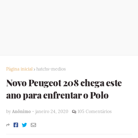
Página inicial
hatchs-medios
Novo Peugeot 208 chega este
ano para enfrentar o Polo
by
Anônimo
-
janeiro 24, 2020
105 Comentários