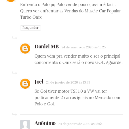
Enfrenta o Polo pq Polo vende pouco, assim é facil.
Quero ver enfrentar as Vendas do Muscle Car Popular
Turbo Onix.
Responder
Daniel MB
24 de janeiro de 2020 às 13:25
Quem vdm pra vender muito e ser o principal
concorrente o Onix será o novo GOL. Aguarde.
Joel
24 de janeiro de 2020 às 13:45
Se Gol tiver motor TSI 1.0 a VW vai ter
praticamente 2 carros iguais no Mercado com
Polo e Gol.
Anônimo
24 de janeiro de 2020 às 15:54