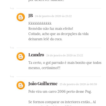
JB
24 de janeiro de 2020 às 23:22
Kkkkkkkkkkkk
Remédio não faz mais efeito!
Coitado, acho que as decepções da vida
deixaram lelé da cuca.
Leandro
24 de janeiro de 2020 às 23:22
Ta certo, o gol parrudo é mais bonito que todos
mesmo, certissimo!!!
João Guilherme
25 de janeiro de 2020 às 00:59
Polo vira um carro 2006 perto desse Pug.
Se formos comparar os interiores então... Aí