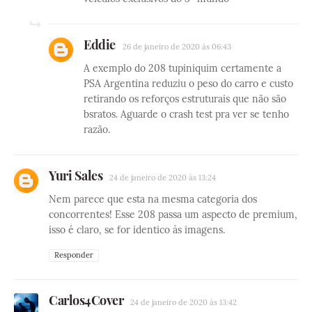
Eddie
26 de janeiro de 2020 às 06:43
A exemplo do 208 tupiniquim certamente a
PSA Argentina reduziu o peso do carro e custo
retirando os reforços estruturais que não são
bsratos. Aguarde o crash test pra ver se tenho
razão.
Yuri Sales
24 de janeiro de 2020 às 13:24
Nem parece que esta na mesma categoria dos
concorrentes! Esse 208 passa um aspecto de premium,
isso é claro, se for identico às imagens.
Responder
Carlos4Cover
24 de janeiro de 2020 às 13:42