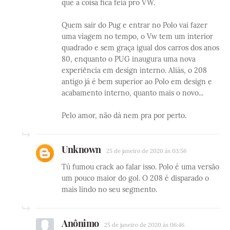
que a coisa fica feia pro VW.
Quem sair do Pug e entrar no Polo vai fazer
uma viagem no tempo, o Vw tem um interior
quadrado e sem graça igual dos carros dos anos
80, enquanto o PUG inaugura uma nova
experiência em design interno. Aliás, o 208
antigo já é bem superior ao Polo em design e
acabamento interno, quanto mais o novo...
Pelo amor, não dá nem pra por perto.
Unknown
25 de janeiro de 2020 às 03:56
Tú fumou crack ao falar isso. Polo é uma versão
um pouco maior do gol. O 208 é disparado o
mais lindo no seu segmento.
Anônimo
25 de janeiro de 2020 às 06:46