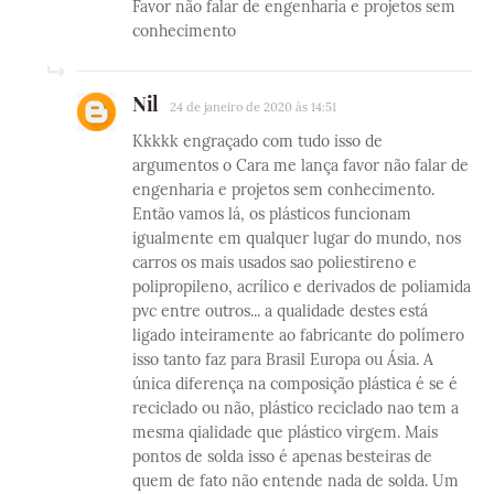
Favor não falar de engenharia e projetos sem
conhecimento
Nil
24 de janeiro de 2020 às 14:51
Kkkkk engraçado com tudo isso de
argumentos o Cara me lança favor não falar de
engenharia e projetos sem conhecimento.
Então vamos lá, os plásticos funcionam
igualmente em qualquer lugar do mundo, nos
carros os mais usados sao poliestireno e
polipropileno, acrílico e derivados de poliamida
pvc entre outros... a qualidade destes está
ligado inteiramente ao fabricante do polímero
isso tanto faz para Brasil Europa ou Ásia. A
única diferença na composição plástica é se é
reciclado ou não, plástico reciclado nao tem a
mesma qialidade que plástico virgem. Mais
pontos de solda isso é apenas besteiras de
quem de fato não entende nada de solda. Um