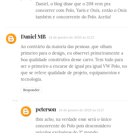
Daniel, o blog disse que o 208 vem pra
concorrer com Polo, Yaris e Onix, então o Onix
também e concorrente do Polo. Aceita!
Daniel MB
24 de janeiro de 2020 às 13:22
Ao contrário da maioria das pessoas ,que olham
primeiro para o design, eu observei primeiramente a
boa qualidade construtiva desse carro. Tem tudo para
ser o primeiro a encarar de igual pra igual VW Polo, no
que se refere qualidade de projeto, equipamentos e
tecnologia.
Responder
peterson
24 de janeiro de 2020 às 13:27
tbm acho, na verdade esse será o único
concorrente do Polo pois desconsidero
veículos exclusivos do 3° mundo