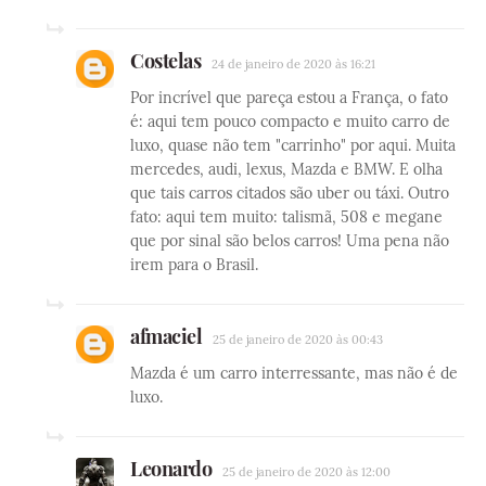
Costelas
24 de janeiro de 2020 às 16:21
Por incrível que pareça estou a França, o fato
é: aqui tem pouco compacto e muito carro de
luxo, quase não tem "carrinho" por aqui. Muita
mercedes, audi, lexus, Mazda e BMW. E olha
que tais carros citados são uber ou táxi. Outro
fato: aqui tem muito: talismã, 508 e megane
que por sinal são belos carros! Uma pena não
irem para o Brasil.
afmaciel
25 de janeiro de 2020 às 00:43
Mazda é um carro interressante, mas não é de
luxo.
Leonardo
25 de janeiro de 2020 às 12:00