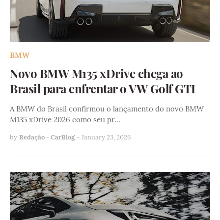
BMW
Novo BMW M135 xDrive chega ao
Brasil para enfrentar o VW Golf GTI
A BMW do Brasil confirmou o lançamento do novo BMW
M135 xDrive 2026 como seu pr…
by
Redação - CarBlog
-
January 23, 2026