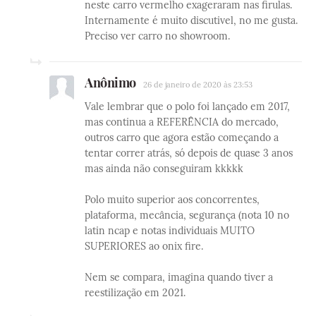
neste carro vermelho exageraram nas firulas.
Internamente é muito discutivel, no me gusta.
Preciso ver carro no showroom.
Anônimo
26 de janeiro de 2020 às 23:53
Vale lembrar que o polo foi lançado em 2017,
mas continua a REFERÊNCIA do mercado,
outros carro que agora estão começando a
tentar correr atrás, só depois de quase 3 anos
mas ainda não conseguiram kkkkk
Polo muito superior aos concorrentes,
plataforma, mecância, segurança (nota 10 no
latin ncap e notas individuais MUITO
SUPERIORES ao onix fire.
Nem se compara, imagina quando tiver a
reestilização em 2021.