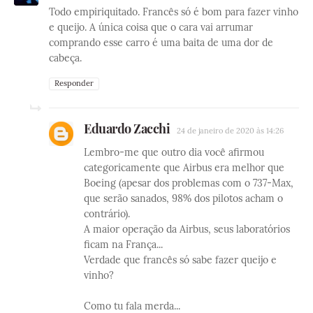
Todo empiriquitado. Francês só é bom para fazer vinho
e queijo. A única coisa que o cara vai arrumar
comprando esse carro é uma baita de uma dor de
cabeça.
Responder
Eduardo Zacchi
24 de janeiro de 2020 às 14:26
Lembro-me que outro dia você afirmou
categoricamente que Airbus era melhor que
Boeing (apesar dos problemas com o 737-Max,
que serão sanados, 98% dos pilotos acham o
contrário).
A maior operação da Airbus, seus laboratórios
ficam na França...
Verdade que francês só sabe fazer queijo e
vinho?
Como tu fala merda...