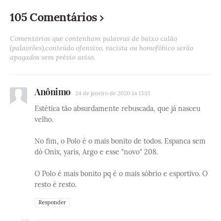
105 Comentários
Comentários que contenham palavras de baixo calão
(palavrões),conteúdo ofensivo, racista ou homofóbico serão
apagados sem prévio aviso.
Anônimo
24 de janeiro de 2020 às 13:13
Estética tão absurdamente rebuscada, que já nasceu
velho.
No fim, o Polo é o mais bonito de todos. Espanca sem
dó Onix, yaris, Argo e esse "novo" 208.
O Polo é mais bonito pq é o mais sóbrio e esportivo. O
resto é resto.
Responder