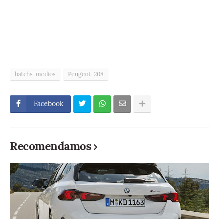
hatchs-medios
Peugeot-208
Facebook
Recomendamos