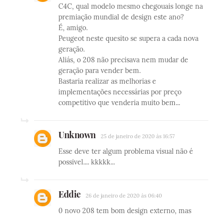
C4C, qual modelo mesmo chegouais longe na
premiação mundial de design este ano?
É, amigo.
Peugeot neste quesito se supera a cada nova
geração.
Aliás, o 208 não precisava nem mudar de
geração para vender bem.
Bastaria realizar as melhorias e
implementações necessárias por preço
competitivo que venderia muito bem...
Unknown
25 de janeiro de 2020 às 16:57
Esse deve ter algum problema visual não é
possivel.... kkkkk...
Eddie
26 de janeiro de 2020 às 06:40
0 novo 208 tem bom design externo, mas