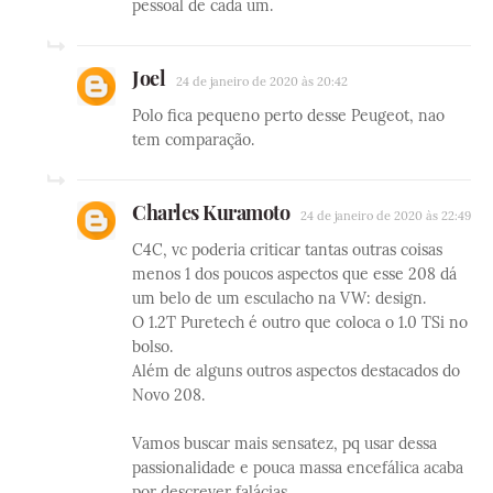
pessoal de cada um.
Joel
24 de janeiro de 2020 às 20:42
Polo fica pequeno perto desse Peugeot, nao
tem comparação.
Charles Kuramoto
24 de janeiro de 2020 às 22:49
C4C, vc poderia criticar tantas outras coisas
menos 1 dos poucos aspectos que esse 208 dá
um belo de um esculacho na VW: design.
O 1.2T Puretech é outro que coloca o 1.0 TSi no
bolso.
Além de alguns outros aspectos destacados do
Novo 208.
Vamos buscar mais sensatez, pq usar dessa
passionalidade e pouca massa encefálica acaba
por descrever falácias...