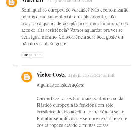
24 de janeiro de 2020 às 13:21
Será igual ao europeu de verdade? Não economizarão
pontos de solda, material fono-absorvente, não
trocarão a qualidade dos plásticos, nem diminuirão os
aços de alta resistência? Vamos aguardar pra ver se
vem igual mesmo. Concorrência será boa, goste ou
não do visual. Eu gostei.
Responder
Victor Costa
24 de janeiro de 2020 às 14:16
Algumas considerações:
Carros brasileiros tem mais pontos de solda.
Plástico europeu não funciona em solo
brasileiro devido ao clima e incidência solar.
E motor sem dúvidas e sempre será diferente
dos europeus devido e muitas coisas.