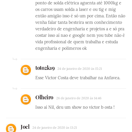
ponto de solda elétrica aguenta até 1000kg e
os carros usam solda a laser e ou tig e mig
então amigão isso é só um por cima. Então não
venha falar tanta besteira sem conhecimento
verdadeiro de engenharia e projetos a e só pra
costar isso aí nao e google nem you tube não é
vida profissional de quem trabalha e estuda
engenharia e polimeros ok
toto2k19
24 de janeiro de 2020 às 15:21
Esse Victor Costa deve trabalhar na Anfavea.
Olheiro
26 de janeiro de 2020 às 14:46
Isso aí Nil, deu um show no victor b osta !
Joel
24 de janeiro de 2020 às 13:21