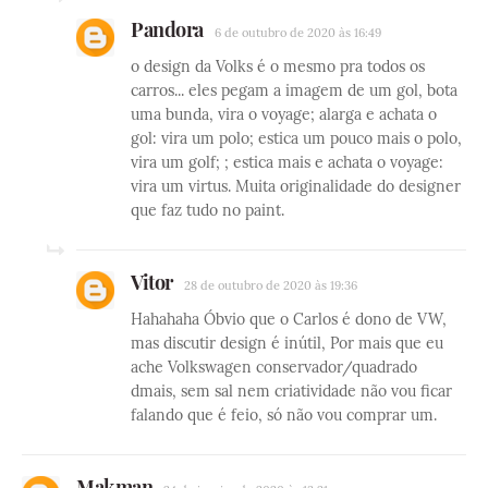
Pandora
6 de outubro de 2020 às 16:49
o design da Volks é o mesmo pra todos os
carros... eles pegam a imagem de um gol, bota
uma bunda, vira o voyage; alarga e achata o
gol: vira um polo; estica um pouco mais o polo,
vira um golf; ; estica mais e achata o voyage:
vira um virtus. Muita originalidade do designer
que faz tudo no paint.
Vitor
28 de outubro de 2020 às 19:36
Hahahaha Óbvio que o Carlos é dono de VW,
mas discutir design é inútil, Por mais que eu
ache Volkswagen conservador/quadrado
dmais, sem sal nem criatividade não vou ficar
falando que é feio, só não vou comprar um.
Makman