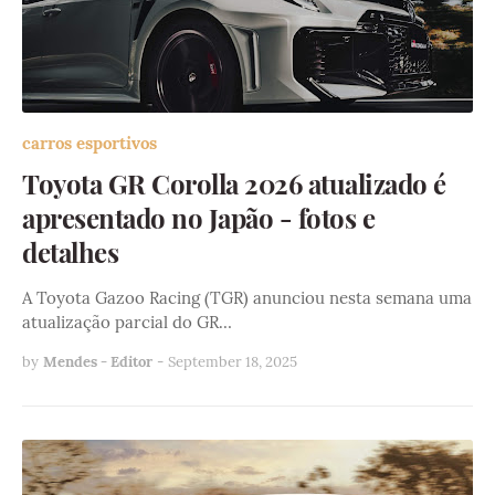
carros esportivos
Toyota GR Corolla 2026 atualizado é
apresentado no Japão - fotos e
detalhes
A Toyota Gazoo Racing (TGR) anunciou nesta semana uma
atualização parcial do GR…
by
Mendes - Editor
-
September 18, 2025