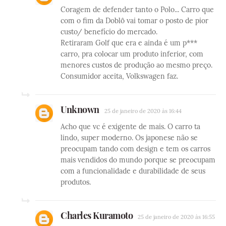
Coragem de defender tanto o Polo... Carro que
com o fim da Doblô vai tomar o posto de pior
custo/ benefício do mercado.
Retiraram Golf que era e ainda é um p***
carro, pra colocar um produto inferior, com
menores custos de produção ao mesmo preço.
Consumidor aceita, Volkswagen faz.
Unknown
25 de janeiro de 2020 às 16:44
Acho que vc é exigente de mais. O carro ta
lindo, super moderno. Os japonese não se
preocupam tando com design e tem os carros
mais vendidos do mundo porque se preocupam
com a funcionalidade e durabilidade de seus
produtos.
Charles Kuramoto
25 de janeiro de 2020 às 16:55