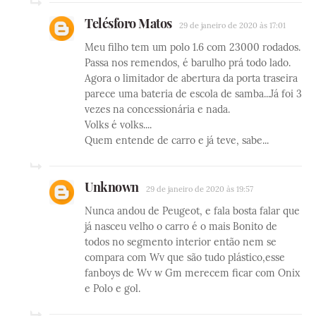
Telésforo Matos
29 de janeiro de 2020 às 17:01
Meu filho tem um polo 1.6 com 23000 rodados.
Passa nos remendos, é barulho prá todo lado.
Agora o limitador de abertura da porta traseira
parece uma bateria de escola de samba...Já foi 3
vezes na concessionária e nada.
Volks é volks....
Quem entende de carro e já teve, sabe...
Unknown
29 de janeiro de 2020 às 19:57
Nunca andou de Peugeot, e fala bosta falar que
já nasceu velho o carro é o mais Bonito de
todos no segmento interior então nem se
compara com Wv que são tudo plástico,esse
fanboys de Wv w Gm merecem ficar com Onix
e Polo e gol.