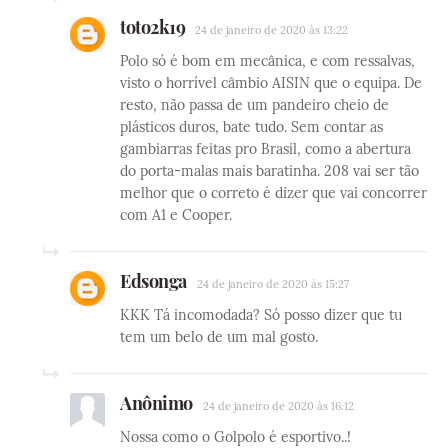
toto2k19
24 de janeiro de 2020 às 13:22
Polo só é bom em mecânica, e com ressalvas,
visto o horrível câmbio AISIN que o equipa. De
resto, não passa de um pandeiro cheio de
plásticos duros, bate tudo. Sem contar as
gambiarras feitas pro Brasil, como a abertura
do porta-malas mais baratinha. 208 vai ser tão
melhor que o correto é dizer que vai concorrer
com A1 e Cooper.
Edsonga
24 de janeiro de 2020 às 15:27
KKK Tá incomodada? Só posso dizer que tu
tem um belo de um mal gosto.
Anônimo
24 de janeiro de 2020 às 16:12
Nossa como o Golpolo é esportivo..!