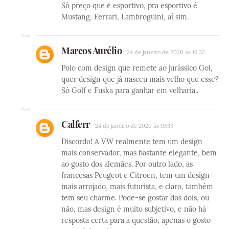
Só preço que é esportivo, pra esportivo é
Mustang, Ferrari, Lambroguini, aí sim.
Marcos Aurélio
24 de janeiro de 2020 às 16:32
Polo com design que remete ao jurássico Gol,
quer design que já nasceu mais velho que esse?
Só Golf e Fuska para ganhar em velharia..
Calferr
24 de janeiro de 2020 às 19:39
Discordo! A VW realmente tem um design
mais conservador, mas bastante elegante, bem
ao gosto dos alemães. Por outro lado, as
francesas Peugeot e Citroen, tem um design
mais arrojado, mais futurista, e claro, também
tem seu charme. Pode-se gostar dos dois, ou
não, mas design é muito subjetivo, e não há
resposta certa para a questão, apenas o gosto