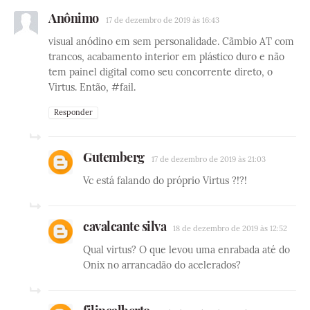
Anônimo
17 de dezembro de 2019 às 16:43
visual anódino em sem personalidade. Cãmbio AT com
trancos, acabamento interior em plástico duro e não
tem painel digital como seu concorrente direto, o
Virtus. Então, #fail.
Responder
Gutemberg
17 de dezembro de 2019 às 21:03
Vc está falando do próprio Virtus ?!?!
cavalcante silva
18 de dezembro de 2019 às 12:52
Qual virtus? O que levou uma enrabada até do
Onix no arrancadão do acelerados?