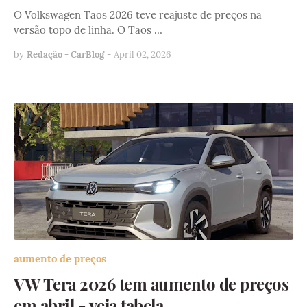
O Volkswagen Taos 2026 teve reajuste de preços na
versão topo de linha. O Taos …
by
Redação - CarBlog
-
April 02, 2026
aumento de preços
VW Tera 2026 tem aumento de preços
em abril - veja tabela