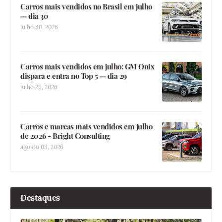
Carros mais vendidos no Brasil em julho
— dia 30
julho 30, 2026
Carros mais vendidos em julho: GM Onix
dispara e entra no Top 5 — dia 29
julho 29, 2026
Carros e marcas mais vendidos em julho
de 2026 - Bright Consulting
agosto 03, 2026
Destaques