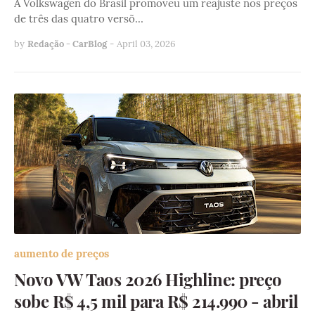
A Volkswagen do Brasil promoveu um reajuste nos preços
de três das quatro versõ…
by
Redação - CarBlog
-
April 03, 2026
aumento de preços
Novo VW Taos 2026 Highline: preço
sobe R$ 4,5 mil para R$ 214.990 - abril