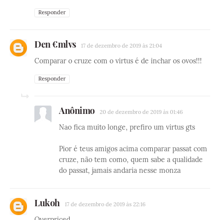
Responder
Den €mlvs
17 de dezembro de 2019 às 21:04
Comparar o cruze com o virtus é de inchar os ovos!!!
Responder
Anônimo
20 de dezembro de 2019 às 01:46
Nao fica muito longe, prefiro um virtus gts
Pior é teus amigos acima comparar passat com
cruze, não tem como, quem sabe a qualidade
do passat, jamais andaria nesse monza
Lukoh
17 de dezembro de 2019 às 22:16
Overpriced