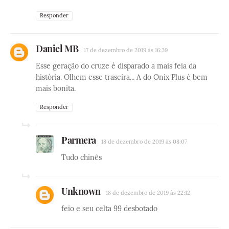
Responder
Daniel MB
17 de dezembro de 2019 às 16:39
Esse geração do cruze é disparado a mais feia da
história. Olhem esse traseira... A do Onix Plus é bem
mais bonita.
Responder
Parmera
18 de dezembro de 2019 às 08:07
Tudo chinês
Unknown
18 de dezembro de 2019 às 22:12
feio e seu celta 99 desbotado