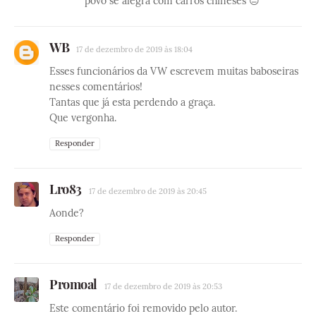
povo se alegra com carros chineses 😑
WB
17 de dezembro de 2019 às 18:04
Esses funcionários da VW escrevem muitas baboseiras
nesses comentários!
Tantas que já esta perdendo a graça.
Que vergonha.
Responder
Lro83
17 de dezembro de 2019 às 20:45
Aonde?
Responder
Promoal
17 de dezembro de 2019 às 20:53
Este comentário foi removido pelo autor.