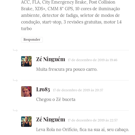
ACC, FLA, City Emergency Brake, Post Collision
Brake, XDS+, CMM 8" GPS, 10 cores de iluminação
ambiente, detector de fadiga, seletor de modos de
condução, start-stop, 3 revisões gratuitas, motor 1.4
turbo
Responder
Zé Ninguém
17 de dezembro de 2019 às 19:46
Muita frescura pra pouco carro.
Lro83
17 de dezembro de 2019 às 20:37
Chegou o Zé buceta
Zé Ninguém
17 de dezembro de 2019 às 22:57
Leva Rola no Orifício, fica na sua aí, seu cabaço.