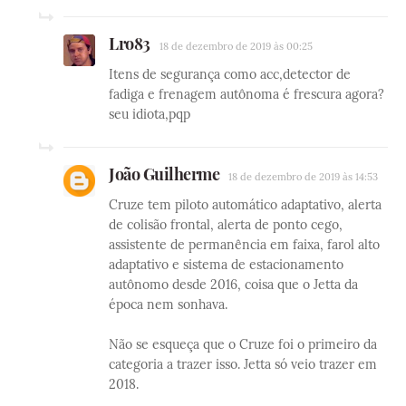
Lro83
18 de dezembro de 2019 às 00:25
Itens de segurança como acc,detector de
fadiga e frenagem autônoma é frescura agora?
seu idiota,pqp
João Guilherme
18 de dezembro de 2019 às 14:53
Cruze tem piloto automático adaptativo, alerta
de colisão frontal, alerta de ponto cego,
assistente de permanência em faixa, farol alto
adaptativo e sistema de estacionamento
autônomo desde 2016, coisa que o Jetta da
época nem sonhava.
Não se esqueça que o Cruze foi o primeiro da
categoria a trazer isso. Jetta só veio trazer em
2018.