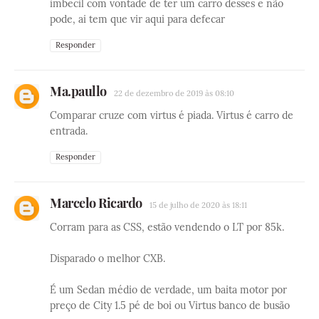
imbecil com vontade de ter um carro desses e não
pode, ai tem que vir aqui para defecar
Responder
Ma.paullo
22 de dezembro de 2019 às 08:10
Comparar cruze com virtus é piada. Virtus é carro de
entrada.
Responder
Marcelo Ricardo
15 de julho de 2020 às 18:11
Corram para as CSS, estão vendendo o LT por 85k.
Disparado o melhor CXB.
É um Sedan médio de verdade, um baita motor por
preço de City 1.5 pé de boi ou Virtus banco de busão