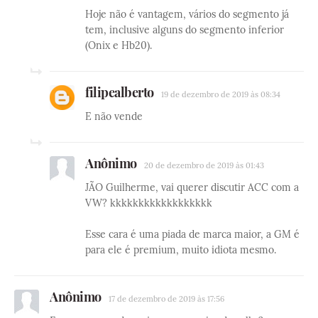
Hoje não é vantagem, vários do segmento já
tem, inclusive alguns do segmento inferior
(Onix e Hb20).
filipealberto
19 de dezembro de 2019 às 08:34
E não vende
Anônimo
20 de dezembro de 2019 às 01:43
JÃO Guilherme, vai querer discutir ACC com a
VW? kkkkkkkkkkkkkkkkkk
Esse cara é uma piada de marca maior, a GM é
para ele é premium, muito idiota mesmo.
Anônimo
17 de dezembro de 2019 às 17:56