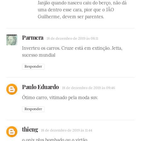
Janjão quando nasceu caiu do berço, não dá
uma dentro esse cara, pior que o JÃO
Guilherme, devem ser parentes.
Parmera
18 de dezembro de 2019 às 08:11
Inverteu os carros. Cruze está em extinção. Jetta,
sucesso mundial
Responder
Paulo Eduardo
18 de dezembro de 2019 às 09:46
Ótimo carro, vitimado pela moda suv.
Responder
thieng
18 de dezembro de 2019 às 11:44
o onix plus bombado ou o virtão.