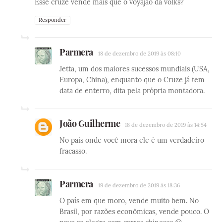
Esse cruze vende mais que o voyajao da volks?
Responder
Parmera
18 de dezembro de 2019 às 08:10
Jetta, um dos maiores sucessos mundiais (USA,
Europa, China), enquanto que o Cruze já tem
data de enterro, dita pela própria montadora.
João Guilherme
18 de dezembro de 2019 às 14:54
No país onde você mora ele é um verdadeiro
fracasso.
Parmera
19 de dezembro de 2019 às 18:36
O país em que moro, vende muito bem. No
Brasil, por razões econômicas, vende pouco. O