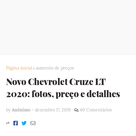
Página inicial
aumento de preços
Novo Chevrolet Cruze LT
2020: fotos, preço e detalhes
by
Anônimo
-
dezembro 17, 2019
40 Comentários