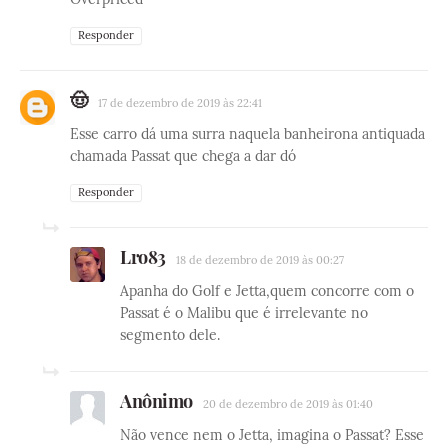
Responder
🤠
17 de dezembro de 2019 às 22:41
Esse carro dá uma surra naquela banheirona antiquada
chamada Passat que chega a dar dó
Responder
Lro83
18 de dezembro de 2019 às 00:27
Apanha do Golf e Jetta,quem concorre com o
Passat é o Malibu que é irrelevante no
segmento dele.
Anônimo
20 de dezembro de 2019 às 01:40
Não vence nem o Jetta, imagina o Passat? Esse