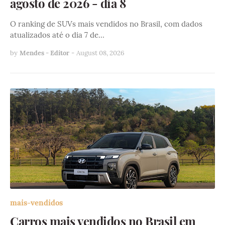
agosto de 2026 - dia 8
O ranking de SUVs mais vendidos no Brasil, com dados
atualizados até o dia 7 de…
by
Mendes - Editor
-
August 08, 2026
mais-vendidos
Carros mais vendidos no Brasil em