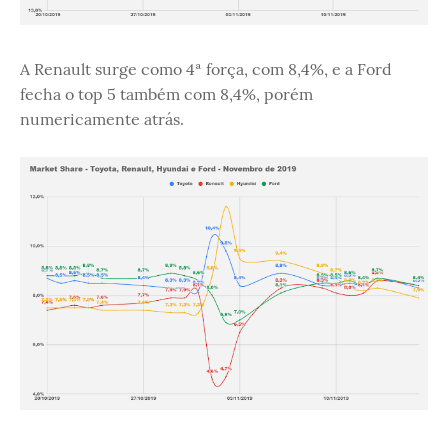
A Renault surge como 4ª força, com 8,4%, e a Ford
fecha o top 5 também com 8,4%, porém
numericamente atrás.