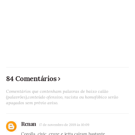
84 Comentários
Comentários que contenham palavras de baixo calão
(palavrões),conteúdo ofensivo, racista ou homofóbico serão
apagados sem prévio aviso.
Renan
17 de novembro de 2019 às 10:09
Corolla, civic, cruze e jetta caíram bastante