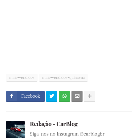
mais-vendidos
mais-vendidos-quinzena
Facebook
Redação - CarBlog
Siga-nos no Instagram @carblogbr