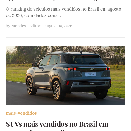
O ranking de veículos mais vendidos no Brasil em agosto
de 2026, com dados cons…
by
Mendes - Editor
-
August 08, 2026
mais-vendidos
SUVs mais vendidos no Brasil em