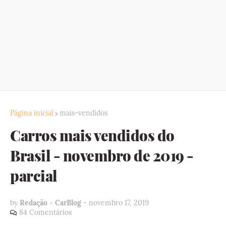
Página inicial
mais-vendidos
Carros mais vendidos do
Brasil - novembro de 2019 -
parcial
by
Redação - CarBlog
-
novembro 17, 2019
84 Comentários