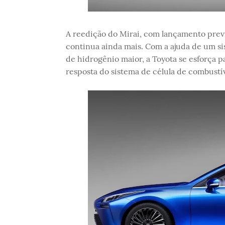
A reedição do Mirai, com lançamento prev
continua ainda mais. Com a ajuda de um s
de hidrogênio maior, a Toyota se esforça p
resposta do sistema de célula de combustív