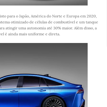
isto para o Japão, América do Norte e Europa em 2020,
istema otimizado de células de combustível e um tanque
ara atingir uma autonomia até 30% maior. Além disso, a
el é ainda mais uniforme e direta.