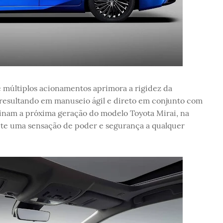
e múltiplos acionamentos aprimora a rigidez da
 resultando em manuseio ágil e direto em conjunto com
ominam a próxima geração do modelo Toyota Mirai, na
mite uma sensação de poder e segurança a qualquer