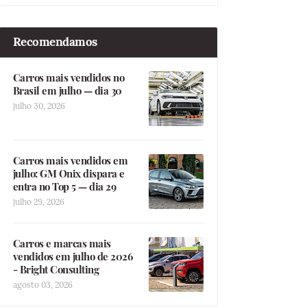
Recomendamos
Carros mais vendidos no
Brasil em julho — dia 30
julho 30, 2026
Carros mais vendidos em
julho: GM Onix dispara e
entra no Top 5 — dia 29
julho 29, 2026
Carros e marcas mais
vendidos em julho de 2026
- Bright Consulting
agosto 03, 2026