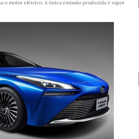
na o motor elétrico. A única emissão produzida é vapor