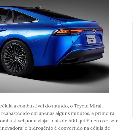
célula a combustível do mundo, o Toyota Mirai,
: reabastecido em apenas alguns minutos, a primeira
combustível pode viajar mais de 500 quilômetros - sem
inovadora: o hidrogênio é convertido na célula de