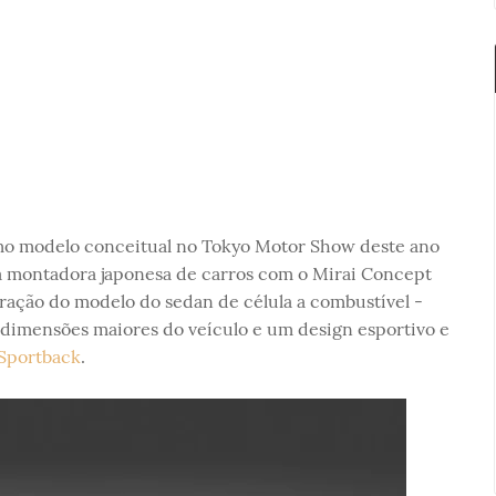
o modelo conceitual no Tokyo Motor Show deste ano
 a montadora japonesa de carros com o Mirai Concept
ração do modelo do sedan de célula a combustível -
, dimensões maiores do veículo e um design esportivo e
 Sportback
.