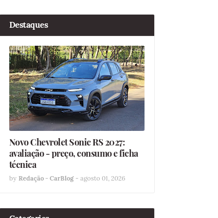
Destaques
Novo Chevrolet Sonic RS 2027:
avaliação - preço, consumo e ficha
técnica
by
Redação - CarBlog
-
agosto 01, 2026