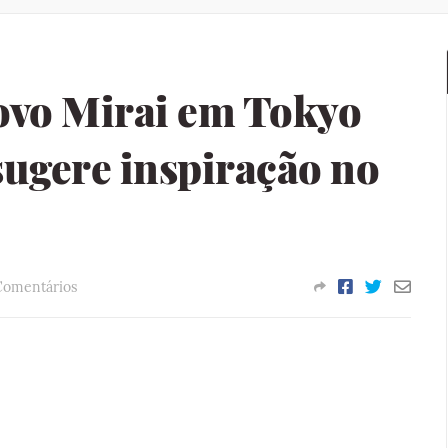
ovo Mirai em Tokyo
sugere inspiração no
Comentários