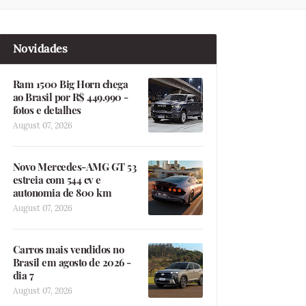
Novidades
Ram 1500 Big Horn chega
ao Brasil por R$ 449.990 -
fotos e detalhes
August 07, 2026
Novo Mercedes-AMG GT 53
estreia com 544 cv e
autonomia de 800 km
August 07, 2026
Carros mais vendidos no
Brasil em agosto de 2026 -
dia 7
August 07, 2026