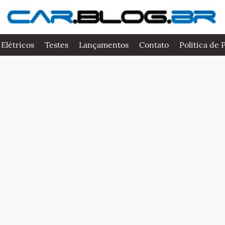
 Elétricos
Testes
Lançamentos
Contato
Politica de 