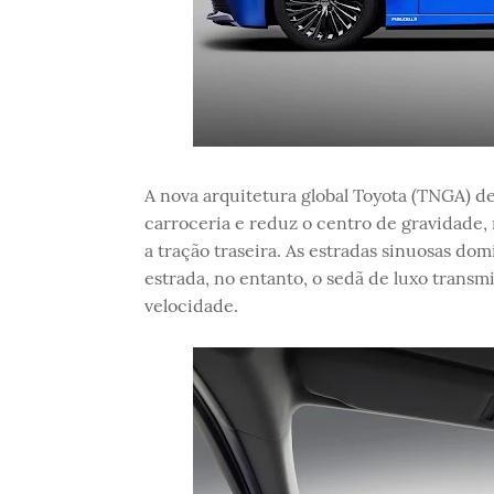
A nova arquitetura global Toyota (TNGA) d
carroceria e reduz o centro de gravidade,
a tração traseira. As estradas sinuosas d
estrada, no entanto, o sedã de luxo trans
velocidade.