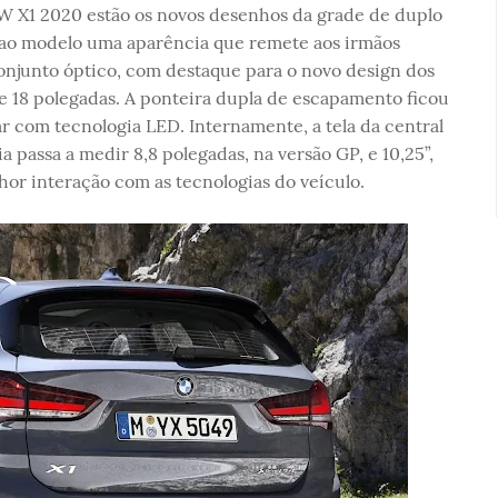
W X1 2020 estão os novos desenhos da grade de duplo
 ao modelo uma aparência que remete aos irmãos
onjunto óptico, com destaque para o novo design dos
 de 18 polegadas. A ponteira dupla de escapamento ficou
ar com tecnologia LED. Internamente, a tela da central
passa a medir 8,8 polegadas, na versão GP, e 10,25”,
hor interação com as tecnologias do veículo.