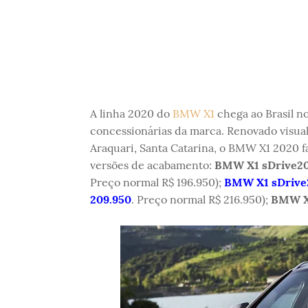
A linha 2020 do
BMW X1
chega ao Brasil no
concessionárias da marca. Renovado visu
Araquari, Santa Catarina, o BMW X1 2020 fa
versões de acabamento:
BMW X1 sDrive20
Preço normal R$ 196.950);
BMW X1 sDrive2
209.950
. Preço normal R$ 216.950);
BMW X1