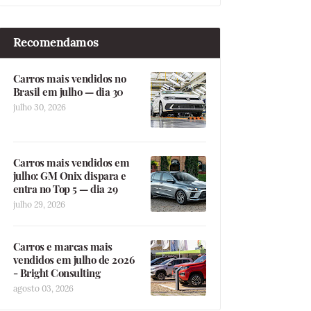
Recomendamos
Carros mais vendidos no
Brasil em julho — dia 30
julho 30, 2026
Carros mais vendidos em
julho: GM Onix dispara e
entra no Top 5 — dia 29
julho 29, 2026
Carros e marcas mais
vendidos em julho de 2026
- Bright Consulting
agosto 03, 2026