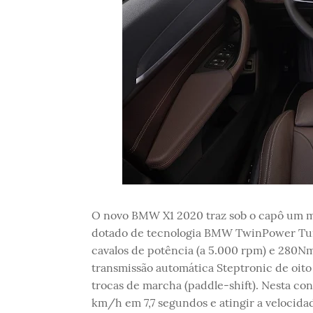
O novo BMW X1 2020 traz sob o capô um mot
dotado de tecnologia BMW TwinPower Turb
cavalos de potência (a 5.000 rpm) e 280Nm
transmissão automática Steptronic de oito
trocas de marcha (paddle-shift). Nesta con
km/h em 7,7 segundos e atingir a velocida