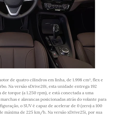
or de quatro cilindros em linha, de 1.998 cm³, flex e
o. Na versão sDrive20i, esta unidade entrega 192
 de torque (a 1.250 rpm), e está conectada a uma
 marchas e alavancas posicionadas atrás do volante para
figuração, o SUV é capaz de acelerar de 0 (zero) a 100
de máxima de 225 km/h. Na versão xDrive25i, por sua