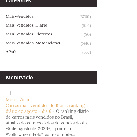
Categories
Mais-Vendidos
(3769)
Mais-Vendidos-Diario
(634)
Mais-Vendidos-Eletricos
(80)
Mais-Vendidos-Motocicletas
(1416)
ΔP>0
(337)
MotorVicio
Motor Vício
Carros mais vendidos do Brasil: ranking
diário de agosto - dia 6
-
O ranking diário
de carros mais vendidos no Brasil,
atualizado com os dados de vendas do dia
*5 de agosto de 2026*, apontou o
*Volkswagen Polo* como o mode...