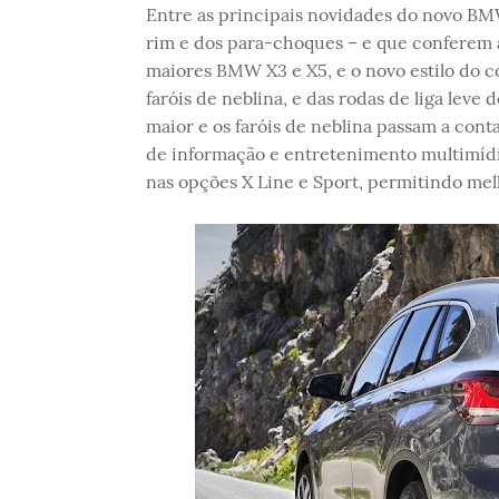
Entre as principais novidades do novo BM
rim e dos para-choques – e que conferem
maiores BMW X3 e X5, e o novo estilo do c
faróis de neblina, e das rodas de liga leve
maior e os faróis de neblina passam a cont
de informação e entretenimento multimídia 
nas opções X Line e Sport, permitindo mel