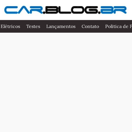
 Elétricos
Testes
Lançamentos
Contato
Politica de 