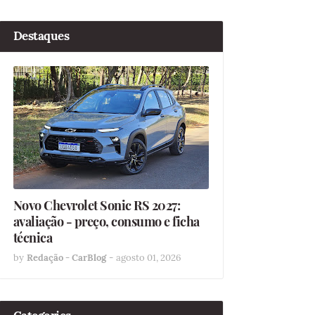
Destaques
Novo Chevrolet Sonic RS 2027:
avaliação - preço, consumo e ficha
técnica
by
Redação - CarBlog
-
agosto 01, 2026