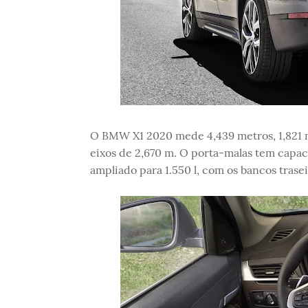
O BMW X1 2020 mede 4,439 metros, 1,821 m 
eixos de 2,670 m. O porta-malas tem capac
ampliado para 1.550 l, com os bancos trasei