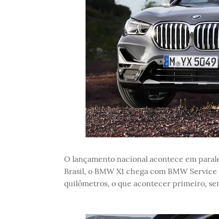
O lançamento nacional acontece em parale
Brasil, o BMW X1 chega com BMW Service I
quilômetros, o que acontecer primeiro, sem