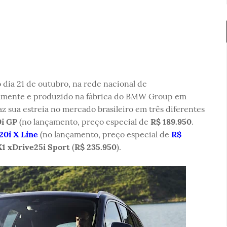
 dia 21 de outubro, na rede nacional de
almente e produzido na fábrica do BMW Group em
z sua estreia no mercado brasileiro em três diferentes
i GP
(no lançamento, preço especial de
R$ 189.950
.
0i X Line
(no lançamento, preço especial de
R$
 xDrive25i Sport
(
R$ 235.950
).