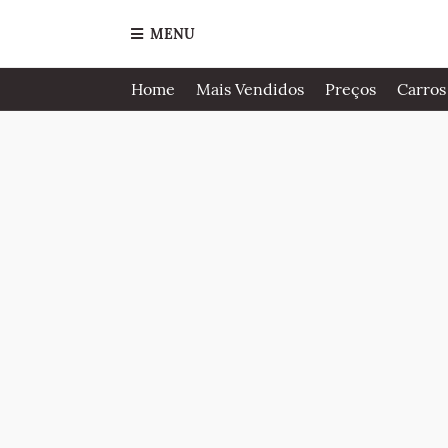
MENU
Home
Mais Vendidos
Preços
Carros