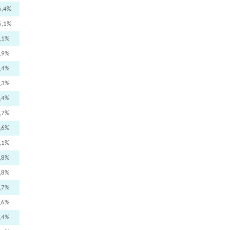
5,4%
5,1%
,1%
,9%
,4%
,3%
,4%
,7%
,6%
,1%
,8%
,8%
,7%
,6%
,4%