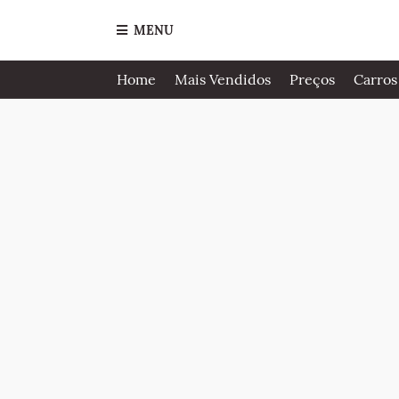
MENU
Home
Mais Vendidos
Preços
Carros