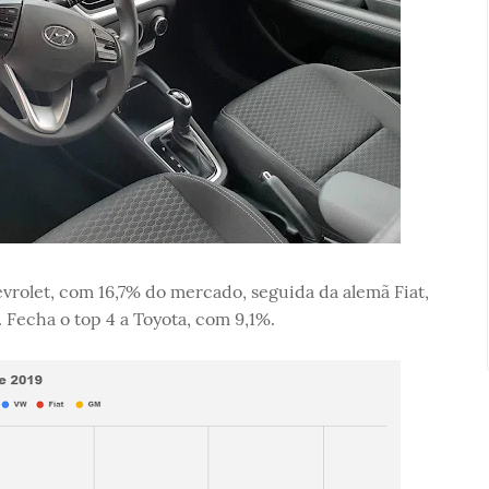
vrolet, com 16,7% do mercado, seguida da alemã Fiat,
 Fecha o top 4 a Toyota, com 9,1%.