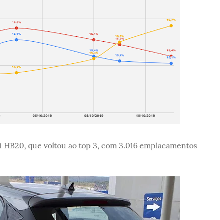
i HB20, que voltou ao top 3, com 3.016 emplacamentos