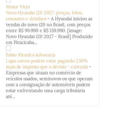
Motor Vício
Novo Hyundai i20 2027: preços, fotos,
consumo e detalhes
-
A Hyundai iniciou as
vendas do novo i20 no Brasil, com preços
entre R$ 99.990 e R$ 139.990. [image:
Novo Hyundai i20 2027 - Brasil] Produzido
em Piracicaba...
Fabio Mendes Advocacia
Lojas carros podem estar pagando 230%
mais de imposto que o devido - entenda
-
Empresas que atuam no comércio de
veículos usados, seminovos ou que operam
com a consignação de automóveis podem
estar enfrentando uma carga tributária
até...