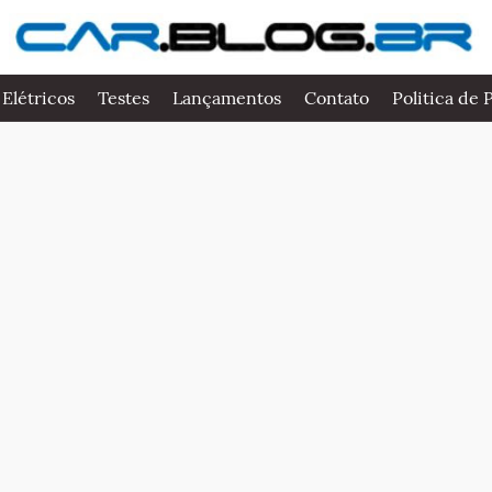
 Elétricos
Testes
Lançamentos
Contato
Politica de 