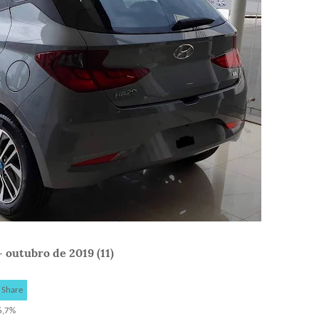
 outubro de 2019 (11)
 Share
6,7%