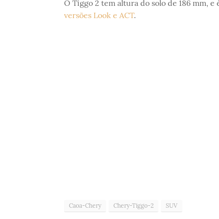
O Tiggo 2 tem altura do solo de 186 mm, 
versões Look e ACT
.
Caoa-Chery
Chery-Tiggo-2
SUV