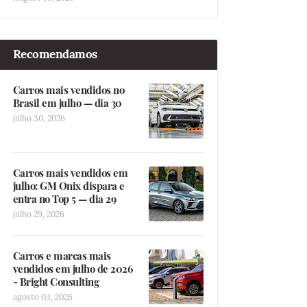
Recomendamos
Carros mais vendidos no
Brasil em julho — dia 30
julho 30, 2026
Carros mais vendidos em
julho: GM Onix dispara e
entra no Top 5 — dia 29
julho 29, 2026
Carros e marcas mais
vendidos em julho de 2026
- Bright Consulting
agosto 03, 2026