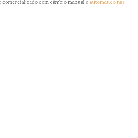
e é comercializado com câmbio manual e
automático nas