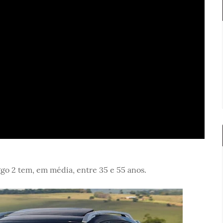
o 2 tem, em média, entre 35 e 55 anos.