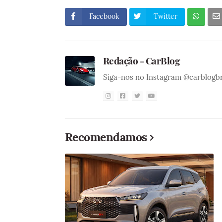
Facebook
Twitter
Redação - CarBlog
Siga-nos no Instagram @carblogb
Recomendamos