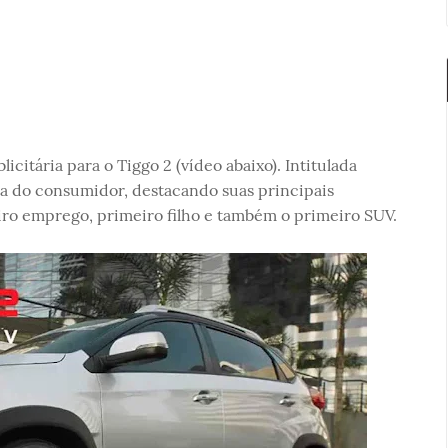
itária para o Tiggo 2 (vídeo abaixo). Intitulada
ia do consumidor, destacando suas principais
iro emprego, primeiro filho e também o primeiro SUV.