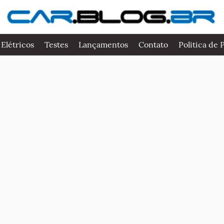
 Elétricos
Testes
Lançamentos
Contato
Politica de 