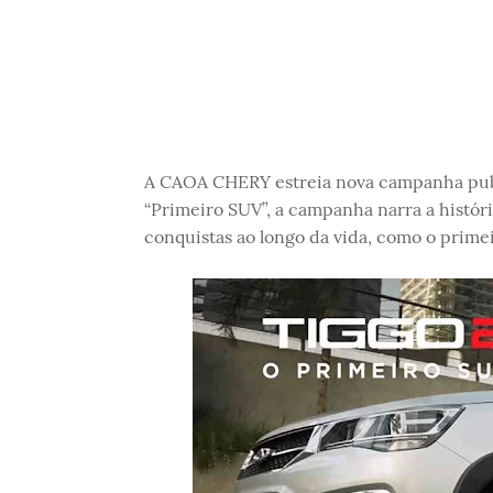
A CAOA CHERY estreia nova campanha public
“Primeiro SUV”, a campanha narra a histór
conquistas ao longo da vida, como o prime