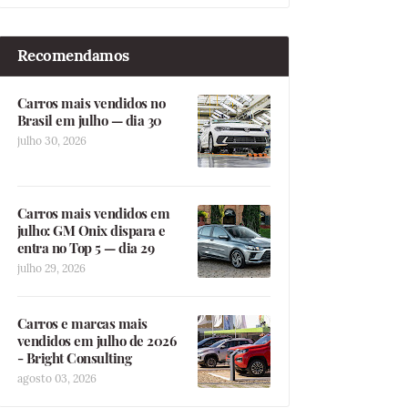
Recomendamos
Carros mais vendidos no
Brasil em julho — dia 30
julho 30, 2026
Carros mais vendidos em
julho: GM Onix dispara e
entra no Top 5 — dia 29
julho 29, 2026
Carros e marcas mais
vendidos em julho de 2026
- Bright Consulting
agosto 03, 2026