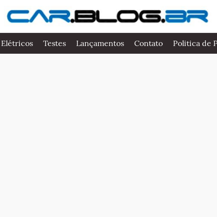
 Elétricos
Testes
Lançamentos
Contato
Politica de 