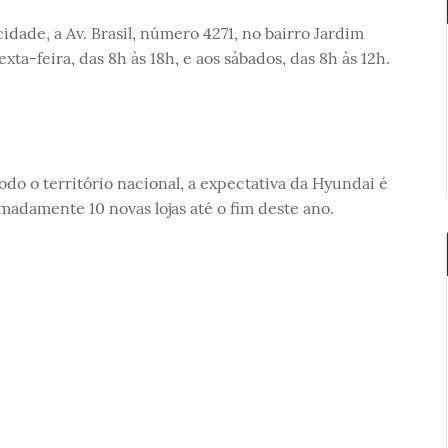
cidade, a Av. Brasil, número 4271, no bairro Jardim
a-feira, das 8h às 18h, e aos sábados, das 8h às 12h.
odo o território nacional, a expectativa da Hyundai é
madamente 10 novas lojas até o fim deste ano.