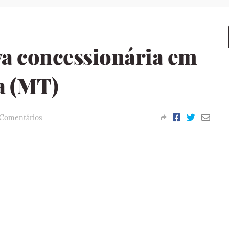
a concessionária em
a (MT)
 Comentários