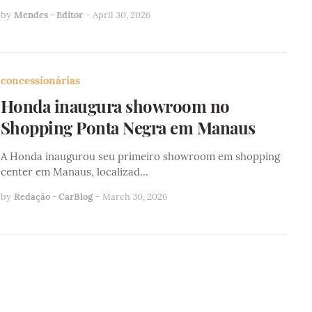
by
Mendes - Editor
-
April 30, 2026
concessionárias
Honda inaugura showroom no
Shopping Ponta Negra em Manaus
A Honda inaugurou seu primeiro showroom em shopping
center em Manaus, localizad…
by
Redação - CarBlog
-
March 30, 2026