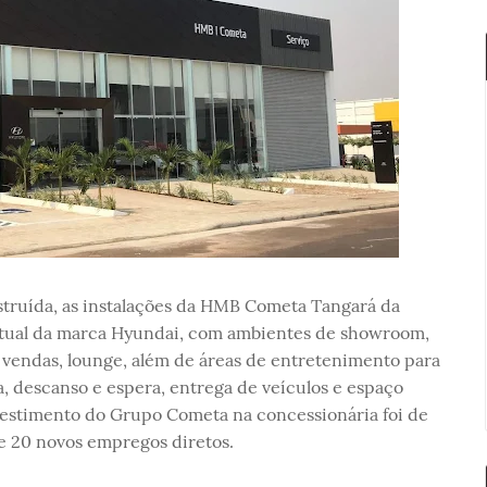
struída, as instalações da HMB Cometa Tangará da
atual da marca Hyundai, com ambientes de showroom,
e vendas, lounge, além de áreas de entretenimento para
a, descanso e espera, entrega de veículos e espaço
nvestimento do Grupo Cometa na concessionária foi de
de 20 novos empregos diretos.