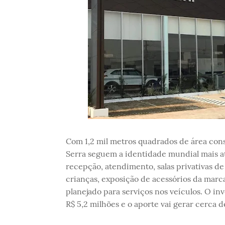
Com 1,2 mil metros quadrados de área con
Serra seguem a identidade mundial mais 
recepção, atendimento, salas privativas d
crianças, exposição de acessórios da marc
planejado para serviços nos veículos. O i
R$ 5,2 milhões e o aporte vai gerar cerca 