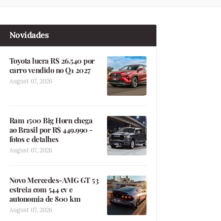
Novidades
Toyota lucra R$ 26.540 por
carro vendido no Q1 2027
August 07, 2026
Ram 1500 Big Horn chega
ao Brasil por R$ 449.990 -
fotos e detalhes
August 07, 2026
Novo Mercedes-AMG GT 53
estreia com 544 cv e
autonomia de 800 km
August 07, 2026