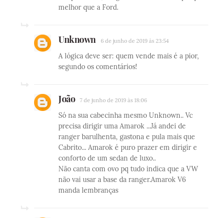
melhor que a Ford.
Unknown
6 de junho de 2019 às 23:54
A lógica deve ser: quem vende mais é a pior,
segundo os comentários!
João
7 de junho de 2019 às 18:06
Só na sua cabecinha mesmo Unknown.. Vc
precisa dirigir uma Amarok ...Já andei de
ranger barulhenta, gastona e pula mais que
Cabrito... Amarok é puro prazer em dirigir e
conforto de um sedan de luxo..
Não canta com ovo pq tudo indica que a VW
não vai usar a base da ranger.Amarok V6
manda lembranças