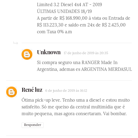
Limited 3.2 Diesel 4x4 AT - 2019
ÚLTIMAS UNIDADES 18/19
A partir de R$ 168.990,00 à vista ou Entrada de
R$ 113.223,30 e saldo em 24x de R$ 2.425,00
com Taxa 0% a.m
Unknown
17 de junho de 2019 às 20:35
Si compra seguro una RANGER Made In
Argentina, ademas es ARGENTINA MERDASUL
René luz
6 de junho de 2019 às 16:12
Ótima pick-up leve. Tenho uma a diesel e estou muito
satisfeito. Só me queixo da central multimídia que é
muito pequena, mas agora consertaram. Vai bombar.
Responder