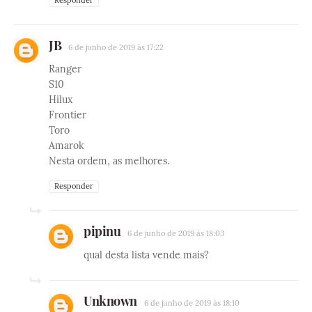
Responder
JB
6 de junho de 2019 às 17:22
Ranger
S10
Hilux
Frontier
Toro
Amarok
Nesta ordem, as melhores.
Responder
pipinu
6 de junho de 2019 às 18:03
qual desta lista vende mais?
Unknown
6 de junho de 2019 às 18:10