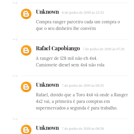
Unknown
6 de junho de 2019 às 22:53
Compra ranger parceiro cada um compra o
que o seu dinheiro lhe convém
Rafael Capobiango
7 de junho de 2019 às 07:26
A ranger de 128 mil não eh 4x4.
Camionete diesel sem 4x4 não rola
Unknown
7 de junho de 2019 às 08:55
Rafael, duvido que a Toro 4x4 vá onde a Ranger
4x2 vai, a primeira é para compras em
supermercados a segunda é para trabalho.
Unknown
7 de junho de 2019 às 08:58