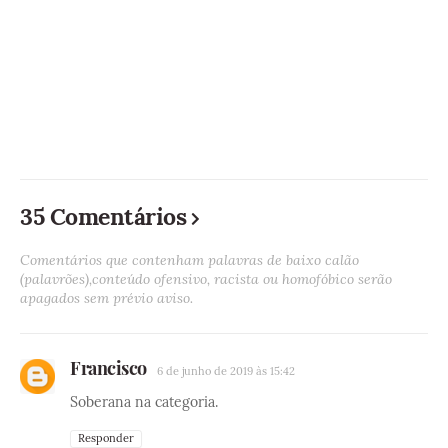
35 Comentários
Comentários que contenham palavras de baixo calão
(palavrões),conteúdo ofensivo, racista ou homofóbico serão
apagados sem prévio aviso.
Francisco
6 de junho de 2019 às 15:42
Soberana na categoria.
Responder