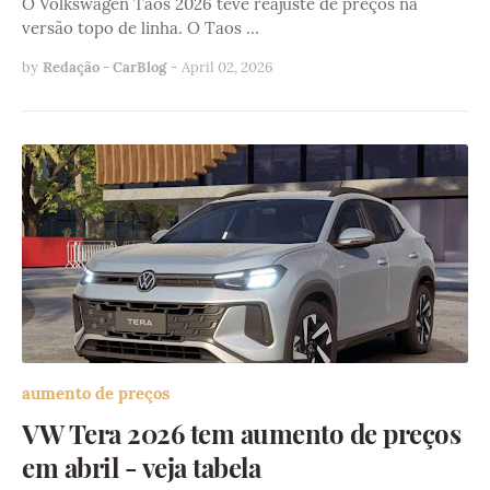
O Volkswagen Taos 2026 teve reajuste de preços na
versão topo de linha. O Taos …
by
Redação - CarBlog
-
April 02, 2026
aumento de preços
VW Tera 2026 tem aumento de preços
em abril - veja tabela