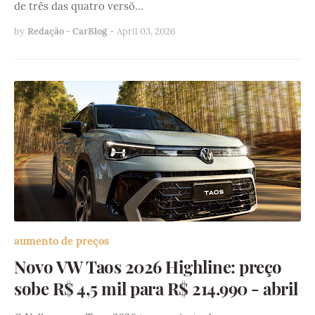
de três das quatro versõ…
by
Redação - CarBlog
-
April 03, 2026
aumento de preços
Novo VW Taos 2026 Highline: preço
sobe R$ 4,5 mil para R$ 214.990 - abril