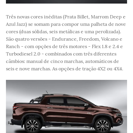
Três novas cores inéditas (Prata Billet, Marrom Deep e
Azul Jazz) se somam para compor uma palheta de nove
cores (duas sólidas, seis metálicas e uma perolizada).
São quatro versões - Endurance, Freedom, Volcano e
Ranch - com opções de três motores - Flex 1.8 e 2.4 e
Turbodiesel 2.0 - combinados com três diferentes
câmbios: manual de cinco marchas, automáticos de
seis e nove marchas. As opções de tração 4X2 ou 4X4.