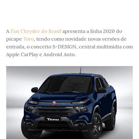
A
Fiat Chrysler do Brasil
apresenta a linha 2020 do
picape
Toro
, tendo como novidade novas versões de
entrada, o conceito S-DESIGN, central multimídia com
Apple CarPlay e Android Auto.