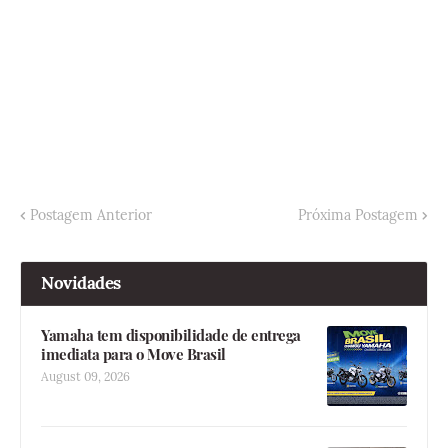
Postagem Anterior
Próxima Postagem
Novidades
Yamaha tem disponibilidade de entrega
imediata para o Move Brasil
August 09, 2026