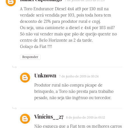
7 de junho de 2019 às 07:29
A Toro Endurance Diesel 4x4 at9 por 130 mil na
verdade será vendida por 103, pois toda hora tem
desconto de 21% para produtor rural e cnpj.
Ou seja, uma camionete a diesel e 4x4 por 103 mil?
Só não vai vender mais que pão de queijo quente no
centro de Belo Horizonte as 2 da tarde.
Golaço da Fiat !!!!
Responder
Unknown
7 de junho de 2019 às 10:24
Produtor rural não compra picape de
brinquedo, a Toro não presta para trabalho
pesado, não seja tão ingênuo ou torcedor.
Vinícius__27
8 de junho de 2019 às 01:12
Não esqueça que a Fiat tem os melhores carros