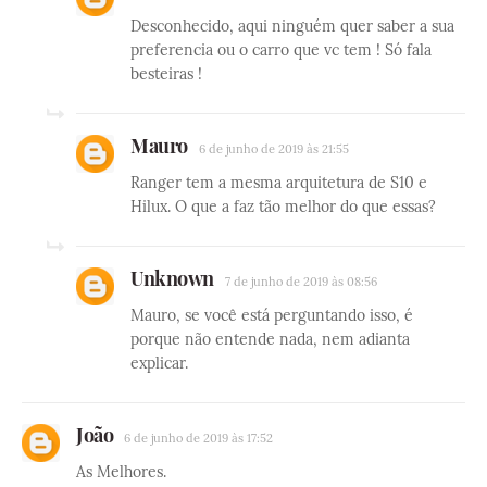
Desconhecido, aqui ninguém quer saber a sua
preferencia ou o carro que vc tem ! Só fala
besteiras !
Mauro
6 de junho de 2019 às 21:55
Ranger tem a mesma arquitetura de S10 e
Hilux. O que a faz tão melhor do que essas?
Unknown
7 de junho de 2019 às 08:56
Mauro, se você está perguntando isso, é
porque não entende nada, nem adianta
explicar.
João
6 de junho de 2019 às 17:52
As Melhores.