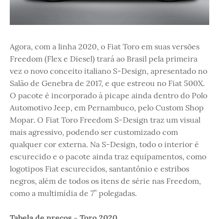
Agora, com a linha 2020, o Fiat Toro em suas versões
Freedom (Flex e Diesel) trará ao Brasil pela primeira
vez o novo conceito italiano S-Design, apresentado no
Salão de Genebra de 2017, e que estreou no Fiat 500X.
O pacote é incorporado à picape ainda dentro do Polo
Automotivo Jeep, em Pernambuco, pelo Custom Shop
Mopar. O Fiat Toro Freedom S-Design traz um visual
mais agressivo, podendo ser customizado com
qualquer cor externa. Na S-Design, todo o interior é
escurecido e o pacote ainda traz equipamentos, como
logotipos Fiat escurecidos, santantônio e estribos
negros, além de todos os itens de série nas Freedom,
como a multimídia de 7” polegadas.
Tabela de preços - Toro 2020