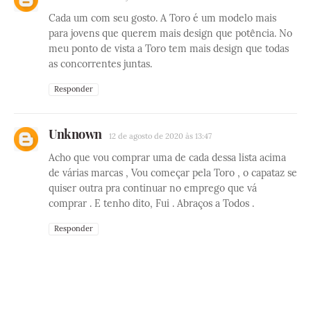
Cada um com seu gosto. A Toro é um modelo mais
para jovens que querem mais design que potência. No
meu ponto de vista a Toro tem mais design que todas
as concorrentes juntas.
Responder
Unknown
12 de agosto de 2020 às 13:47
Acho que vou comprar uma de cada dessa lista acima
de várias marcas , Vou começar pela Toro , o capataz se
quiser outra pra continuar no emprego que vá
comprar . E tenho dito, Fui . Abraços a Todos .
Responder