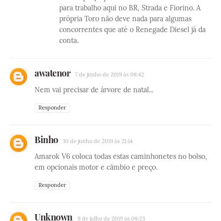
para trabalho aqui no BR, Strada e Fiorino. A
própria Toro não deve nada para algumas
concorrentes que até o Renegade Diesel já da
conta.
awatenor
7 de junho de 2019 às 08:42
Nem vai precisar de árvore de natal...
Responder
Binho
10 de junho de 2019 às 21:14
Amarok V6 coloca todas estas caminhonetes no bolso,
em opcionais motor e câmbio e preço.
Responder
Unknown
9 de julho de 2019 às 08:23