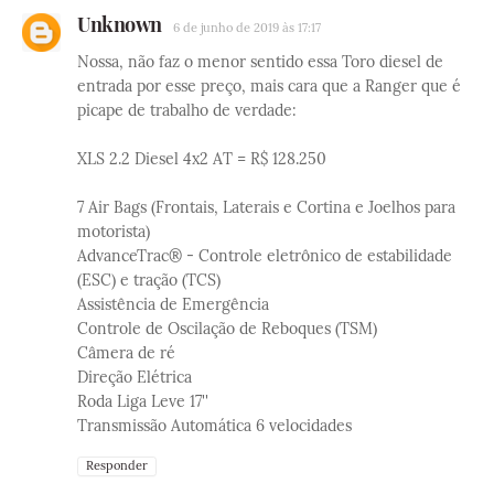
Unknown
6 de junho de 2019 às 17:17
Nossa, não faz o menor sentido essa Toro diesel de
entrada por esse preço, mais cara que a Ranger que é
picape de trabalho de verdade:
XLS 2.2 Diesel 4x2 AT = R$ 128.250
7 Air Bags (Frontais, Laterais e Cortina e Joelhos para
motorista)
AdvanceTrac® - Controle eletrônico de estabilidade
(ESC) e tração (TCS)
Assistência de Emergência
Controle de Oscilação de Reboques (TSM)
Câmera de ré
Direção Elétrica
Roda Liga Leve 17''
Transmissão Automática 6 velocidades
Responder