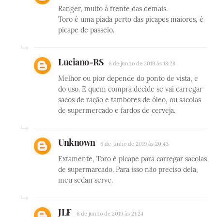
Ranger, muito à frente das demais.
Toro é uma piada perto das picapes maiores, é
picape de passeio.
Luciano-RS
6 de junho de 2019 às 18:28
Melhor ou pior depende do ponto de vista, e
do uso. E quem compra decide se vai carregar
sacos de ração e tambores de óleo, ou sacolas
de supermercado e fardos de cerveja.
Unknown
6 de junho de 2019 às 20:43
Extamente, Toro é picape para carregar sacolas
de supermarcado. Para isso não preciso dela,
meu sedan serve.
JLF
6 de junho de 2019 às 21:24