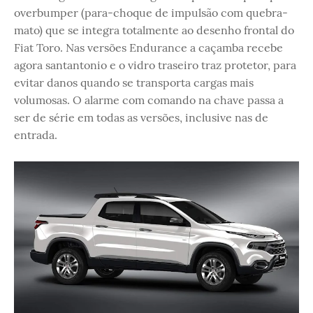
overbumper (para-choque de impulsão com quebra-
mato) que se integra totalmente ao desenho frontal do
Fiat Toro. Nas versões Endurance a caçamba recebe
agora santantonio e o vidro traseiro traz protetor, para
evitar danos quando se transporta cargas mais
volumosas. O alarme com comando na chave passa a
ser de série em todas as versões, inclusive nas de
entrada.