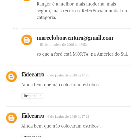
Ranger é a melhor, mais moderna, mais
segura, mais recursos. Referência mundial na
categoria.
marceloboaventura@gmail.com
15 de outubro de 2019 às 12:52
so que a ford está MORTA, na América do Sul.
fãdecarro
6 de junho de 2019 às 17:21
Ainda bem que não colocaram estribos!....
Responder
fãdecarro
6 de junho de 2019 às 17:22
Ainda bem que não colocaram estribos!....