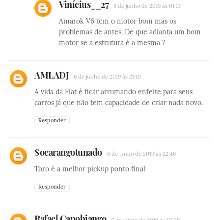
Vinícius__27
8 de junho de 2019 às 01:13
Amarok V6 tem o motor bom mas os
problemas de antes. De que adianta um bom
motor se a estrutura é a mesma ?
AMLADJ
6 de junho de 2019 às 21:10
A vida da Fiat é ficar arrumando enfeite para seus
carros já que não tem capacidade de criar nada novo.
Responder
Socarangotunado
6 de junho de 2019 às 22:46
Toro é a melhor pickup ponto final
Responder
Rafael Capobiango