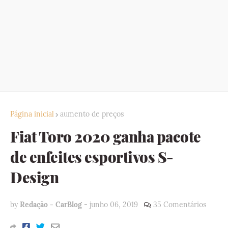
Página inicial
aumento de preços
Fiat Toro 2020 ganha pacote
de enfeites esportivos S-
Design
by
Redação - CarBlog
-
junho 06, 2019
35 Comentários