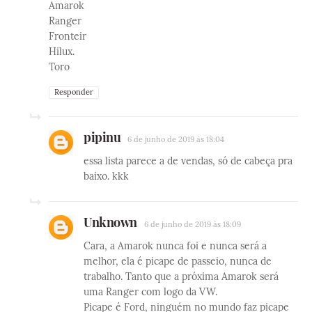
Amarok
Ranger
Fronteir
Hilux.
Toro
Responder
pipinu
6 de junho de 2019 às 18:04
essa lista parece a de vendas, só de cabeça pra
baixo. kkk
Unknown
6 de junho de 2019 às 18:09
Cara, a Amarok nunca foi e nunca será a
melhor, ela é picape de passeio, nunca de
trabalho. Tanto que a próxima Amarok será
uma Ranger com logo da VW.
Picape é Ford, ninguém no mundo faz picape