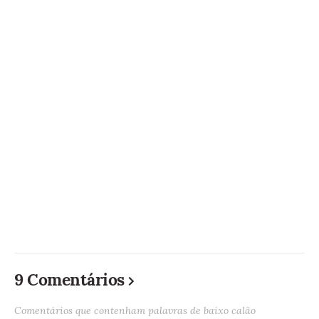
9 Comentários
Comentários que contenham palavras de baixo calão