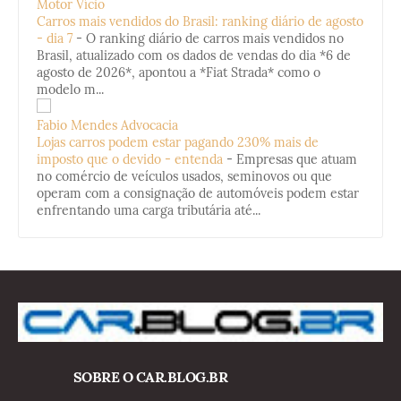
Motor Vício
Carros mais vendidos do Brasil: ranking diário de agosto
- dia 7
-
O ranking diário de carros mais vendidos no
Brasil, atualizado com os dados de vendas do dia *6 de
agosto de 2026*, apontou a *Fiat Strada* como o
modelo m...
Fabio Mendes Advocacia
Lojas carros podem estar pagando 230% mais de
imposto que o devido - entenda
-
Empresas que atuam
no comércio de veículos usados, seminovos ou que
operam com a consignação de automóveis podem estar
enfrentando uma carga tributária até...
SOBRE O CAR.BLOG.BR