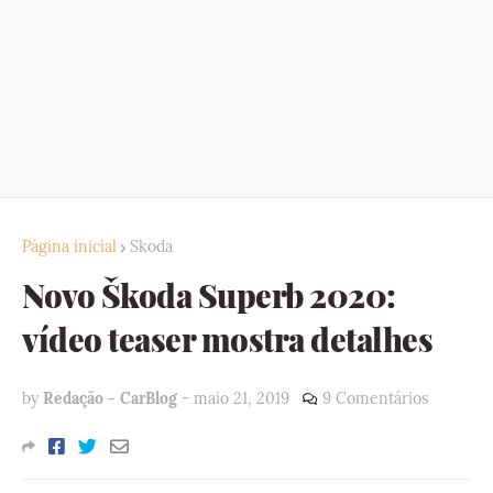
Página inicial
Skoda
Novo Škoda Superb 2020:
vídeo teaser mostra detalhes
by
Redação - CarBlog
-
maio 21, 2019
9 Comentários