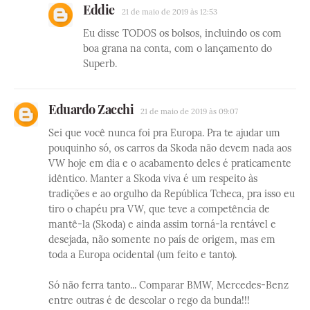
Eddie
21 de maio de 2019 às 12:53
Eu disse TODOS os bolsos, incluindo os com
boa grana na conta, com o lançamento do
Superb.
Eduardo Zacchi
21 de maio de 2019 às 09:07
Sei que você nunca foi pra Europa. Pra te ajudar um
pouquinho só, os carros da Skoda não devem nada aos
VW hoje em dia e o acabamento deles é praticamente
idêntico. Manter a Skoda viva é um respeito às
tradições e ao orgulho da República Tcheca, pra isso eu
tiro o chapéu pra VW, que teve a competência de
mantê-la (Skoda) e ainda assim torná-la rentável e
desejada, não somente no país de origem, mas em
toda a Europa ocidental (um feito e tanto).
Só não ferra tanto... Comparar BMW, Mercedes-Benz
entre outras é de descolar o rego da bunda!!!