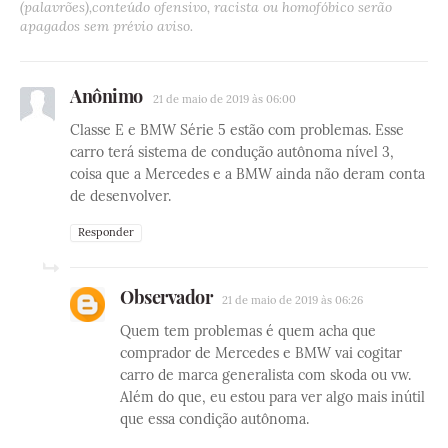
(palavrões),conteúdo ofensivo, racista ou homofóbico serão
apagados sem prévio aviso.
Anônimo
21 de maio de 2019 às 06:00
Classe E e BMW Série 5 estão com problemas. Esse
carro terá sistema de condução autônoma nível 3,
coisa que a Mercedes e a BMW ainda não deram conta
de desenvolver.
Responder
Observador
21 de maio de 2019 às 06:26
Quem tem problemas é quem acha que
comprador de Mercedes e BMW vai cogitar
carro de marca generalista com skoda ou vw.
Além do que, eu estou para ver algo mais inútil
que essa condição autônoma.