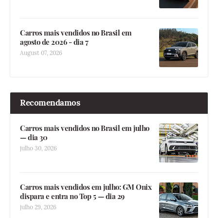
Carros mais vendidos no Brasil em
agosto de 2026 - dia 7
August 07, 2026
Recomendamos
Carros mais vendidos no Brasil em julho
— dia 30
julho 30, 2026
Carros mais vendidos em julho: GM Onix
dispara e entra no Top 5 — dia 29
julho 29, 2026