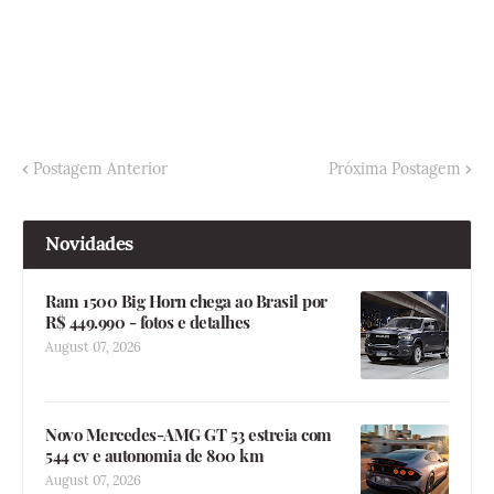
Postagem Anterior
Próxima Postagem
Novidades
Ram 1500 Big Horn chega ao Brasil por
R$ 449.990 - fotos e detalhes
August 07, 2026
Novo Mercedes-AMG GT 53 estreia com
544 cv e autonomia de 800 km
August 07, 2026