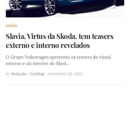
sedãs
Slavia, Virtus da Skoda, tem teasers
externo e interno revelados
O Grupo Volkswagen apresenta os teasers do visual
externo e do interior do Skod…
by
Redação - CarBlog
-
November 09, 2021