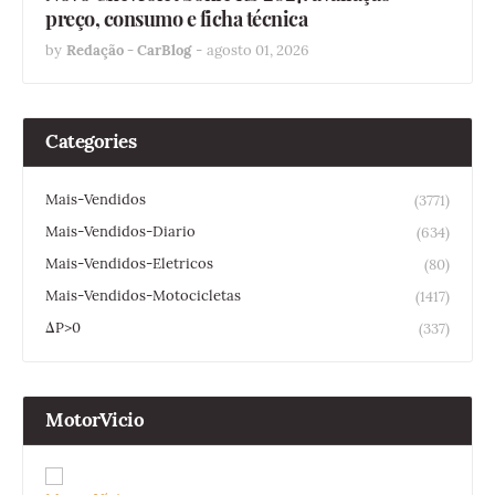
preço, consumo e ficha técnica
by
Redação - CarBlog
-
agosto 01, 2026
Categories
Mais-Vendidos
(3771)
Mais-Vendidos-Diario
(634)
Mais-Vendidos-Eletricos
(80)
Mais-Vendidos-Motocicletas
(1417)
ΔP>0
(337)
MotorVicio