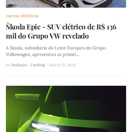
carros elétricos
Škoda Epic - SUV elétrico de R$ 136
mil do Grupo VW revelado
A Skoda, subsidiária do Leste Europeu do Grupo
Volkswagen, apresentou as primei…
by
Redação - CarBlog
-
March 15, 2024