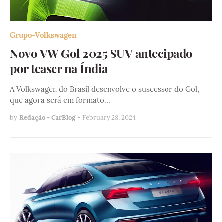
Grupo-Volkswagen
Novo VW Gol 2025 SUV antecipado
por teaser na Índia
A Volkswagen do Brasil desenvolve o suscessor do Gol,
que agora será em formato…
by
Redação - CarBlog
-
February 28, 2024