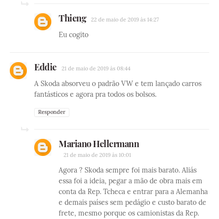
Thieng
22 de maio de 2019 às 14:27
Eu cogito
Eddie
21 de maio de 2019 às 08:44
A Skoda absorveu o padrão VW e tem lançado carros
fantásticos e agora pra todos os bolsos.
Responder
Mariano Hellermann
21 de maio de 2019 às 10:01
Agora ? Skoda sempre foi mais barato. Aliás
essa foi a ideia, pegar a mão de obra mais em
conta da Rep. Tcheca e entrar para a Alemanha
e demais países sem pedágio e custo barato de
frete, mesmo porque os camionistas da Rep.