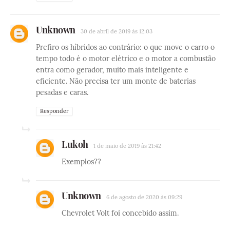
Unknown
30 de abril de 2019 às 12:03
Prefiro os híbridos ao contrário: o que move o carro o
tempo todo é o motor elétrico e o motor a combustão
entra como gerador, muito mais inteligente e
eficiente. Não precisa ter um monte de baterias
pesadas e caras.
Responder
Lukoh
1 de maio de 2019 às 21:42
Exemplos??
Unknown
6 de agosto de 2020 às 09:29
Chevrolet Volt foi concebido assim.