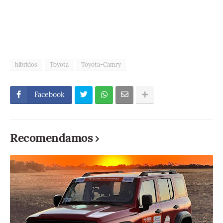
hibridos
Toyota
Toyota-Camry
Facebook
Recomendamos