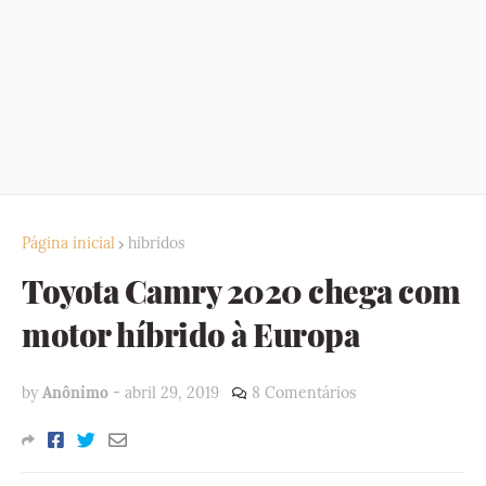
Página inicial
hibridos
Toyota Camry 2020 chega com
motor híbrido à Europa
by
Anônimo
-
abril 29, 2019
8 Comentários