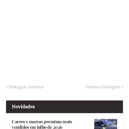
Postagem Anterior
Próxima Postagem
Novidades
Carros e marcas premium mais
vendidos em julho de 2026