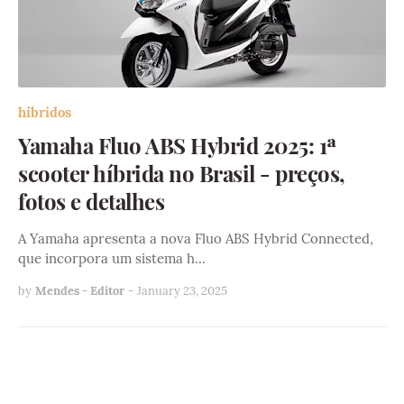
hibridos
Yamaha Fluo ABS Hybrid 2025: 1ª
scooter híbrida no Brasil - preços,
fotos e detalhes
A Yamaha apresenta a nova Fluo ABS Hybrid Connected,
que incorpora um sistema h…
by
Mendes - Editor
-
January 23, 2025