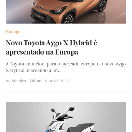
Europa
Novo Toyota Aygo X Hybrid é
apresentado na Europa
A Toyota anunciou, para o mercado europeu, o novo Aygo
X Hybrid, marcando a int…
by
Mendes - Editor
-
June 03, 2025