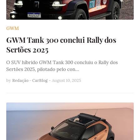
GWM
GWM Tank 300 conclui Rally dos
Sertões 2025
O SUV híbrido GWM Tank 300 concluiu o Rally dos
Sertões 2025, pilotado pelo con…
by
Redação - CarBlog
-
August 10, 2025