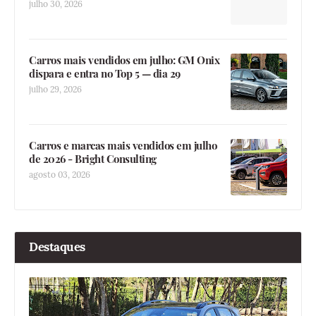
julho 30, 2026
Carros mais vendidos em julho: GM Onix
dispara e entra no Top 5 — dia 29
julho 29, 2026
Carros e marcas mais vendidos em julho
de 2026 - Bright Consulting
agosto 03, 2026
Destaques