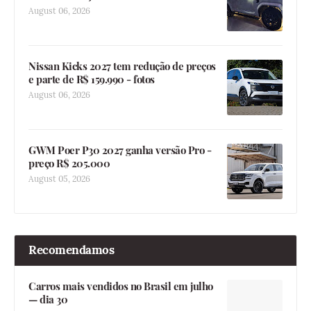
August 06, 2026
Nissan Kicks 2027 tem redução de preços
e parte de R$ 159.990 - fotos
August 06, 2026
GWM Poer P30 2027 ganha versão Pro -
preço R$ 205.000
August 05, 2026
Recomendamos
Carros mais vendidos no Brasil em julho
— dia 30