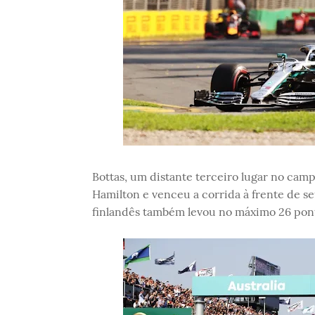
Bottas, um distante terceiro lugar no cam
Hamilton e venceu a corrida à frente de 
finlandês também levou no máximo 26 ponto