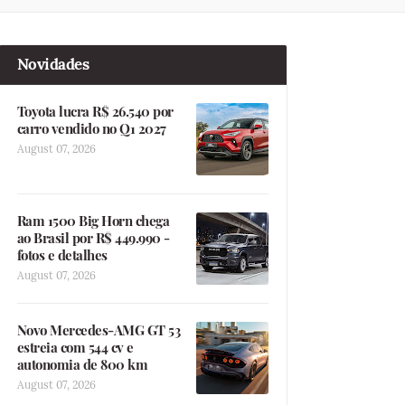
Novidades
Toyota lucra R$ 26.540 por
carro vendido no Q1 2027
August 07, 2026
Ram 1500 Big Horn chega
ao Brasil por R$ 449.990 -
fotos e detalhes
August 07, 2026
Novo Mercedes-AMG GT 53
estreia com 544 cv e
autonomia de 800 km
August 07, 2026