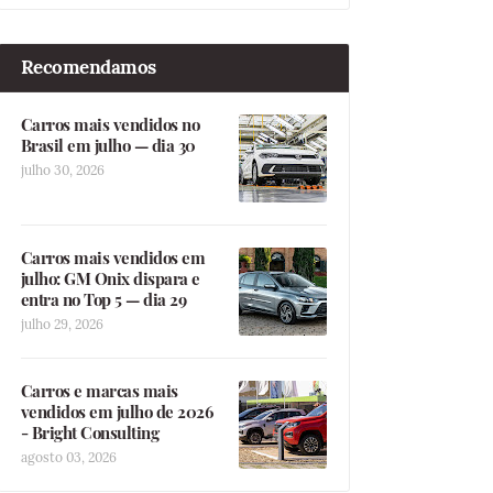
Recomendamos
Carros mais vendidos no
Brasil em julho — dia 30
julho 30, 2026
Carros mais vendidos em
julho: GM Onix dispara e
entra no Top 5 — dia 29
julho 29, 2026
Carros e marcas mais
vendidos em julho de 2026
- Bright Consulting
agosto 03, 2026