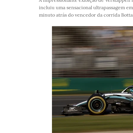
A impressionante exibição de Verstappen 
incluiu uma sensacional ultrapassagem em
minuto atrás do vencedor da corrida Botta