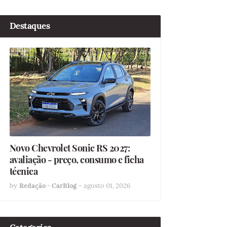
Destaques
Novo Chevrolet Sonic RS 2027:
avaliação - preço, consumo e ficha
técnica
by
Redação - CarBlog
-
agosto 01, 2026