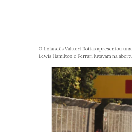
O finlandês Valtteri Bottas apresentou u
Lewis Hamilton e Ferrari lutavam na abertu