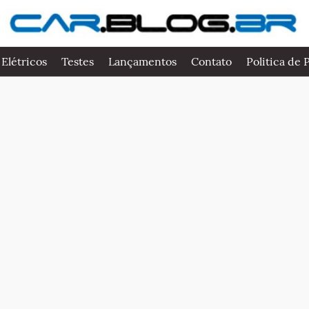
 Elétricos
Testes
Lançamentos
Contato
Politica de 