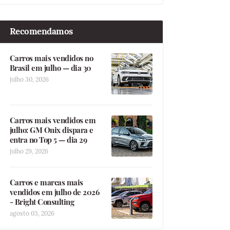
Recomendamos
Carros mais vendidos no
Brasil em julho — dia 30
julho 30, 2026
Carros mais vendidos em
julho: GM Onix dispara e
entra no Top 5 — dia 29
julho 29, 2026
Carros e marcas mais
vendidos em julho de 2026
- Bright Consulting
agosto 03, 2026