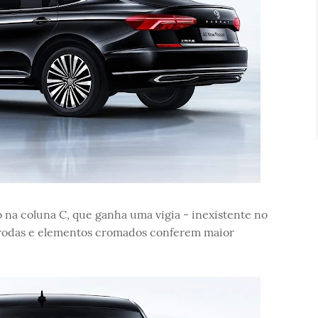
 na coluna C, que ganha uma vigia - inexistente no
 rodas e elementos cromados conferem maior