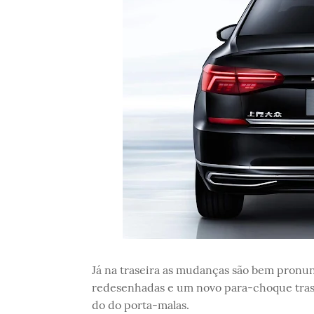
Já na traseira as mudanças são bem pron
redesenhadas e um novo para-choque tras
do do porta-malas.