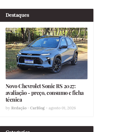
Destaques
Novo Chevrolet Sonic RS 2027:
avaliação - preço, consumo e ficha
técnica
by
Redação - CarBlog
-
agosto 01, 2026