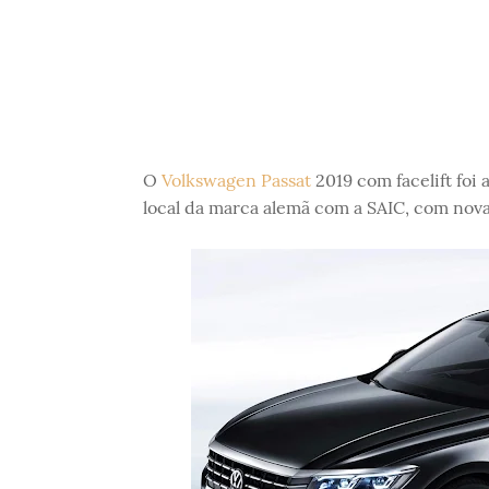
O
Volkswagen Passat
2019 com facelift foi 
local da marca alemã com a SAIC, com nova e