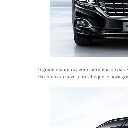
O grade dianteira agora mergulha no pára-
Há ainda um novo para-choque, e nova grad