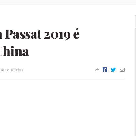
 Passat 2019 é
China
Comentários