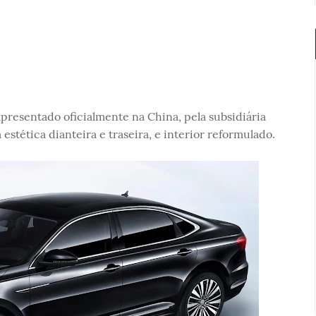
apresentado oficialmente na China, pela subsidiária
stética dianteira e traseira, e interior reformulado.