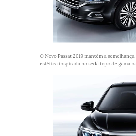
O Novo Passat 2019 mantém a semelhança c
estética inspirada no sedã topo de gama na 