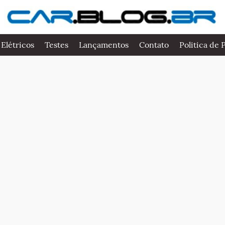
 Elétricos
Testes
Lançamentos
Contato
Politica de 