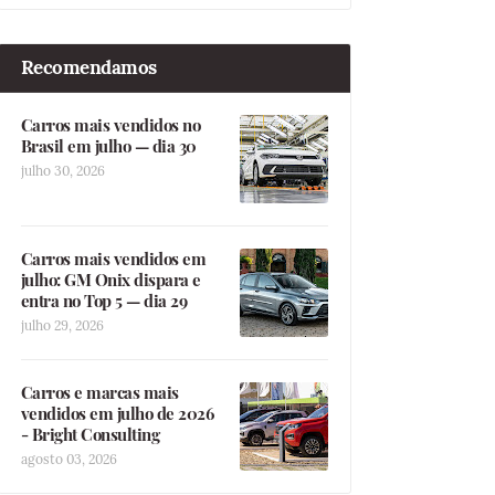
Recomendamos
Carros mais vendidos no
Brasil em julho — dia 30
julho 30, 2026
Carros mais vendidos em
julho: GM Onix dispara e
entra no Top 5 — dia 29
julho 29, 2026
Carros e marcas mais
vendidos em julho de 2026
- Bright Consulting
agosto 03, 2026