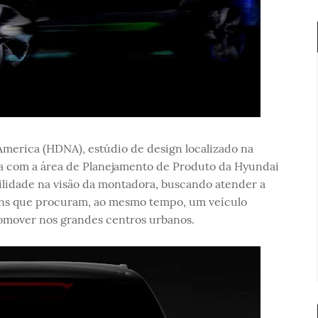
merica (HDNA), estúdio de design localizado na
ia com a área de Planejamento de Produto da Hyundai
obilidade na visão da montadora, buscando atender a
ns que procuram, ao mesmo tempo, um veículo
ocomover nos grandes centros urbanos.