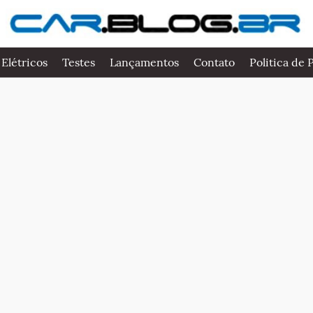
 Elétricos
Testes
Lançamentos
Contato
Politica de 