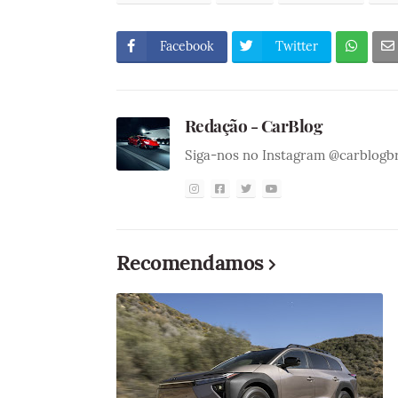
Facebook
Twitter
Redação - CarBlog
Siga-nos no Instagram @carblogb
Recomendamos