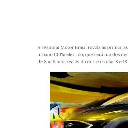
A Hyundai Motor Brasil revela as primeir
urbano 100% elétrico, que será um dos de
de São Paulo, realizado entre os dias 8 e 1