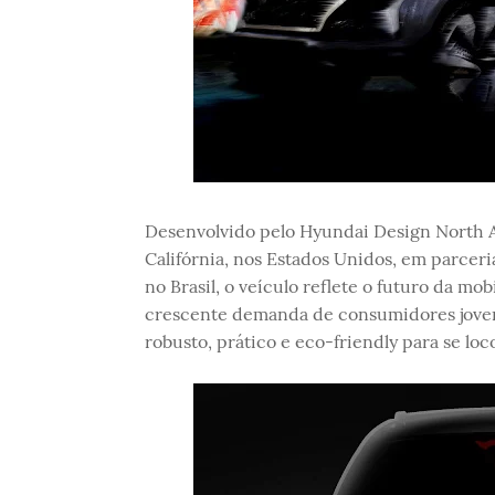
Desenvolvido pelo Hyundai Design North A
Califórnia, nos Estados Unidos, em parcer
no Brasil, o veículo reflete o futuro da m
crescente demanda de consumidores jove
robusto, prático e eco-friendly para se l