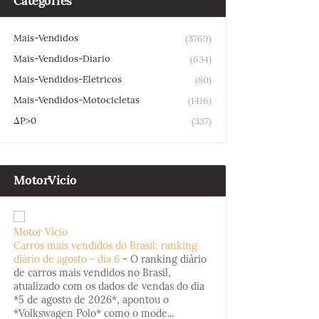
Categories
Mais-Vendidos
(3769)
Mais-Vendidos-Diario
(634)
Mais-Vendidos-Eletricos
(80)
Mais-Vendidos-Motocicletas
(1416)
ΔP>0
(337)
MotorVicio
Motor Vício
Carros mais vendidos do Brasil: ranking
diário de agosto - dia 6
-
O ranking diário
de carros mais vendidos no Brasil,
atualizado com os dados de vendas do dia
*5 de agosto de 2026*, apontou o
*Volkswagen Polo* como o mode...