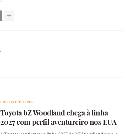
r
carros elétricos
Toyota bZ Woodland chega à linha
2027 com perfil aventureiro nos EUA