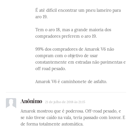
É até difícil encontrar um pneu lameiro para
aro 19.
Tem o aro 18, mas a grande maioria dos
compradores preferem o aro 19.
99% dos compradores de Amarok V6 não
compram com o objetivo de usar
constantemente em estradas não pavimentas e
off road pesado.
Amarok V6 é caminhonete de asfalto.
Anônimo
21 de julho de 2018 às 21:15
Amarok mostrou que é poderosa. Off-road pesado, e
se não tivese caído na vala, teria passado com louvor. E
de forma totalmente automática.