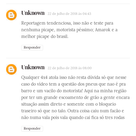
Unknown
22 de julho de 2018 às 04:43
Reportagem tendenciosa, isso não e teste para
nenhuma picape, motorista péssimo; Amarok e a
melhor picape do brasil.
Responder
Unknown
22 de julho de 2018 às 08:00
Qualquer 4x4 atola isso não resta dúvida só que nesse
caso do vídeo tem a questão dos pneus que nao é pra
barro e um vacilo do motorista! Aqui na minha região
por ter um grande escoamento de grão a gente encara
situação assim direto e somente com o bloqueio
traseiro só que no talo. Outra coisa caiu num facão e
não numa vala pois vala quando cai fica só tres rodas
Responder