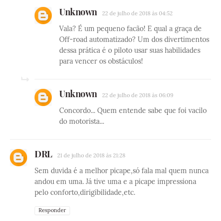
Unknown
22 de julho de 2018 às 04:52
Vala? É um pequeno facão! E qual a graça de
Off-road automatizado? Um dos divertimentos
dessa prática é o piloto usar suas habilidades
para vencer os obstáculos!
Unknown
22 de julho de 2018 às 06:09
Concordo... Quem entende sabe que foi vacilo
do motorista...
DRL
21 de julho de 2018 às 21:28
Sem duvida é a melhor picape,só fala mal quem nunca
andou em uma. Já tive uma e a picape impressiona
pelo conforto,dirigibilidade,etc.
Responder