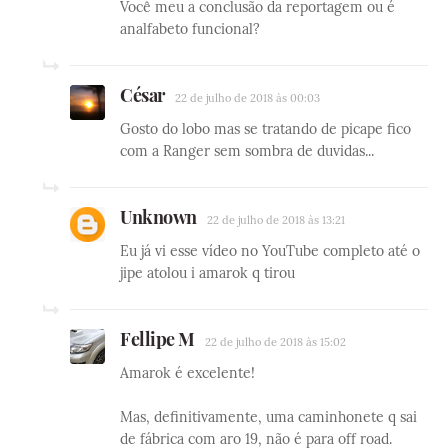
Você meu a conclusão da reportagem ou é
analfabeto funcional?
César
22 de julho de 2018 às 00:03
Gosto do lobo mas se tratando de picape fico
com a Ranger sem sombra de duvidas...
Unknown
22 de julho de 2018 às 13:21
Eu já vi esse vídeo no YouTube completo até o
jipe atolou i amarok q tirou
Fellipe M
22 de julho de 2018 às 15:02
Amarok é excelente!
Mas, definitivamente, uma caminhonete q sai
de fábrica com aro 19, não é para off road.