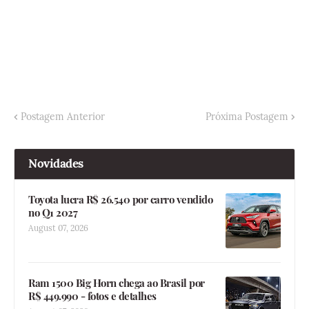
Postagem Anterior
Próxima Postagem
Novidades
Toyota lucra R$ 26.540 por carro vendido
no Q1 2027
August 07, 2026
Ram 1500 Big Horn chega ao Brasil por
R$ 449.990 - fotos e detalhes