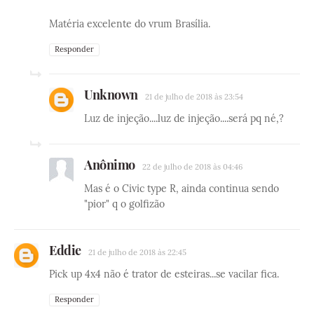
Matéria excelente do vrum Brasília.
Responder
Unknown
21 de julho de 2018 às 23:54
Luz de injeção....luz de injeção....será pq né,?
Anônimo
22 de julho de 2018 às 04:46
Mas é o Civic type R, ainda continua sendo
"pior" q o golfizão
Eddie
21 de julho de 2018 às 22:45
Pick up 4x4 não é trator de esteiras...se vacilar fica.
Responder