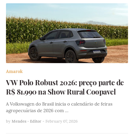
Amarok
VW Polo Robust 2026: preço parte de
R$ 81.990 na Show Rural Coopavel
A Volkswagen do Brasil inicia o calendário de feiras
agropecuárias de 2026 com …
by
Mendes - Editor
-
February 07, 2026