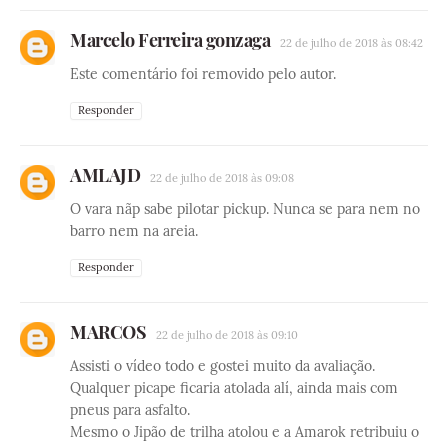
Marcelo Ferreira gonzaga
22 de julho de 2018 às 08:42
Este comentário foi removido pelo autor.
Responder
AMLAJD
22 de julho de 2018 às 09:08
O vara nãp sabe pilotar pickup. Nunca se para nem no
barro nem na areia.
Responder
MARCOS
22 de julho de 2018 às 09:10
Assisti o vídeo todo e gostei muito da avaliação.
Qualquer picape ficaria atolada alí, ainda mais com
pneus para asfalto.
Mesmo o Jipão de trilha atolou e a Amarok retribuiu o