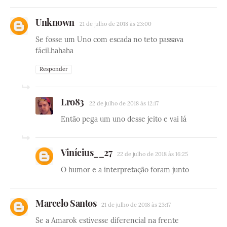
Unknown
21 de julho de 2018 às 23:00
Se fosse um Uno com escada no teto passava
fácil.hahaha
Responder
Lro83
22 de julho de 2018 às 12:17
Então pega um uno desse jeito e vai lá
Vinícius__27
22 de julho de 2018 às 16:25
O humor e a interpretação foram junto
Marcelo Santos
21 de julho de 2018 às 23:17
Se a Amarok estivesse diferencial na frente