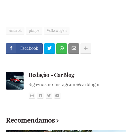
Amarok
picape
Volkswagen
Facebook
Redação - CarBlog
Siga-nos no Instagram @carblogbr
Recomendamos