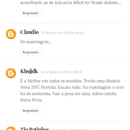
semelhante ao de trás,seria difícil ter ficado atolado....
Responder
Claudio
22 de julho de 2018 às 00:02
Só manetagem...
Responder
Khsjjdk
22 de julho de 2018 às 00:31
É a Melhor em todos os sentidos. Tenho uma Modelo
Nova 2017. Perfeita. Encara tudo. Na reportagem o erro
foi do motorista. Vale a pena ter uma. Adoro minha
Burra Preta.
Responder
Tio Patinhas