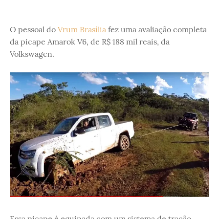
O pessoal do
Vrum Brasília
fez uma avaliação completa
da picape Amarok V6, de R$ 188 mil reais, da
Volkswagen.
Essa picape é equipada com um sistema de tração