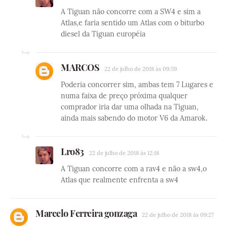
A Tiguan não concorre com a SW4 e sim a
Atlas,e faria sentido um Atlas com o biturbo
diesel da Tiguan européia
MARCOS
22 de julho de 2018 às 09:59
Poderia concorrer sim, ambas tem 7 Lugares e
numa faixa de preço próxima qualquer
comprador iria dar uma olhada na Tiguan,
ainda mais sabendo do motor V6 da Amarok.
Lro83
22 de julho de 2018 às 12:18
A Tiguan concorre com a rav4 e não a sw4,o
Atlas que realmente enfrenta a sw4
Marcelo Ferreira gonzaga
22 de julho de 2018 às 09:27