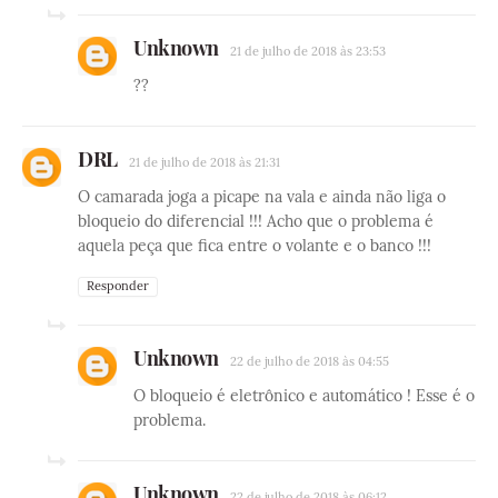
Unknown
21 de julho de 2018 às 23:53
??
DRL
21 de julho de 2018 às 21:31
O camarada joga a picape na vala e ainda não liga o
bloqueio do diferencial !!! Acho que o problema é
aquela peça que fica entre o volante e o banco !!!
Responder
Unknown
22 de julho de 2018 às 04:55
O bloqueio é eletrônico e automático ! Esse é o
problema.
Unknown
22 de julho de 2018 às 06:12