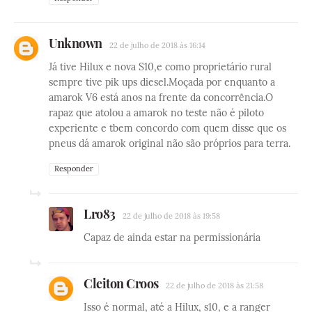
Unknown
22 de julho de 2018 às 16:14
Já tive Hilux e nova S10,e como proprietário rural
sempre tive pik ups diesel.Moçada por enquanto a
amarok V6 está anos na frente da concorrência.O
rapaz que atolou a amarok no teste não é piloto
experiente e tbem concordo com quem disse que os
pneus dá amarok original não são próprios para terra.
Responder
Lro83
22 de julho de 2018 às 19:58
Capaz de ainda estar na permissionária
Cleiton Croos
22 de julho de 2018 às 21:58
Isso é normal, até a Hilux, s10, e a ranger