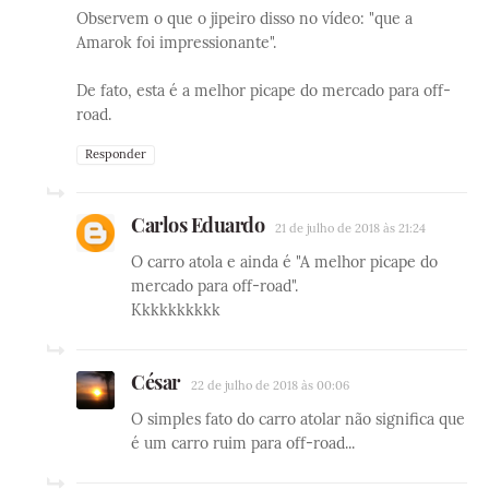
Observem o que o jipeiro disso no vídeo: "que a
Amarok foi impressionante".
De fato, esta é a melhor picape do mercado para off-
road.
Responder
Carlos Eduardo
21 de julho de 2018 às 21:24
O carro atola e ainda é "A melhor picape do
mercado para off-road".
Kkkkkkkkkk
César
22 de julho de 2018 às 00:06
O simples fato do carro atolar não significa que
é um carro ruim para off-road...