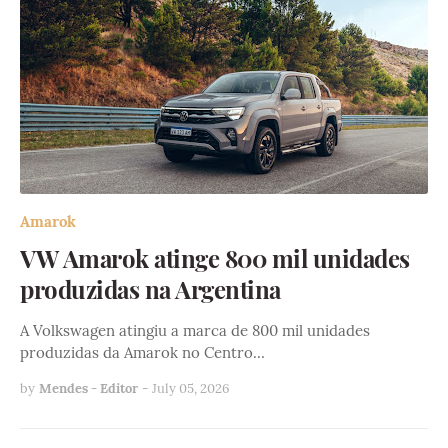
Amarok
VW Amarok atinge 800 mil unidades
produzidas na Argentina
A Volkswagen atingiu a marca de 800 mil unidades
produzidas da Amarok no Centro…
by
Mendes - Editor
-
July 05, 2026