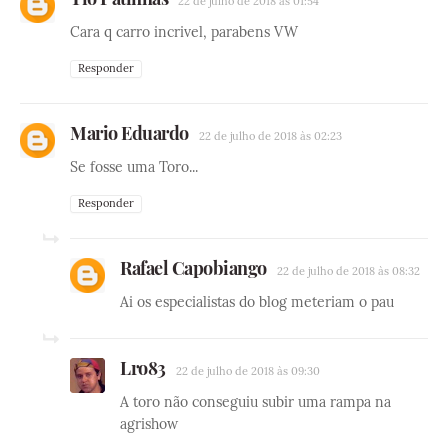
22 de julho de 2018 às 01:54
Cara q carro incrivel, parabens VW
Responder
Mario Eduardo
22 de julho de 2018 às 02:23
Se fosse uma Toro...
Responder
Rafael Capobiango
22 de julho de 2018 às 08:32
Ai os especialistas do blog meteriam o pau
Lro83
22 de julho de 2018 às 09:30
A toro não conseguiu subir uma rampa na
agrishow