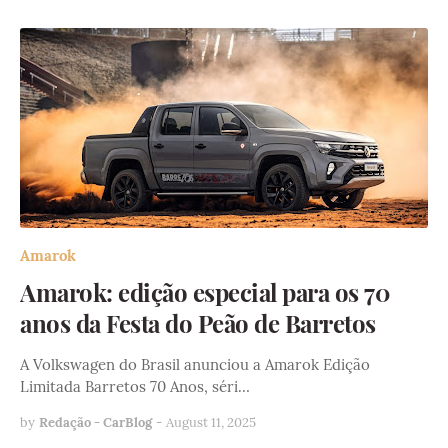
Amarok
Amarok: edição especial para os 70
anos da Festa do Peão de Barretos
A Volkswagen do Brasil anunciou a Amarok Edição
Limitada Barretos 70 Anos, séri…
by
Redação - CarBlog
-
August 11, 2025