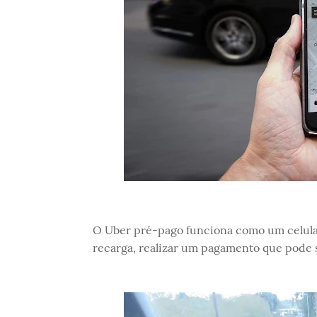
O Uber pré-pago funciona como um celular 
recarga, realizar um pagamento que pode s