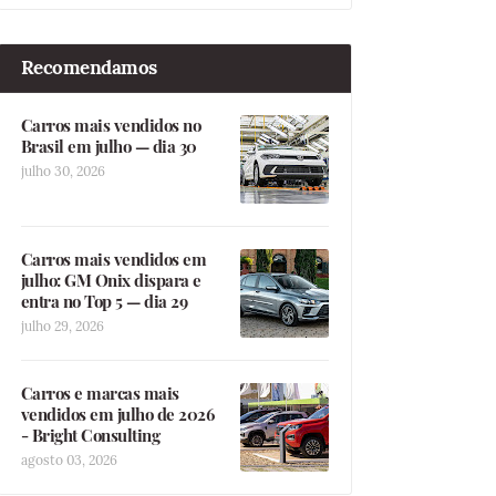
Recomendamos
Carros mais vendidos no
Brasil em julho — dia 30
julho 30, 2026
Carros mais vendidos em
julho: GM Onix dispara e
entra no Top 5 — dia 29
julho 29, 2026
Carros e marcas mais
vendidos em julho de 2026
- Bright Consulting
agosto 03, 2026