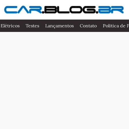
 Elétricos
Testes
Lançamentos
Contato
Politica de 