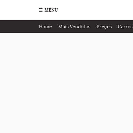
MENU
Home
Mais Vendidos
Preços
Carros