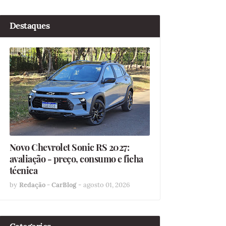
Destaques
Novo Chevrolet Sonic RS 2027:
avaliação - preço, consumo e ficha
técnica
by
Redação - CarBlog
-
agosto 01, 2026