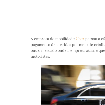
A empresa de mobilidade
Uber
passou a of
pagamento de corridas por meio de crédi
outro mercado onde a empresa atua, e que
motoristas.