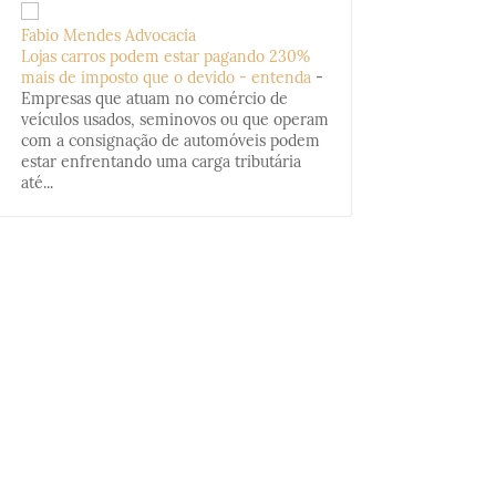
Fabio Mendes Advocacia
Lojas carros podem estar pagando 230%
mais de imposto que o devido - entenda
-
Empresas que atuam no comércio de
veículos usados, seminovos ou que operam
com a consignação de automóveis podem
estar enfrentando uma carga tributária
até...