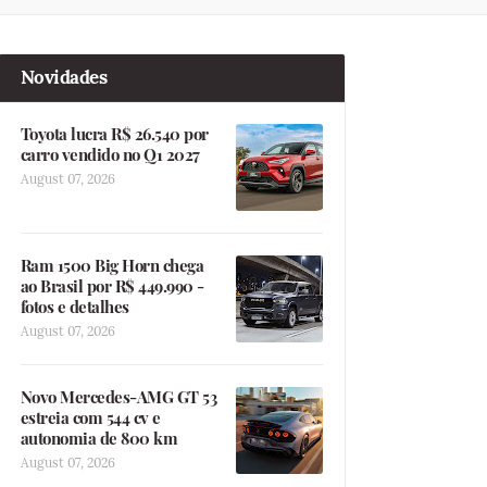
Novidades
Toyota lucra R$ 26.540 por
carro vendido no Q1 2027
August 07, 2026
Ram 1500 Big Horn chega
ao Brasil por R$ 449.990 -
fotos e detalhes
August 07, 2026
Novo Mercedes-AMG GT 53
estreia com 544 cv e
autonomia de 800 km
August 07, 2026