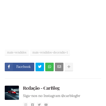
mais-vendidos
mais-vendidos-decendio-1
Facebook
Redação - CarBlog
Siga-nos no Instagram @carblogbr