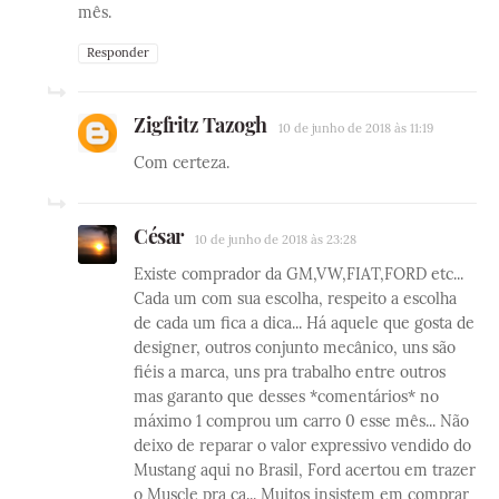
mês.
Responder
Zigfritz Tazogh
10 de junho de 2018 às 11:19
Com certeza.
César
10 de junho de 2018 às 23:28
Existe comprador da GM,VW,FIAT,FORD etc...
Cada um com sua escolha, respeito a escolha
de cada um fica a dica... Há aquele que gosta de
designer, outros conjunto mecânico, uns são
fiéis a marca, uns pra trabalho entre outros
mas garanto que desses *comentários* no
máximo 1 comprou um carro 0 esse mês... Não
deixo de reparar o valor expressivo vendido do
Mustang aqui no Brasil, Ford acertou em trazer
o Muscle pra ca... Muitos insistem em comprar