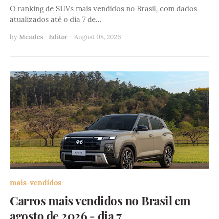
O ranking de SUVs mais vendidos no Brasil, com dados
atualizados até o dia 7 de…
by
Mendes - Editor
-
August 08, 2026
mais-vendidos
Carros mais vendidos no Brasil em
agosto de 2026 - dia 7