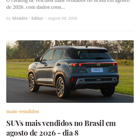
O ranking de veículos mais vendidos no Brasil em agosto
de 2026, com dados cons…
by
Mendes - Editor
-
August 08, 2026
mais-vendidos
SUVs mais vendidos no Brasil em
agosto de 2026 - dia 8