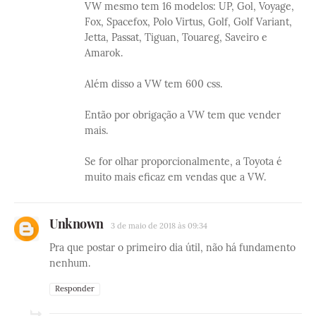
VW mesmo tem 16 modelos: UP, Gol, Voyage,
Fox, Spacefox, Polo Virtus, Golf, Golf Variant,
Jetta, Passat, Tiguan, Touareg, Saveiro e
Amarok.
Além disso a VW tem 600 css.
Então por obrigação a VW tem que vender
mais.
Se for olhar proporcionalmente, a Toyota é
muito mais eficaz em vendas que a VW.
Unknown
3 de maio de 2018 às 09:34
Pra que postar o primeiro dia útil, não há fundamento
nenhum.
Responder