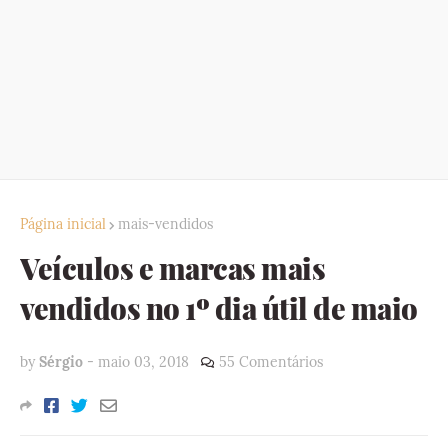
Página inicial
mais-vendidos
Veículos e marcas mais
vendidos no 1º dia útil de maio
by
Sérgio
-
maio 03, 2018
55 Comentários