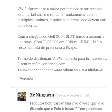
VW é claramente a maior potência do setor autotivo.
Seu market share é sólido, e fundamentando em
múltiplos produtos, e todos bem caros, que devem dar
bons lucros.
Com a chegada do Golf 200 TSI AT tende a assumir a
liderança. Com T-CROSS em 2019 vai HUMILHAR o
resto. E a bala de prata será a Picape.
Tenho dó das demais. A VW não está para brincadeira...
E tem maném sonhando com
Yaris...kkkkkkkkkkkkk...não sabem de nada idiotas...k
Responder
Zé Ninguém
3 de maio de 2018 às 10:15
Produtos bem caros? Mas não é você que vive
dizendo que o Polo é barato? Tem problema