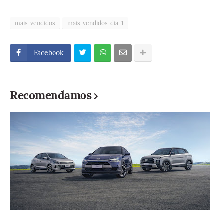
mais-vendidos
mais-vendidos-dia-1
Facebook
Recomendamos