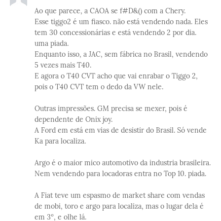
Ao que parece, a CAOA se f#D&() com a Chery.
Esse tiggo2 é um fiasco. não está vendendo nada. Eles
tem 30 concessionárias e está vendendo 2 por dia.
uma piada.
Enquanto isso, a JAC, sem fábrica no Brasil, vendendo
5 vezes mais T40.
E agora o T40 CVT acho que vai enrabar o Tiggo 2,
pois o T40 CVT tem o dedo da VW nele.
Outras impressões. GM precisa se mexer, pois é
dependente de Onix joy.
A Ford em está em vias de desistir do Brasil. Só vende
Ka para localiza.
Argo é o maior mico automotivo da industria brasileira.
Nem vendendo para locadoras entra no Top 10. piada.
A Fiat teve um espasmo de market share com vendas
de mobi, toro e argo para localiza, mas o lugar dela é
em 3º, e olhe lá.