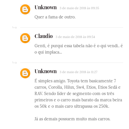
Unknown
3 de maio de 2018 às 09:35
Quer a fama de outro.
Claudio
3 de maio de 2018 às 09:54
Genti, é purqui essa tabela não é o qui vendi.. é
o qui implaca...
Unknown
3 de maio de 2018 às 11:27
É simples amigo. Toyota tem basicamente 7
carros, Corolla, Hilux, Sw4, Etios, Etios Sedã e
RAV. Sendo líder de segmento com os três
primeiros e o carro mais barato da marca beira
os 50k e o mais caro ultrapassa os 250k.
Já as demais possuem muito mais carros.