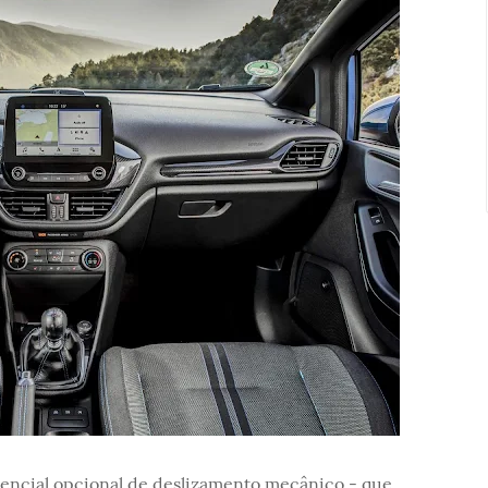
erencial opcional de deslizamento mecânico - que