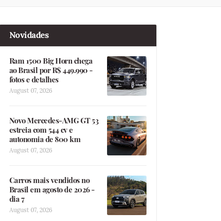
Novidades
Ram 1500 Big Horn chega
ao Brasil por R$ 449.990 -
fotos e detalhes
August 07, 2026
Novo Mercedes-AMG GT 53
estreia com 544 cv e
autonomia de 800 km
August 07, 2026
Carros mais vendidos no
Brasil em agosto de 2026 -
dia 7
August 07, 2026