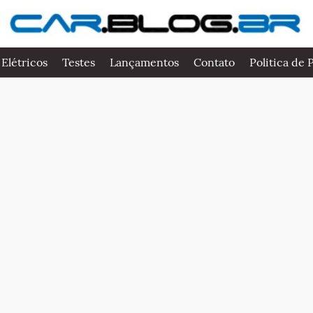
 Elétricos
Testes
Lançamentos
Contato
Politica de 