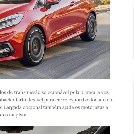
s de transmissão selecionável pela primeira vez,
ack diário flexível para carro esportivo focado em
de Largada opcional também ajuda os motoristas a
os na pista.