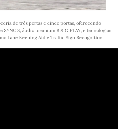
ceria de três portas e cinco portas, oferecendo
e SYNC 3, áudio premium B & O PLAY; e tecnologias
como Lane Keeping Aid e Traffic Sign Recognition.