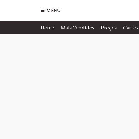
MENU
Home
Mais Vendidos
Preços
Carros