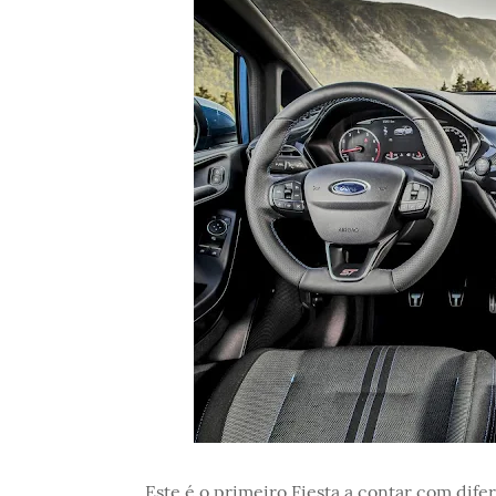
Este é o primeiro Fiesta a contar com dif