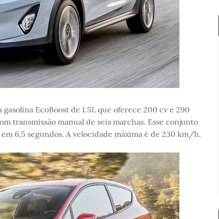
 gasolina EcoBoost de 1.5L que oferece 200 cv e 290
om transmissão manual de seis marchas. Esse conjunto
 h em 6,5 segundos. A velocidade máxima é de 230 km/h.