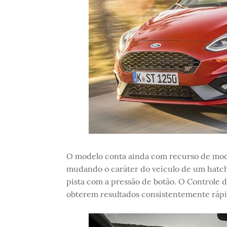
O modelo conta ainda com recurso de modo
mudando o caráter do veículo de um hatchb
pista com a pressão de botão. O Controle 
obterem resultados consistentemente rápid