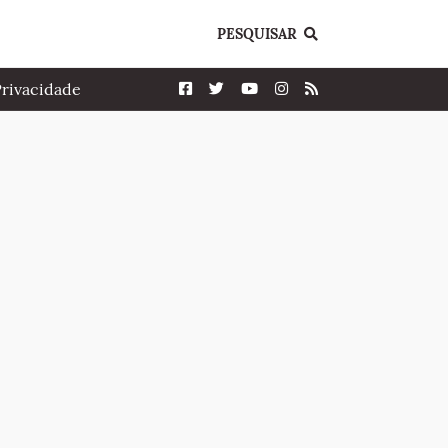
PESQUISAR
Privacidade