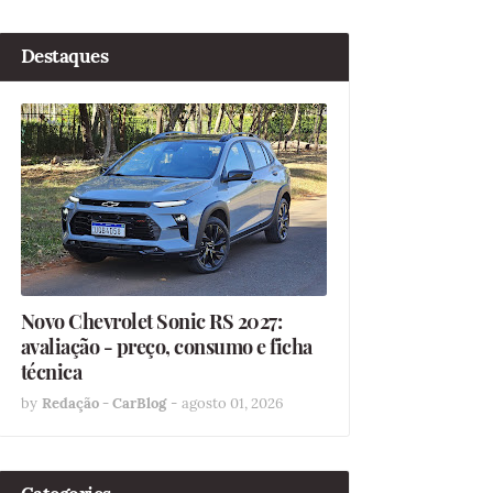
Destaques
Novo Chevrolet Sonic RS 2027:
avaliação - preço, consumo e ficha
técnica
by
Redação - CarBlog
-
agosto 01, 2026