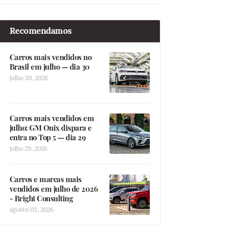
Recomendamos
Carros mais vendidos no
Brasil em julho — dia 30
julho 30, 2026
Carros mais vendidos em
julho: GM Onix dispara e
entra no Top 5 — dia 29
julho 29, 2026
Carros e marcas mais
vendidos em julho de 2026
- Bright Consulting
agosto 03, 2026