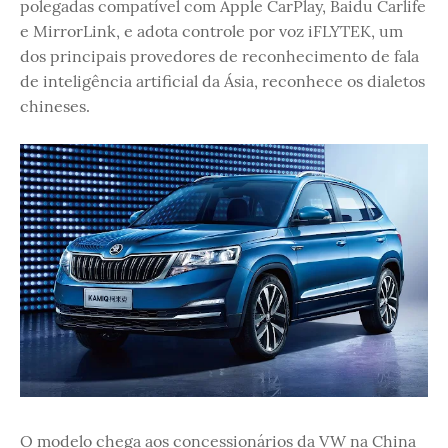
polegadas compatível com Apple CarPlay, Baidu Carlife
e MirrorLink, e adota controle por voz iFLYTEK, um
dos principais provedores de reconhecimento de fala
de inteligência artificial da Ásia, reconhece os dialetos
chineses.
O modelo chega aos concessionários da VW na China