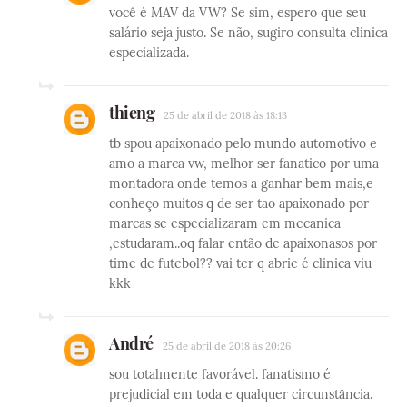
você é MAV da VW? Se sim, espero que seu
salário seja justo. Se não, sugiro consulta clínica
especializada.
thieng
25 de abril de 2018 às 18:13
tb spou apaixonado pelo mundo automotivo e
amo a marca vw, melhor ser fanatico por uma
montadora onde temos a ganhar bem mais,e
conheço muitos q de ser tao apaixonado por
marcas se especializaram em mecanica
,estudaram..oq falar então de apaixonasos por
time de futebol?? vai ter q abrie é clinica viu
kkk
André
25 de abril de 2018 às 20:26
sou totalmente favorável. fanatismo é
prejudicial em toda e qualquer circunstância.