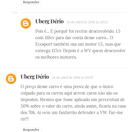
Responder
Uberg Dério
26 de abril de 2018 às 20:13
Pois é... E porquê foi recém desenvolvido. 1.5
com 110cv para dar conta desse carro... O
Ecosport também usa um motor 1.5, mas que
entrega 137cv. Depois é a WV quem desenvolve
os melhores motores.
Uberg Dério
26 de abril de 2018 às 09:07
O preço desse carro é uma prova de que o único
culpado para os carros aqui serem caros não são os
impostos. Mesmo que fosse aplicado um percentual de
50% sobre o valor do carro, ainda assim, ficaria na casa
dos 70k. Ai vem um fanfarrão defender a VW. Faz-me
rir!!!
Responder