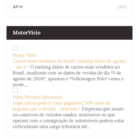
ΔP>0
(337)
MotorVicio
Motor Vício
Carros mais vendidos do Brasil: ranking diário de agosto
- dia 6
-
O ranking diário de carros mais vendidos no
Brasil, atualizado com os dados de vendas do dia *5 de
agosto de 2026*, apontou o *Volkswagen Polo* como o
mode...
Fabio Mendes Advocacia
Lojas carros podem estar pagando 230% mais de
imposto que o devido - entenda
-
Empresas que atuam
no comércio de veículos usados, seminovos ou que
operam com a consignação de automóveis podem estar
enfrentando uma carga tributária até...