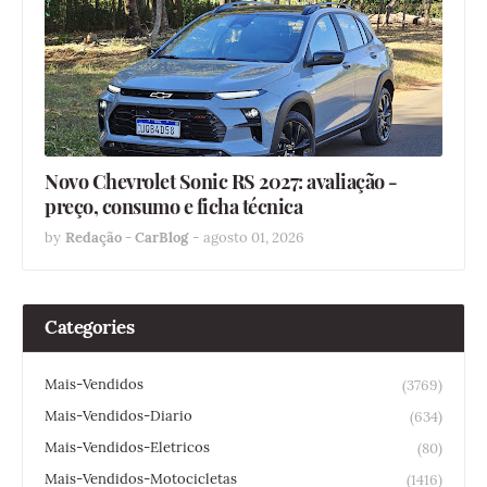
Novo Chevrolet Sonic RS 2027: avaliação -
preço, consumo e ficha técnica
by
Redação - CarBlog
-
agosto 01, 2026
Categories
Mais-Vendidos
(3769)
Mais-Vendidos-Diario
(634)
Mais-Vendidos-Eletricos
(80)
Mais-Vendidos-Motocicletas
(1416)