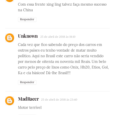
Com essa frente xing ling talvez faça mesmo sucesso
na China
Responder
Unknown
25 de abril de 2018 às 18:10
Cada vez que fico sabendo do preço dos carros em
outros países eu tenho vontade de matar muito
político. Aqui no Brasil este carro não seria vendido
por menos de oitenta ou noventa mil Reais. Um belo
carro pelo preço de lixos como Onix, Hb20, Etios, Gol,
Ka e cia básicos! Dá-lhe Brasil!!!
Responder
MadRacer
25 de abril de 2018 às 23:40
Motor terrível