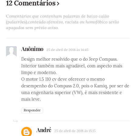
12 Comentários
Comentários que contenham palavras de baixo calão
(palavrões),conteúdo ofensivo, racista ou homofóbico serão
apagados sem prévio aviso.
Anônimo
25 de abril de 2018 às 14:45
Design melhor resolvido que o do Jeep Compass.
Interior também mais agradável, com aspecto mais
limpo e moderno.
O motor 1.5 110 cv deve oferecer o mesmo
desempenho do Compass 2.0, pois o Kamiq, por ser de
uma engenharia superior (VW), é mais resistente e
mais leve.
Responder
André
25 de abril de 2018 às 15:15