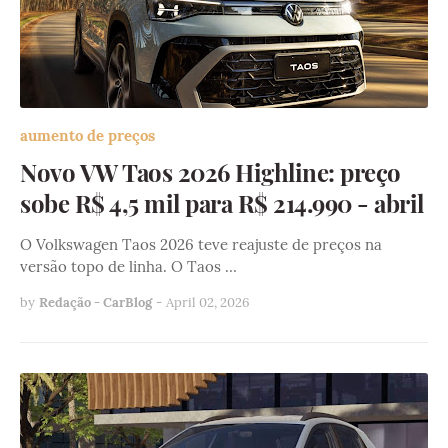
aumento de preços
Novo VW Taos 2026 Highline: preço
sobe R$ 4,5 mil para R$ 214.990 - abril
O Volkswagen Taos 2026 teve reajuste de preços na
versão topo de linha. O Taos …
by
Redação - CarBlog
-
April 02, 2026