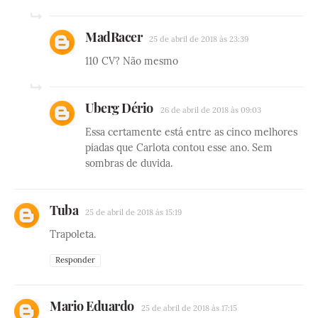
MadRacer
25 de abril de 2018 às 23:39
110 CV? Não mesmo
Uberg Dério
26 de abril de 2018 às 09:03
Essa certamente está entre as cinco melhores
piadas que Carlota contou esse ano. Sem
sombras de duvida.
Tuba
25 de abril de 2018 às 15:19
Trapoleta.
Responder
Mario Eduardo
25 de abril de 2018 às 17:15