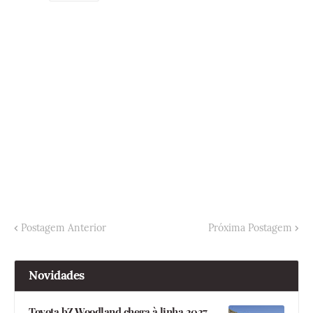
Postagem Anterior
Próxima Postagem
Novidades
Toyota bZ Woodland chega à linha 2027