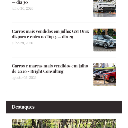
— dia 30
julho 30, 2026
Carros mais vendidos em julho: GM Onix
dispara e entra no Top 5 — dia 29
julho 29, 2026
Carros e marcas mais vendidos em julho
de 2026 - Bright Consulting
agosto 03, 2026
Destaques