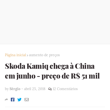
Página inicial
aumento de preços
Skoda Kamiq chega à China
em junho - preço de R$ 51 mil
by
Sérgio
-
abril 25, 2018
12 Comentários