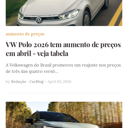
aumento de preços
VW Polo 2026 tem aumento de preços
em abril - veja tabela
A Volkswagen do Brasil promoveu um reajuste nos preços
de três das quatro versõ…
by
Redação - CarBlog
-
April 03, 2026