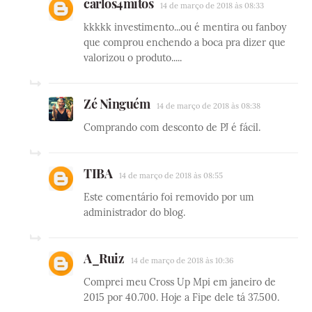
carlos4mitos
14 de março de 2018 às 08:33
kkkkk investimento...ou é mentira ou fanboy
que comprou enchendo a boca pra dizer que
valorizou o produto.....
Zé Ninguém
14 de março de 2018 às 08:38
Comprando com desconto de PJ é fácil.
TIBA
14 de março de 2018 às 08:55
Este comentário foi removido por um
administrador do blog.
A_Ruiz
14 de março de 2018 às 10:36
Comprei meu Cross Up Mpi em janeiro de
2015 por 40.700. Hoje a Fipe dele tá 37.500.