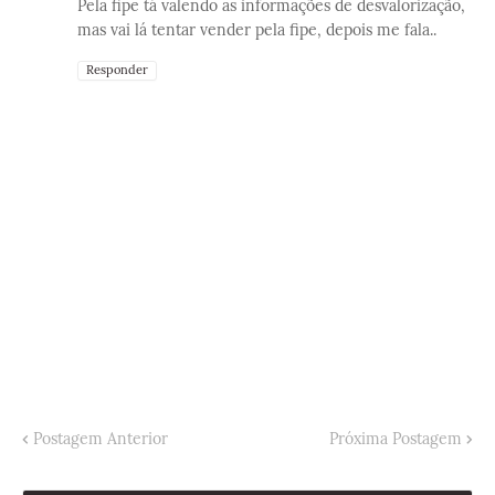
Pela fipe tá valendo as informações de desvalorização,
mas vai lá tentar vender pela fipe, depois me fala..
Responder
Postagem Anterior
Próxima Postagem