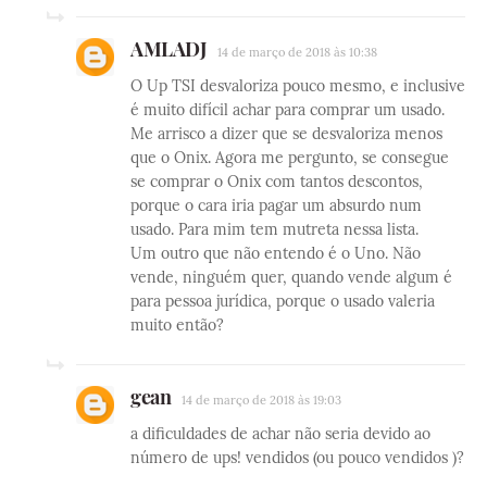
AMLADJ
14 de março de 2018 às 10:38
O Up TSI desvaloriza pouco mesmo, e inclusive
é muito difícil achar para comprar um usado.
Me arrisco a dizer que se desvaloriza menos
que o Onix. Agora me pergunto, se consegue
se comprar o Onix com tantos descontos,
porque o cara iria pagar um absurdo num
usado. Para mim tem mutreta nessa lista.
Um outro que não entendo é o Uno. Não
vende, ninguém quer, quando vende algum é
para pessoa jurídica, porque o usado valeria
muito então?
gean
14 de março de 2018 às 19:03
a dificuldades de achar não seria devido ao
número de ups! vendidos (ou pouco vendidos )?