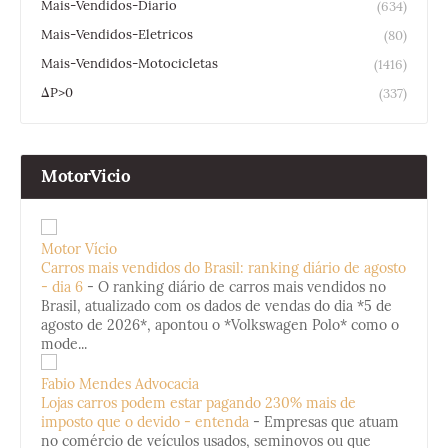
Mais-Vendidos-Diario
(634)
Mais-Vendidos-Eletricos
(80)
Mais-Vendidos-Motocicletas
(1416)
ΔP>0
(337)
MotorVicio
Motor Vício
Carros mais vendidos do Brasil: ranking diário de agosto
- dia 6
-
O ranking diário de carros mais vendidos no
Brasil, atualizado com os dados de vendas do dia *5 de
agosto de 2026*, apontou o *Volkswagen Polo* como o
mode...
Fabio Mendes Advocacia
Lojas carros podem estar pagando 230% mais de
imposto que o devido - entenda
-
Empresas que atuam
no comércio de veículos usados, seminovos ou que