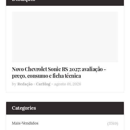
Novo Chevrolet Sonic RS 2027: avaliação -
preço, consumo e ficha técnica
by
Redação - CarBlog
-
agosto 01, 2026
Categories
Mais-Vendidos
(3769)