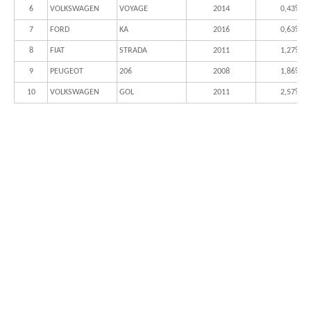
6
VOLKSWAGEN
VOYAGE
2014
0,43%
7
FORD
KA
2016
0,63%
8
FIAT
STRADA
2011
1,27%
9
PEUGEOT
206
2008
1,86%
10
VOLKSWAGEN
GOL
2011
2,57%