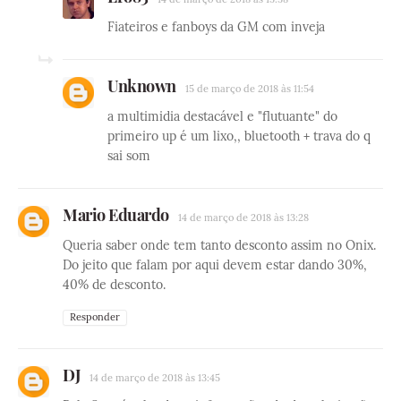
Fiateiros e fanboys da GM com inveja
Unknown
15 de março de 2018 às 11:54
a multimidia destacável e "flutuante" do
primeiro up é um lixo,, bluetooth + trava do q
sai som
Mario Eduardo
14 de março de 2018 às 13:28
Queria saber onde tem tanto desconto assim no Onix.
Do jeito que falam por aqui devem estar dando 30%,
40% de desconto.
Responder
DJ
14 de março de 2018 às 13:45