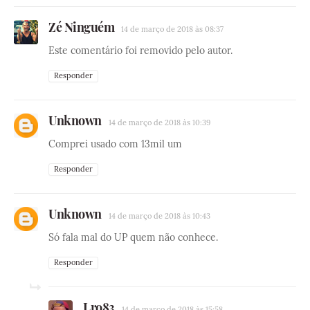
Zé Ninguém
14 de março de 2018 às 08:37
Este comentário foi removido pelo autor.
Responder
Unknown
14 de março de 2018 às 10:39
Comprei usado com 13mil um
Responder
Unknown
14 de março de 2018 às 10:43
Só fala mal do UP quem não conhece.
Responder
Lro83
14 de março de 2018 às 15:58