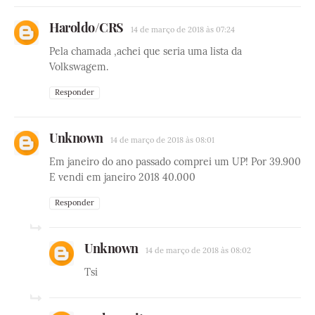
Haroldo/CRS
14 de março de 2018 às 07:24
Pela chamada ,achei que seria uma lista da
Volkswagem.
Responder
Unknown
14 de março de 2018 às 08:01
Em janeiro do ano passado comprei um UP! Por 39.900
E vendi em janeiro 2018 40.000
Responder
Unknown
14 de março de 2018 às 08:02
Tsi