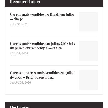
Recomendamos
Carros mais vendidos no Brasil em julho
— dia 30
julho 30, 2026
Carros mais vendidos em julho: GM Onix
dispara e entra no Top 5 — dia 29
julho 29, 2026
Carros e marcas mais vendidos em julho
de 2026 - Bright Consulting
agosto 03, 2026
Destaques