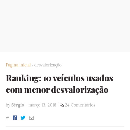
Página inicial
desvalorização
Ranking: 10 veículos usados
com menor desvalorização
by
Sérgio
-
março 13, 2018
24 Comentários