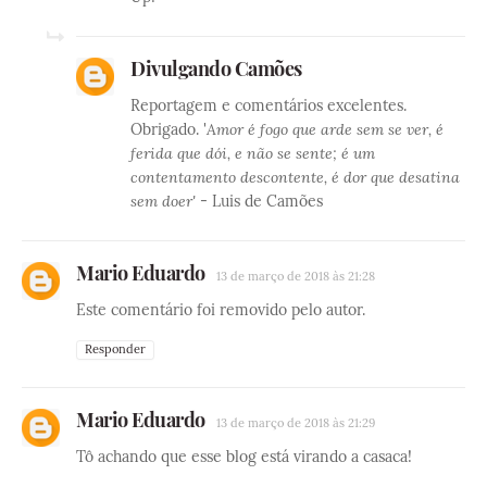
Divulgando Camões
Reportagem e comentários excelentes.
Obrigado. '
Amor é fogo que arde sem se ver, é
ferida que dói, e não se sente; é um
contentamento descontente, é dor que desatina
sem doer'
- Luis de Camões
Mario Eduardo
13 de março de 2018 às 21:28
Este comentário foi removido pelo autor.
Responder
Mario Eduardo
13 de março de 2018 às 21:29
Tô achando que esse blog está virando a casaca!