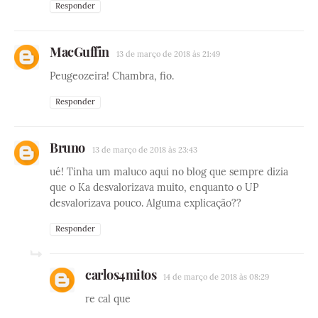
Responder
MacGuffin
13 de março de 2018 às 21:49
Peugeozeira! Chambra, fio.
Responder
Bruno
13 de março de 2018 às 23:43
ué! Tinha um maluco aqui no blog que sempre dizia
que o Ka desvalorizava muito, enquanto o UP
desvalorizava pouco. Alguma explicação??
Responder
carlos4mitos
14 de março de 2018 às 08:29
re cal que