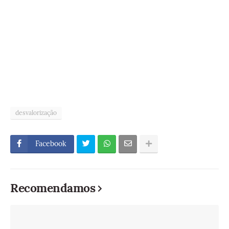
desvalorização
Facebook
Recomendamos