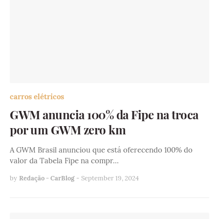
carros elétricos
GWM anuncia 100% da Fipe na troca
por um GWM zero km
A GWM Brasil anunciou que está oferecendo 100% do
valor da Tabela Fipe na compr…
by
Redação - CarBlog
-
September 19, 2024