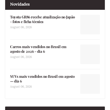
Novidades
Toyota GR86 recebe atualização no Japão
- fotos e ficha técnica
August 06, 2026
Carros mais vendidos no Brasil em
agosto de 2026 - dia 6
August 06, 2026
SUVs mais vendidos no Brasil em agosto
— dia 6
August 06, 2026