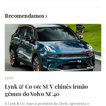
Recomendamos
Lynk
Lynk & Co 06: SUV chinês irmão
gêmeo do Volvo XC40
A Lynk & Co, marca premium da Geely, apresenta o