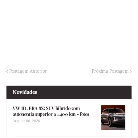
Postagem Anterior
Próxima Postagem
Novidades
VW ID. ERA 8X: SUV híbrido com
autonomia superior a 1.400 km - fotos
August 08, 2026