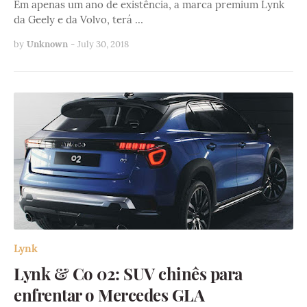
Em apenas um ano de existência, a marca premium Lynk
da Geely e da Volvo, terá …
by
Unknown
-
July 30, 2018
Lynk
Lynk & Co 02: SUV chinês para
enfrentar o Mercedes GLA