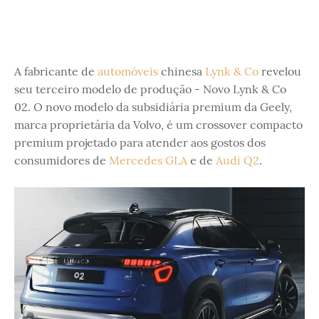
A fabricante de
automóveis
chinesa
Lynk & Co
revelou
seu terceiro modelo de produção - Novo Lynk & Co
02. O novo modelo da subsidiária premium da Geely,
marca proprietária da Volvo, é um crossover compacto
premium projetado para atender aos gostos dos
consumidores de
Mercedes GLA
e de
Audi Q2
.