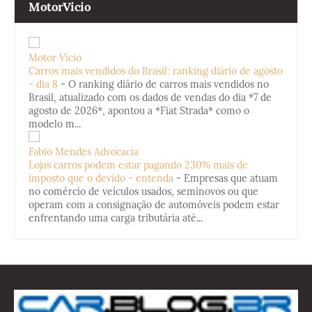
MotorVicio
Motor Vício
Carros mais vendidos do Brasil: ranking diário de agosto
- dia 8
-
O ranking diário de carros mais vendidos no
Brasil, atualizado com os dados de vendas do dia *7 de
agosto de 2026*, apontou a *Fiat Strada* como o
modelo m...
Fabio Mendes Advocacia
Lojas carros podem estar pagando 230% mais de
imposto que o devido - entenda
-
Empresas que atuam
no comércio de veículos usados, seminovos ou que
operam com a consignação de automóveis podem estar
enfrentando uma carga tributária até...