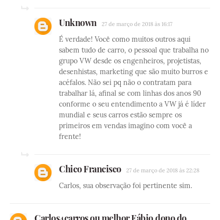
Unknown
27 de março de 2018 às 16:17
É verdade! Você como muitos outros aqui
sabem tudo de carro, o pessoal que trabalha no
grupo VW desde os engenheiros, projetistas,
desenhistas, marketing que são muito burros e
acéfalos. Não sei pq não o contratam para
trabalhar lá, afinal se com linhas dos anos 90
conforme o seu entendimento a VW já é líder
mundial e seus carros estão sempre os
primeiros em vendas imagino com você a
frente!
Chico Francisco
27 de março de 2018 às 22:28
Carlos, sua observação foi pertinente sim.
Carlos4carros ou melhor Fábio,dono do