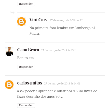
Responder
Vini Carv
27 de março de 2018 às 22:11
Na primeira foto lembra um lamborghini
Miura.
Cana Brava
27 de março de 2018 às 13:11
Bonito em..
Responder
carlos4mitos
27 de março de 2018 às 14:01
a vw poderia aprender e ousar nos suv ao invés de
fazer desenho dos anos 90....
Responder