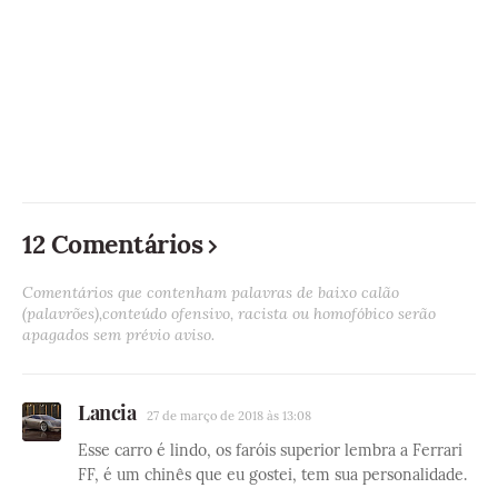
12 Comentários
Comentários que contenham palavras de baixo calão
(palavrões),conteúdo ofensivo, racista ou homofóbico serão
apagados sem prévio aviso.
Lancia
27 de março de 2018 às 13:08
Esse carro é lindo, os faróis superior lembra a Ferrari
FF, é um chinês que eu gostei, tem sua personalidade.