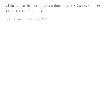
A fabricante de automóveis chinesa Lynk & Co revelou seu
terceiro modelo de pro…
by
Unknown
-
March 27, 2018