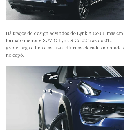
Há traços de design advindos do Lynk & Co 01, mas em
formato menor e SUV. O Lynk & Co 02 traz do 01 a
grade larga e fina e as luzes diurnas elevadas montadas
no capô.