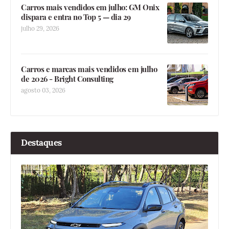
Carros mais vendidos em julho: GM Onix
dispara e entra no Top 5 — dia 29
julho 29, 2026
Carros e marcas mais vendidos em julho
de 2026 - Bright Consulting
agosto 03, 2026
Destaques