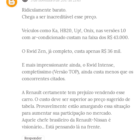
3 de novembro de 2017 às 21:45
Ridiculamente barato.
Chega a ser inacreditável esse preço.
Veículos como Ka, HB20, Up!, Onix, nas versões 1.0
com ar-condicionado custam na faixa dos R$ 43.000.
O Kwid Zen, já completo, custa apenas R$ 36 mil.
E mais impressionante ainda, o Kwid Intense,
completíssimo (Versão TOP), ainda custa menos que os
concorrentes citados.
A Renault certamente tem prejuízo vendendo esse
carro. O custo deve ser superior ao preço sugerido de
tabela. Provavelmente estão amargando essa situação
para aumentar sua participação no mercado.
Aquele chefe brasileiro da Renault-Nissan é
visionário... Está pensando lá na frente.
Responder