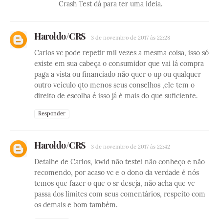
Crash Test dá para ter uma ideia.
Haroldo/CRS
3 de novembro de 2017 às 22:28
Carlos vc pode repetir mil vezes a mesma coisa, isso só
existe em sua cabeça o consumidor que vai lá compra
paga a vista ou financiado não quer o up ou qualquer
outro veículo qto menos seus conselhos ,ele tem o
direito de escolha é isso já é mais do que suficiente.
Responder
Haroldo/CRS
3 de novembro de 2017 às 22:42
Detalhe de Carlos, kwid não testei não conheço e não
recomendo, por acaso vc e o dono da verdade é nós
temos que fazer o que o sr deseja, não acha que vc
passa dos limites com seus comentários, respeito com
os demais e bom também.