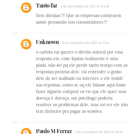
Tanto faz
4 de novembro de 2017 às 03:36
Sem dúvidas !!! Que as empresas continuem
assim pensando nos consumidores !!
Unknown
4 de novembro de 2017 às 11:14
o carlota vai querer o direito autoral por essa
resposta ein. esse 4patas realmente é uma
piada. não sei pq ele perde tanto tempo com as
respostas prontas dele. vai entender o gosto
dele de ser malhado na internet. e ele insisti
nas repostas, como se oq ele falasse aqui fosse
fazer alguém comprar os vw que ele quer. mas
doença é doença. um psicólogo poderia
resolver os problemas dele, mas vai ver ele não
tem dinheiro pra pagar as sessões.
Paulo M Ferraz
4 de novembro de 2017 às 14:10