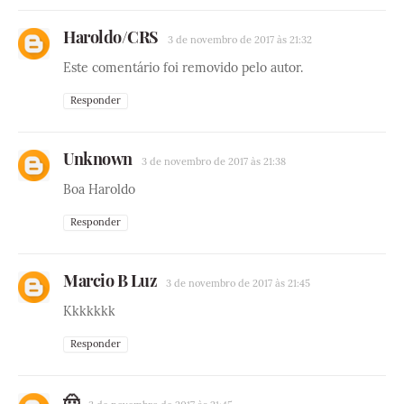
Haroldo/CRS
3 de novembro de 2017 às 21:32
Este comentário foi removido pelo autor.
Responder
Unknown
3 de novembro de 2017 às 21:38
Boa Haroldo
Responder
Marcio B Luz
3 de novembro de 2017 às 21:45
Kkkkkkk
Responder
🤠