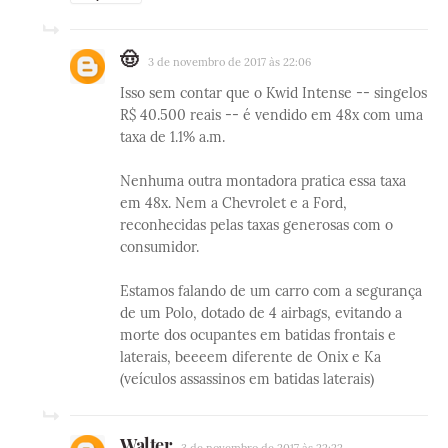
🤠
3 de novembro de 2017 às 22:06
Isso sem contar que o Kwid Intense -- singelos
R$ 40.500 reais -- é vendido em 48x com uma
taxa de 1.1% a.m.
Nenhuma outra montadora pratica essa taxa
em 48x. Nem a Chevrolet e a Ford,
reconhecidas pelas taxas generosas com o
consumidor.
Estamos falando de um carro com a segurança
de um Polo, dotado de 4 airbags, evitando a
morte dos ocupantes em batidas frontais e
laterais, beeeem diferente de Onix e Ka
(veículos assassinos em batidas laterais)
Walter
3 de novembro de 2017 às 22:22