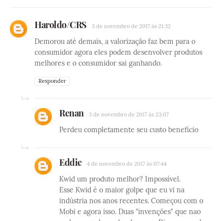
Haroldo/CRS
3 de novembro de 2017 às 21:32
Demorou até demais, a valorização faz bem para o
consumidor agora eles podem desenvolver produtos
melhores e o consumidor sai ganhando.
Responder
Renan
3 de novembro de 2017 às 23:07
Perdeu completamente seu custo benefício
Eddie
4 de novembro de 2017 às 07:44
Kwid um produto melhor? Impossível.
Esse Kwid é o maior golpe que eu vi na
indústria nos anos recentes. Começou com o
Mobi e agora isso. Duas "invenções" que nao