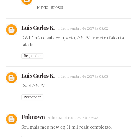
Rindo litros!!!!
Luís Carlos K.
4 de novembro de 2017 às 03:02
KWID não é sub-compacto, é SUV. Inmetro falou ta
falado.
Responder
Luís Carlos K.
4 de novembro de 2017 às 03:03
Kwid é SUV.
Responder
Unknown
4 de novembro de 2017 às 06:32
Sou mais meu new qq 31 mil reais completao.