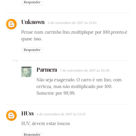
Responder
Unknown
3 de novembro de 2017 às 23:01
Pense num carrinho lixo..multiplique por 100.pronto.é
quase isso.
Responder
Parmera
7 de novembro de 2017 às 20:30
Não seja exagerado. O carro é um lixo, com
certeza, mas não multiplicado por 100.
Somente por 99,99.
HUss
3 de novembro de 2017 às 23:35
SUV, devem estar loucos
Responder