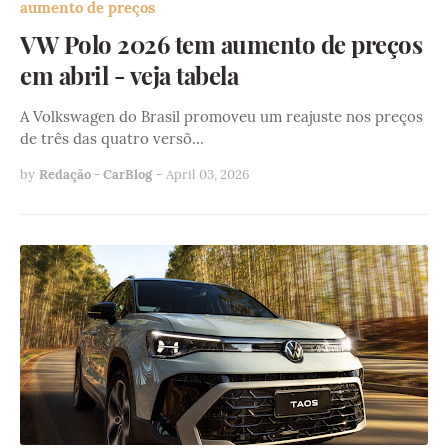
aumento de preços
VW Polo 2026 tem aumento de preços
em abril - veja tabela
A Volkswagen do Brasil promoveu um reajuste nos preços
de três das quatro versõ…
by
Redação - CarBlog
-
April 03, 2026