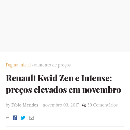
Página inicial
aumento de preços
Renault Kwid Zen e Intense:
preços elevados em novembro
by
Fabio Mendes
-
novembro 03, 2017
59 Comentários