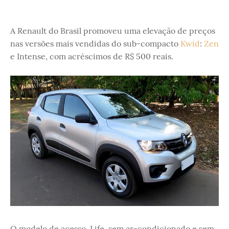
A Renault do Brasil promoveu uma elevação de preços
nas versões mais vendidas do sub-compacto
Kwid
:
Zen
e Intense, com acréscimos de R$ 500 reais.
O modelo de acesso, Life, sem ar-condicionado e sem