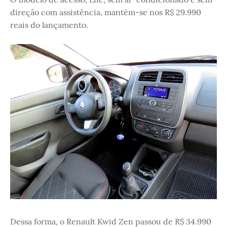
direção com assistência, mantém-se nos R$ 29.990
reais do lançamento.
Dessa forma, o Renault Kwid Zen passou de R$ 34.990