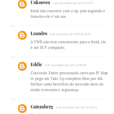
Unknown
3 de novembro de 2017 às 22:57
Kwid não concorre com o up, pois segundo o
Inmetro ele é um suv
Leandro
4 de novembro de 2017 às 01:05
A VWB não tem concorrente para o Kwid, ele
é um SUV compacto.
Eddie
4 de novembro de 2017 às 08:28
Concordo. Estive procurando carro pra PJ. Hoje
vc pega um Take Up completo 0km por 41k.
Melhor custo benefício do mercado alem de
muita economia e segurança.
Gutemberg
4 de novembro de 2017 às 09:32