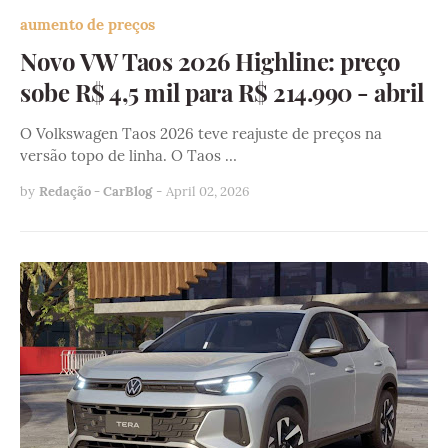
aumento de preços
Novo VW Taos 2026 Highline: preço
sobe R$ 4,5 mil para R$ 214.990 - abril
O Volkswagen Taos 2026 teve reajuste de preços na
versão topo de linha. O Taos …
by
Redação - CarBlog
-
April 02, 2026