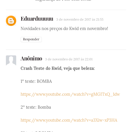
Eduarduuuuu
3 de novembro de 2017 às 21:55
Novidades nos preços do Kwid em novembro!
Responder
Anônimo
3 de novembro de 2017 às 22:01
Crash Teste do Kwid, veja que beleza:
1º teste: BOMBA
https://www.youtube.com/watch?v=gMGITxQ_1dw
2º teste: Bomba
https://www.youtube.com/watch?v=a3Xiw-xP3HA