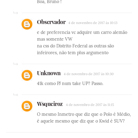
Boa, Bruno !
Observador
4 de novembro de 2017 às 10:13
e de preferencia vc adquire um carro alemão
mas somente VW
na css do Distrito Federal as outras são
infeirores, não tem plus argumento
Unknown
4 de novembro de 2017 às 10:30
41k como PJ num take UP? Passo.
Wsqueiroz
4 de novembro de 2017 às 11:15
O mesmo Inmetro que diz que o Polo é Médio,
é aquele mesmo que diz que o Kwid é SUV?