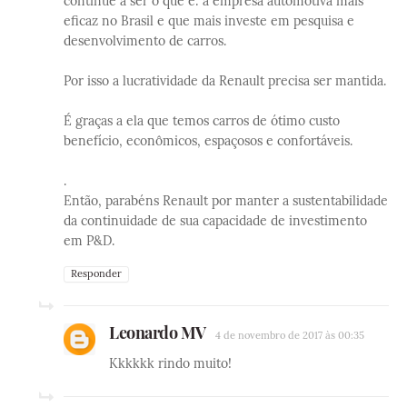
continue a ser o que é: a empresa automotiva mais
eficaz no Brasil e que mais investe em pesquisa e
desenvolvimento de carros.
Por isso a lucratividade da Renault precisa ser mantida.
É graças a ela que temos carros de ótimo custo
benefício, econômicos, espaçosos e confortáveis.
.
Então, parabéns Renault por manter a sustentabilidade
da continuidade de sua capacidade de investimento
em P&D.
Responder
Leonardo MV
4 de novembro de 2017 às 00:35
Kkkkkk rindo muito!