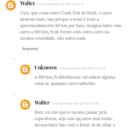
Walter
3 de novembro de 2017 às 22:15
Cara, que coisa esses Crash Test do Kwid, o carro
destruiu todo, isso porque o teste é feito a
aproximadamente 60 km por hora, imagina bater esse
carro a 100 km/h de frente com outro carro na
mesma velocidade, não sobra nada.
Responder
Unknown
3 de novembro de 2017 às 22:51
A 100 km/h dificilmente vai sobrar alguma
coisa de qualquer carro sabichão.
Walter
3 de novembro de 2017 às 23:30
Bom, eu não quero mesmo passar pela
experiência, seja com qq carro mas muito
menos fazer isso com o Kwid, só de olhar o