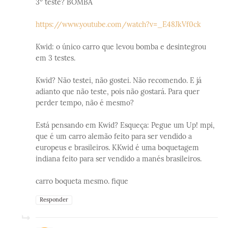
3º teste? BOMBA
https://www.youtube.com/watch?v=_E48JkVf0ck
Kwid: o único carro que levou bomba e desintegrou
em 3 testes.
Kwid? Não testei, não gostei. Não recomendo. E já
adianto que não teste, pois não gostará. Para quer
perder tempo, não é mesmo?
Está pensando em Kwid? Esqueça: Pegue um Up! mpi,
que é um carro alemão feito para ser vendido a
europeus e brasileiros. KKwid é uma boquetagem
indiana feito para ser vendido a manés brasileiros.
carro boqueta mesmo. fique
Responder