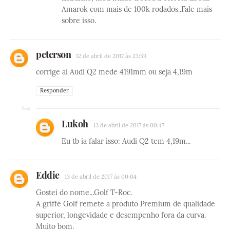
Amarok com mais de 100k rodados..Fale mais
sobre isso.
peterson
12 de abril de 2017 às 23:59
corrige ai Audi Q2 mede 4191mm ou seja 4,19m
Responder
Lukoh
13 de abril de 2017 às 00:47
Eu tb ia falar isso: Audi Q2 tem 4,19m...
Eddie
13 de abril de 2017 às 00:04
Gostei do nome...Golf T-Roc.
A griffe Golf remete a produto Premium de qualidade
superior, longevidade e desempenho fora da curva.
Muito bom.