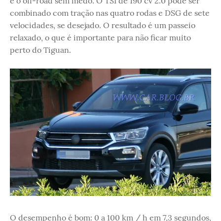
e o off-road sem medo. O TSI de 190 cv 2.0 pode ser
combinado com tração nas quatro rodas e DSG de sete
velocidades, se desejado. O resultado é um passeio
relaxado, o que é importante para não ficar muito
perto do Tiguan.
O desempenho é bom: 0 a 100 km / h em 7,3 segundos,