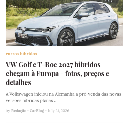
carros híbridos
VW Golf e T-Roc 2027 híbridos
chegam à Europa - fotos, preços e
detalhes
A Volkswagen iniciou na Alemanha a pré-venda das novas
versões híbridas plenas …
by
Redação - CarBlog
-
July 21, 2026