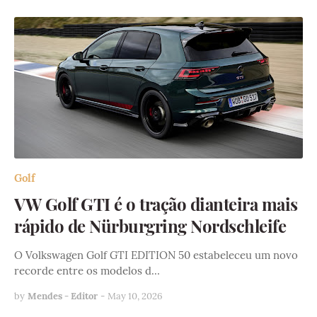
Golf
VW Golf GTI é o tração dianteira mais
rápido de Nürburgring Nordschleife
O Volkswagen Golf GTI EDITION 50 estabeleceu um novo
recorde entre os modelos d…
by
Mendes - Editor
-
May 10, 2026