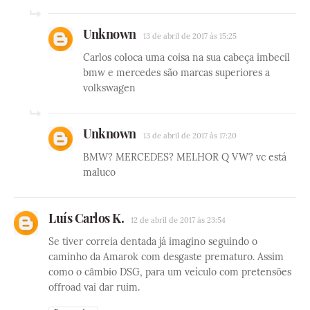
Unknown
13 de abril de 2017 às 15:25
Carlos coloca uma coisa na sua cabeça imbecil
bmw e mercedes são marcas superiores a
volkswagen
Unknown
13 de abril de 2017 às 17:20
BMW? MERCEDES? MELHOR Q VW? vc está
maluco
Luís Carlos K.
12 de abril de 2017 às 23:54
Se tiver correia dentada já imagino seguindo o
caminho da Amarok com desgaste prematuro. Assim
como o câmbio DSG, para um veículo com pretensões
offroad vai dar ruim.