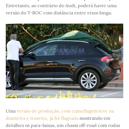
Entretanto, ao contrário do Audi, poderá haver uma
versão do T-ROC com distância entre eixos longa.
Uma
versão de produção, com camuflagem leve na
dianteira e traseira, já foi flagra
da
mostrando em
detalhes os para-lamas, um chassi off-road com rodas