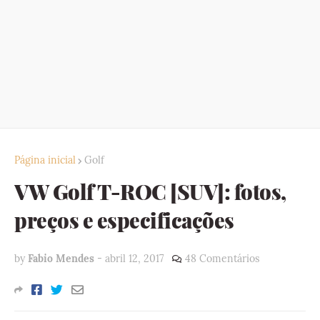
Página inicial
Golf
VW Golf T-ROC [SUV]: fotos,
preços e especificações
by
Fabio Mendes
-
abril 12, 2017
48 Comentários