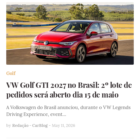
Golf
VW Golf GTI 2027 no Brasil: 2º lote de
pedidos será aberto dia 15 de maio
A Volkswagen do Brasil anunciou, durante o VW Legends
Driving Experience, event…
by
Redação - CarBlog
-
May 11, 2026