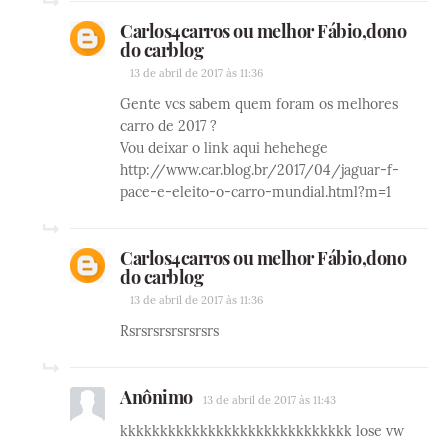
Carlos4carros ou melhor Fábio,dono
do carblog
13 de abril de 2017 às 11:36
Gente vcs sabem quem foram os melhores
carro de 2017 ?
Vou deixar o link aqui hehehege
http://www.car.blog.br/2017/04/jaguar-f-
pace-e-eleito-o-carro-mundial.html?m=1
Carlos4carros ou melhor Fábio,dono
do carblog
13 de abril de 2017 às 11:36
Rsrsrsrsrsrsrsrs
Anônimo
13 de abril de 2017 às 11:43
kkkkkkkkkkkkkkkkkkkkkkkkkkkkk lose vw