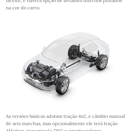
facelift, e haverá opção de detalhes internos pintados
na cor do carro.
As versões básicas adotam tração 4x2, e câmbio manual
de seis marchas, mas opcionalmente ele terá tração
4Motion, transmissão DSG e amortecedores