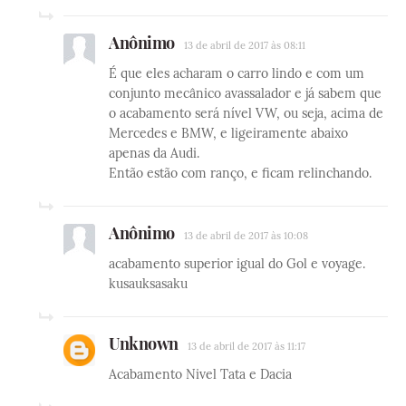
Anônimo
13 de abril de 2017 às 08:11
É que eles acharam o carro lindo e com um
conjunto mecânico avassalador e já sabem que
o acabamento será nível VW, ou seja, acima de
Mercedes e BMW, e ligeiramente abaixo
apenas da Audi.
Então estão com ranço, e ficam relinchando.
Anônimo
13 de abril de 2017 às 10:08
acabamento superior igual do Gol e voyage.
kusauksasaku
Unknown
13 de abril de 2017 às 11:17
Acabamento Nivel Tata e Dacia