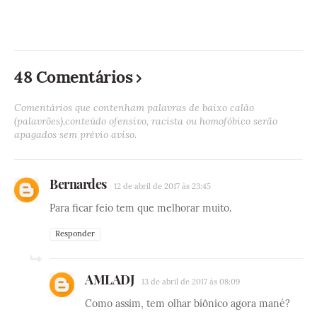
48 Comentários
Comentários que contenham palavras de baixo calão
(palavrões),conteúdo ofensivo, racista ou homofóbico serão
apagados sem prévio aviso.
Bernardes
12 de abril de 2017 às 23:45
Para ficar feio tem que melhorar muito.
Responder
AMLADJ
13 de abril de 2017 às 08:09
Como assim, tem olhar biônico agora mané?