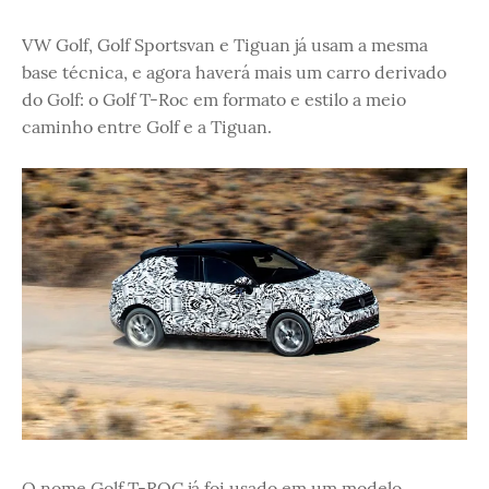
VW Golf, Golf Sportsvan e Tiguan já usam a mesma
base técnica, e agora haverá mais um carro derivado
do Golf: o Golf T-Roc em formato e estilo a meio
caminho entre Golf e a Tiguan.
O nome Golf T-ROC já foi usado em um modelo