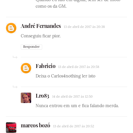
como os da GM.
André Fernandes
13 de abril de 2017 às 20:38
Conseguiu ficar pior.
Responder
Fabricio
13 de abril de 2017 às 20:58
Deixa o Carlos4nothing ler isto
Lro83
14 de abril de 2017 às 12:50
Nunca entrou em um e fica falando merda.
marcos bozó
13 de abril de 2017 às 20:52