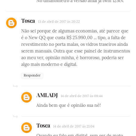
No dinanometro a versão atual ja twm 125cv.
Tosca
13 de abril de 2017 às 20:22
Não sei porque de algumas economias, até parece que
é o New QQ que custa R$ 25.990,00 ... tipo, a falta de
revestimento no porta malas, os vidros traseiros ainda
serem manuais. Outra que esse painel de instrumentos
ao meu ver, opinião minha, é horroroso, poderia ser
algo mais moderno e digital.
Responder
AMLADJ
14 de abril de 2017 às 08:44
Ainda bem que é opinião sua né!
Tosca
14 de abril de 2017 às 21:04
Quando eu falo em digital, sem ser de moto