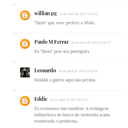
willian pg
14 de abril de 2017 às 01:52
"Sinto" que voce prefere o Mobi...
Paulo M Ferraz
14 de abril de 2017 às 02:37
Eu "Sinto" pelo seu português
Leonardo
14 de abril de 2017 às 10:48
Kkkkkk a galera aqui não perdoa.
Eddie
14 de abril de 2017 às 11:07
Eu reclamava isso também. A refulagem
milimétrica do banco do motorista acaba
resolvendo o problema.