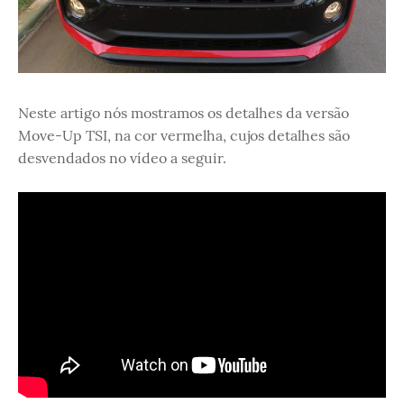
Neste artigo nós mostramos os detalhes da versão
Move-Up TSI, na cor vermelha, cujos detalhes são
desvendados no vídeo a seguir.