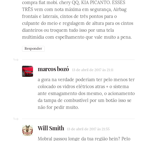
compra fiat mobi. chery QQ, KIA PICANTO. ESSES
TRÊS vem com nota máxima em segurança, Airbag
frontais e laterais, cintos de três pontos para o
culpante do meio e regulagem de altura para os cintos
dianteiros ou troquem tudo isso por uma tela
multimídia com espelhamento que vale muito a pena.
Responder
marcos bozó
13 de abril de 2017 às 21:11
a gora na verdade poderiam ter pelo menos ter
colocado os vidros elétricos atras + o sistema
ante esmagamento dos mesmo, o acionamento
da tampa de combustível por um botão isso se
não for pedir muito.
Will Smith
13 de abril de 2017 às 21:55
Mobral passou longe da tua região hein? Pelo