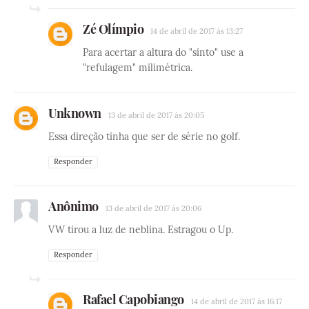
Zé Olímpio
14 de abril de 2017 às 13:27
Para acertar a altura do "sinto" use a
"refulagem" milimétrica.
Unknown
13 de abril de 2017 às 20:05
Essa direção tinha que ser de série no golf.
Responder
Anônimo
13 de abril de 2017 às 20:06
VW tirou a luz de neblina. Estragou o Up.
Responder
Rafael Capobiango
14 de abril de 2017 às 16:17