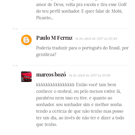
amor de Deus, volta pra escola e tira esse Golf
do teu perfil sonhador. E quer falar de Mobi,
Picanto...
Paulo M Ferraz
14 de abril de 2017 às 02:40
Poderia traduzir para o português do Brasil, por
gentileza?
marcos bozó
14 de abril de 2017 às 10:08
kkkkkkkkkkkkkkkk Então você tam bem
conhece o mobral, ou pelo menos estive lá,
parabéns nem isso eu tive. e quanto ao
sonhador. sou sonhador sim e melhor sonha
tendo a certeza de que não tenho mas posso
ter um dia, ao invés de não ter e dizer a todo
que tenho.