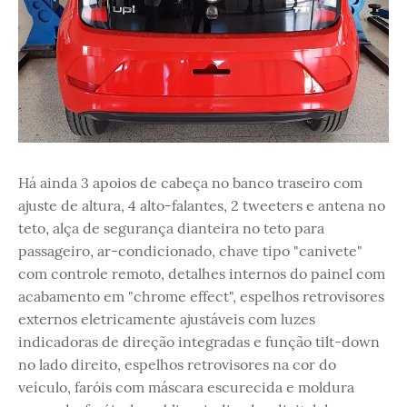
Há ainda 3 apoios de cabeça no banco traseiro com
ajuste de altura, 4 alto-falantes, 2 tweeters e antena no
teto, alça de segurança dianteira no teto para
passageiro, ar-condicionado, chave tipo "canivete"
com controle remoto, detalhes internos do painel com
acabamento em "chrome effect", espelhos retrovisores
externos eletricamente ajustáveis com luzes
indicadoras de direção integradas e função tilt-down
no lado direito, espelhos retrovisores na cor do
veículo, faróis com máscara escurecida e moldura