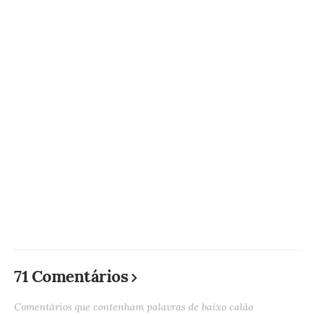
71 Comentários
Comentários que contenham palavras de baixo calão