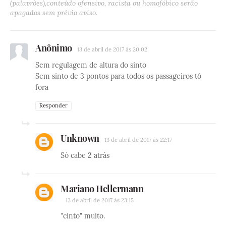
(palavrões),conteúdo ofensivo, racista ou homofóbico serão
apagados sem prévio aviso.
Anônimo
13 de abril de 2017 às 20:02
Sem regulagem de altura do sinto
Sem sinto de 3 pontos para todos os passageiros tô
fora
Responder
Unknown
13 de abril de 2017 às 22:17
Só cabe 2 atrás
Mariano Hellermann
13 de abril de 2017 às 23:15
"cinto" muito.