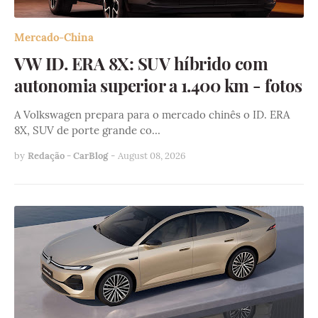
Mercado-China
VW ID. ERA 8X: SUV híbrido com
autonomia superior a 1.400 km - fotos
A Volkswagen prepara para o mercado chinês o ID. ERA
8X, SUV de porte grande co…
by
Redação - CarBlog
-
August 08, 2026