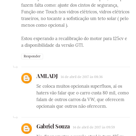
fazem falta como: ajuste dos cintos de segurança,
Função one Touch nos vidros elétricos, vidros elétricos
traseiros, no tocante a sofisticação um teto solar ( pelo
menos como opcional ).
Estou esperando a recalibração do motor para 125cv e
a disponibilidade da versão GTI.
Responder
AMLADJ
14 de abril de 2017 às 08:36
Se coloca muitos opcionais superfluos, aí os
haters vão falar que o carro custa 80 mil, como
falam de outros carros da VW, que oferecem
opcionais que outros não oferecem.
Gabriel Souza
14 de abril de 2017 às 09:59