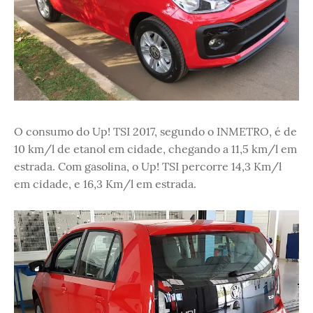
O consumo do Up! TSI 2017, segundo o INMETRO, é de
10 km/l de etanol em cidade, chegando a 11,5 km/l em
estrada. Com gasolina, o Up! TSI percorre 14,3 Km/l
em cidade, e 16,3 Km/l em estrada.