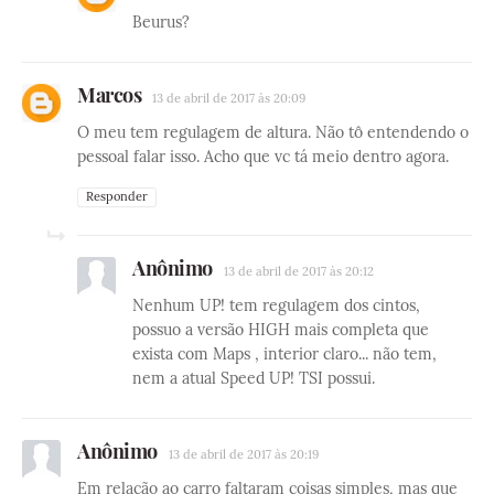
Beurus?
Marcos
13 de abril de 2017 às 20:09
O meu tem regulagem de altura. Não tô entendendo o
pessoal falar isso. Acho que vc tá meio dentro agora.
Responder
Anônimo
13 de abril de 2017 às 20:12
Nenhum UP! tem regulagem dos cintos,
possuo a versão HIGH mais completa que
exista com Maps , interior claro... não tem,
nem a atual Speed UP! TSI possui.
Anônimo
13 de abril de 2017 às 20:19
Em relação ao carro faltaram coisas simples, mas que