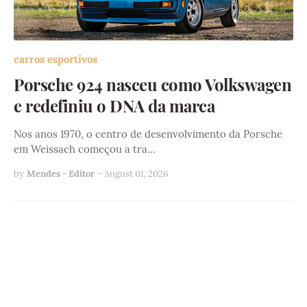
carros esportivos
Porsche 924 nasceu como Volkswagen
e redefiniu o DNA da marca
Nos anos 1970, o centro de desenvolvimento da Porsche
em Weissach começou a tra…
by
Mendes - Editor
-
August 01, 2026