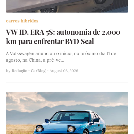
carros híbridos
VW ID. ERA 5S: autonomia de 2.000
km para enfrentar BYD Seal
A Volkswagen anunciou o início, no próximo dia 11 de
agosto, na China, a pré-ve…
by
Redação - CarBlog
-
August 08, 2026