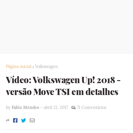
Página inicial
Volkswagen
Vídeo: Volkswagen Up! 2018 -
versão Move TSI em detalhes
by
Fabio Mendes
-
abril 13, 2017
71 Comentários