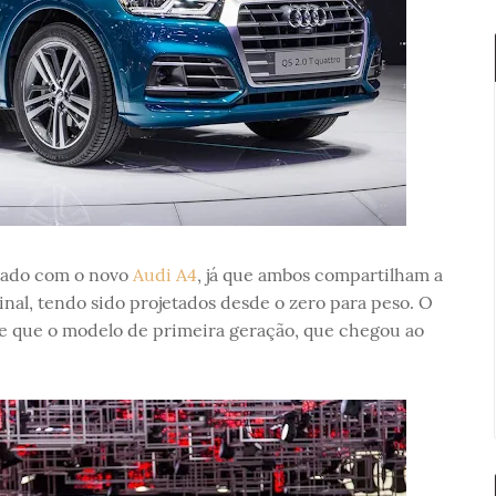
nado com o novo
Audi A4
, já que ambos compartilham a
al, tendo sido projetados desde o zero para peso. O
ve que o modelo de primeira geração, que chegou ao