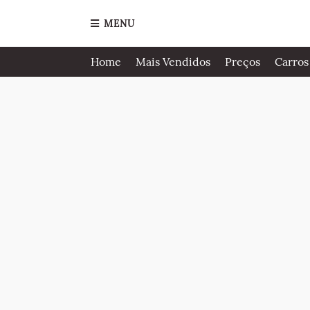
MENU
Home
Mais Vendidos
Preços
Carros