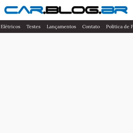
 Elétricos
Testes
Lançamentos
Contato
Politica de 