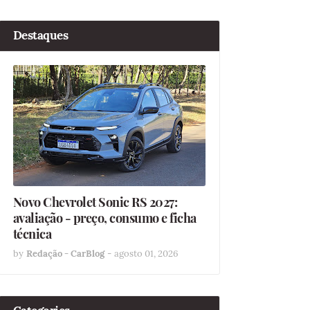
Destaques
Novo Chevrolet Sonic RS 2027:
avaliação - preço, consumo e ficha
técnica
by
Redação - CarBlog
-
agosto 01, 2026