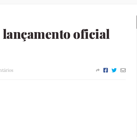
 lançamento oficial
tários