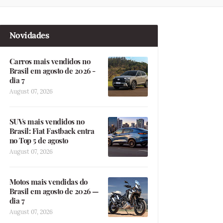
Novidades
Carros mais vendidos no
Brasil em agosto de 2026 -
dia 7
August 07, 2026
SUVs mais vendidos no
Brasil: Fiat Fastback entra
no Top 5 de agosto
August 07, 2026
Motos mais vendidas do
Brasil em agosto de 2026 —
dia 7
August 07, 2026