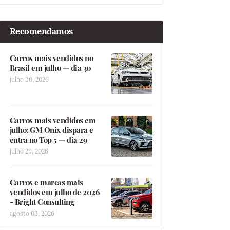
Recomendamos
Carros mais vendidos no
Brasil em julho — dia 30
julho 30, 2026
Carros mais vendidos em
julho: GM Onix dispara e
entra no Top 5 — dia 29
julho 29, 2026
Carros e marcas mais
vendidos em julho de 2026
- Bright Consulting
agosto 03, 2026