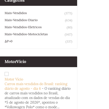
Categories
Mais-Vendidos
(3771)
Mais-Vendidos-Diario
(634)
Mais-Vendidos-Eletricos
(80)
Mais-Vendidos-Motocicletas
(1417)
ΔP>0
(337)
MotorVicio
Motor Vício
Carros mais vendidos do Brasil: ranking
diário de agosto - dia 6
-
O ranking diário
de carros mais vendidos no Brasil,
atualizado com os dados de vendas do dia
*5 de agosto de 2026*, apontou o
*Volkswagen Polo* como o mode...