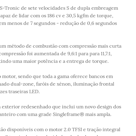
 S-Tronic de sete velocidades S de dupla embreagem
apaz de lidar com os 186 cv e 30,5 kgfm de torque,
 em menos de 7 segundos - redução de 0,6 segundos
n, um método de combustão com compressão mais curta
compressão foi aumentada de 9,6:1 para para 11,7:1,
tindo uma maior potência e a entrega de torque.
 motor, sendo que toda a gama oferece bancos em
ado dual-zone, faróis de xénon, iluminação frontal
zes traseiras LED.
 exterior redesenhado que inclui um novo design dos
anteiro com uma grade Singleframe® mais ampla.
ão disponíveis com o motor 2.0 TFSI e tração integral