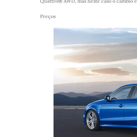
Quattro® AWD, mas neste caso o câmbio é 
Preços