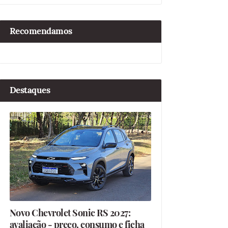
Recomendamos
Destaques
Novo Chevrolet Sonic RS 2027:
avaliação - preço, consumo e ficha