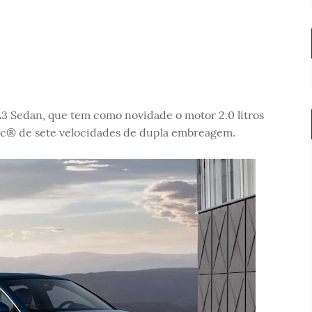
A3 Sedan, que tem como novidade o motor 2.0 litros
ic® de sete velocidades de dupla embreagem.