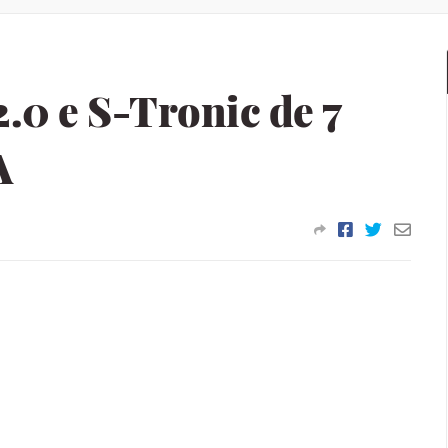
.0 e S-Tronic de 7
A