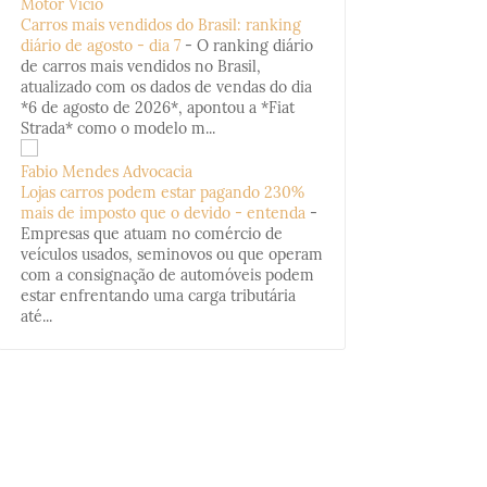
Motor Vício
Carros mais vendidos do Brasil: ranking
diário de agosto - dia 7
-
O ranking diário
de carros mais vendidos no Brasil,
atualizado com os dados de vendas do dia
*6 de agosto de 2026*, apontou a *Fiat
Strada* como o modelo m...
Fabio Mendes Advocacia
Lojas carros podem estar pagando 230%
mais de imposto que o devido - entenda
-
Empresas que atuam no comércio de
veículos usados, seminovos ou que operam
com a consignação de automóveis podem
estar enfrentando uma carga tributária
até...