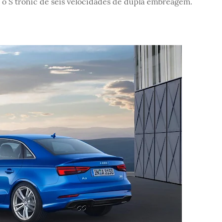
o S tronic de seis velocidades de dupla embreagem.