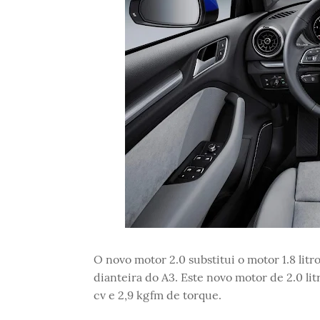
O novo motor 2.0 substitui o motor 1.8 li
dianteira do A3. Este novo motor de 2.0 
cv e 2,9 kgfm de torque.