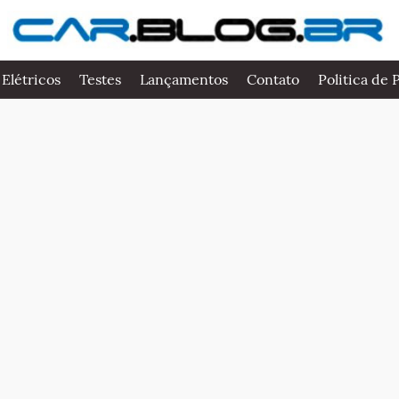
 Elétricos
Testes
Lançamentos
Contato
Politica de 