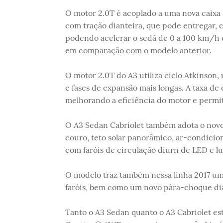
O motor 2.0T é acoplado a uma nova caixa
com tração dianteira, que pode entregar, c
podendo acelerar o sedã de 0 a 100 km/h
em comparação com o modelo anterior.
O motor 2.0T do A3 utiliza ciclo Atkinso
e fases de expansão mais longas. A taxa de 
melhorando a eficiência do motor e permi
O A3 Sedan Cabriolet também adota o novo
couro, teto solar panorâmico, ar-condicion
com faróis de circulação diurn de LED e lu
O modelo traz também nessa linha 2017 um
faróis, bem como um novo pára-choque di
Tanto o A3 Sedan quanto o A3 Cabriolet est