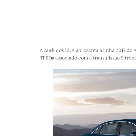
A Audi dos EUA apresenta a linha 2017 do 
TFSI® associado com a transmissão S tron