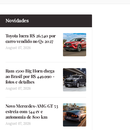
Novidades
Toyota lucra R$ 26.540 por
carro vendido no Q1 2027
August 07, 2026
Ram 1500 Big Horn chega
ao Brasil por R$ 449.990 -
fotos e detalhes
August 07, 2026
Novo Mercedes-AMG GT 53
estreia com 544 cv e
autonomia de 800 km
August 07, 2026