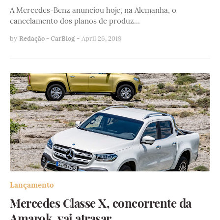
A Mercedes-Benz anunciou hoje, na Alemanha, o
cancelamento dos planos de produz…
by
Redação - CarBlog
-
April 26, 2019
Lançamento
Mercedes Classe X, concorrente da
Amarok, vai atrasar