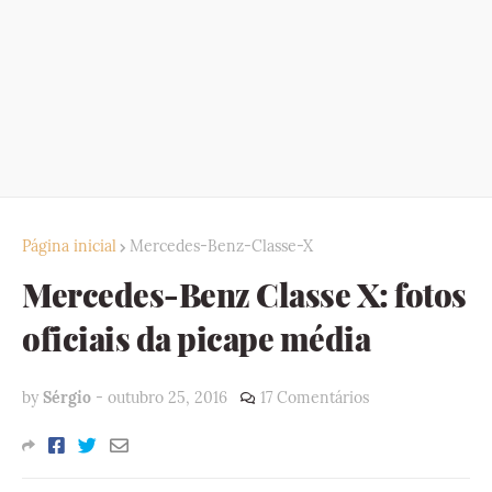
Página inicial
Mercedes-Benz-Classe-X
Mercedes-Benz Classe X: fotos
oficiais da picape média
by
Sérgio
-
outubro 25, 2016
17 Comentários