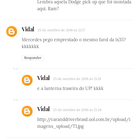
Lembra aquela Dodge pick up que foi montada
aqui. Ram?
Vidal
25 de outubro de 2016 às 21:17
Mercedes pego emprestado o mesmo farol da ix35?
kkkkkkk
Responder
Vidal
25 de outubro de 2016 às 21:19
e a lanterna traseira do UP! kkkk
Vidal
25 de outubro de 2016 às 21:24
http://caranddriverbrasil.uol.com.br/upload/i
magens_upload/T1.jpg