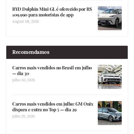
BYD Dolphin Mini GL é oferecido por R$
109.990 para motoristas de app
August 08, 2026
Recomendamos
Carros mais vendidos no Brasil em julho
— dia 30
julho 30, 2026
Carros mais vendidos em julho: GM Onix
dispara e entra no Top 5 — dia 29
julho 29, 2026