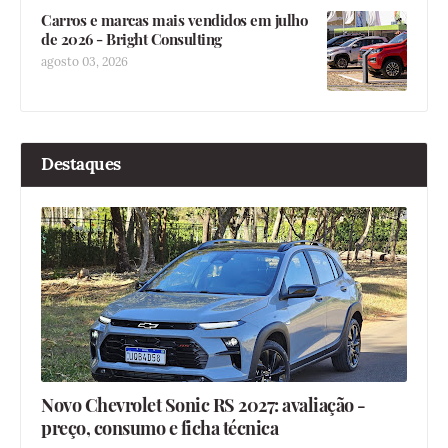
Carros e marcas mais vendidos em julho
de 2026 - Bright Consulting
agosto 03, 2026
Destaques
Novo Chevrolet Sonic RS 2027: avaliação -
preço, consumo e ficha técnica