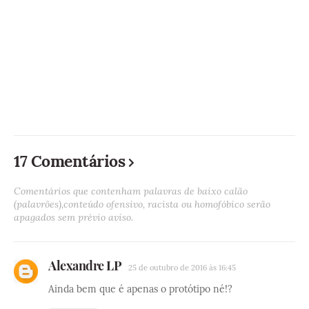
17 Comentários
Comentários que contenham palavras de baixo calão
(palavrões),conteúdo ofensivo, racista ou homofóbico serão
apagados sem prévio aviso.
Alexandre LP
25 de outubro de 2016 às 16:45
Ainda bem que é apenas o protótipo né!?