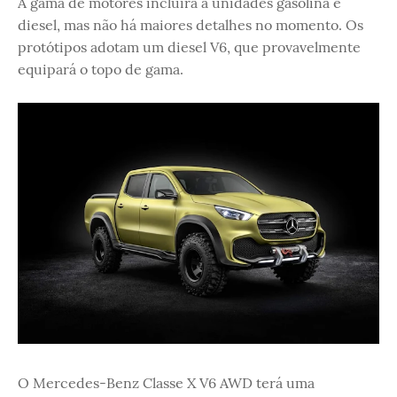
A gama de motores incluirá a unidades gasolina e
diesel, mas não há maiores detalhes no momento. Os
protótipos adotam um diesel V6, que provavelmente
equipará o topo de gama.
O Mercedes-Benz Classe X V6 AWD terá uma