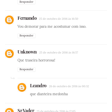
Responder
Fernando
25 de outubro de 2016 às 16:50
Vou demorar para me acostumar com isso.
Responder
Unknown
25 de outubro de 2016 às 16:57
Que traseira horrorosa!
Responder
Leandro
26 de outubro de 2016 às 00:32
que dianteira medonha
Sr Vader
25 de outubro de 2016 às 17:05