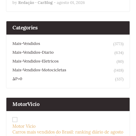
by
Redação - CarBlog
-
agosto 01, 2026
Categories
Mais-Vendidos
(3773)
Mais-Vendidos-Diario
(634)
Mais-Vendidos-Eletricos
(80)
Mais-Vendidos-Motocicletas
(1418)
ΔP>0
(337)
MotorVicio
Motor Vício
Carros mais vendidos do Brasil: ranking diário de agosto