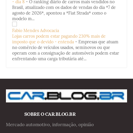
- dia 8
-
O ranking diário de carros mais vendidos no
Brasil, atualizado com os dados de vendas do dia *7 de
agosto de 2026*, apontou a *Fiat Strada* como o
modelo m...
Fabio Mendes Advocacia
Lojas carros podem estar pagando 230% mais de
imposto que o devido - entenda
-
Empresas que atuam
no comércio de veículos usados, seminovos ou que
operam com a consignação de automóveis podem estar
enfrentando uma carga tributária até...
SOBRE O CAR.BLOG.BR
Mercado automotivo, informação, opinião