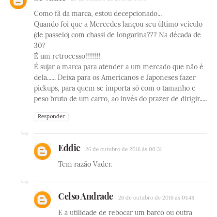
Como fã da marca, estou decepcionado...
Quando foi que a Mercedes lançou seu último veículo
(de passeio) com chassi de longarina??? Na década de
30?
É um retrocesso!!!!!!!!
É sujar a marca para atender a um mercado que não é
dela...... Deixa para os Americanos e Japoneses fazer
pickups, para quem se importa só com o tamanho e
peso bruto de um carro, ao invés do prazer de dirigir.....
Responder
Eddie
26 de outubro de 2016 às 00:31
Tem razão Vader.
Celso Andrade
26 de outubro de 2016 às 01:48
E a utilidade de rebocar um barco ou outra