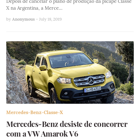
Depois de cancelar o plano de produção da picape Classe
X na Argentina, a Merce…
by
Anonymous
-
July 18, 2019
Mercedes-Benz-Classe-X
Mercedes-Benz desiste de concorrer
com a VW Amarok V6