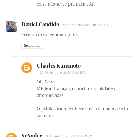
coisa não serve pra nada... Aff
Daniel Candido
25 de outubro de 2016 às 17:37
Esse carro vai vender muito.
Responder
Charles Kuramoto
25 de outubro de 2016 às 19:54
Oh! Se vai!
MB tem tradição, capricho e qualidades
diferenciadas.
O público irá reconhecer mais um belo acerto
da marca ...
Sr Vader
25 de outubro de 2016 às 17:47