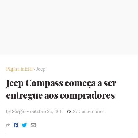
Página inicial
Jeep
Jeep Compass começa a ser
entregue aos compradores
by
Sérgio
-
outubro 25, 2016
27 Comentários