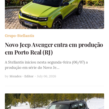
Grupo-Stellantis
Novo Jeep Avenger entra em produção
em Porto Real (RJ)
A Stellantis iniciou nesta segunda-feira (06/07) a
produção em série do Novo Je…
by
Mendes - Editor
-
July 06, 2026