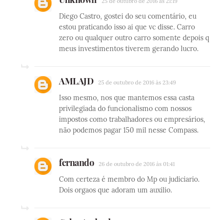
25 de outubro de 2016 às 21:19
Diego Castro, gostei do seu comentário, eu
estou praticando isso ai que vc disse. Carro
zero ou qualquer outro carro somente depois q
meus investimentos tiverem gerando lucro.
AMLAJD
25 de outubro de 2016 às 23:49
Isso mesmo, nos que mantemos essa casta
privilegiada do funcionalismo com nossos
impostos como trabalhadores ou empresários,
não podemos pagar 150 mil nesse Compass.
fernando
26 de outubro de 2016 às 01:41
Com certeza é membro do Mp ou judiciario.
Dois orgaos que adoram um auxilio.