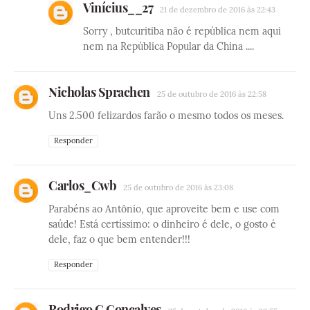
Vinícius__27
21 de dezembro de 2016 às 22:43
Sorry , butcuritiba não é república nem aqui
nem na República Popular da China ....
Nicholas Sprachen
25 de outubro de 2016 às 22:58
Uns 2.500 felizardos farão o mesmo todos os meses.
Responder
Carlos_Cwb
25 de outubro de 2016 às 23:08
Parabéns ao Antônio, que aproveite bem e use com
saúde! Está certíssimo: o dinheiro é dele, o gosto é
dele, faz o que bem entender!!!
Responder
Rodrigo C Gonçalves