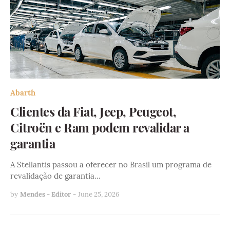
Abarth
Clientes da Fiat, Jeep, Peugeot,
Citroën e Ram podem revalidar a
garantia
A Stellantis passou a oferecer no Brasil um programa de
revalidação de garantia…
by
Mendes - Editor
-
June 25, 2026