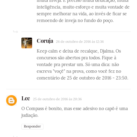
muita inveja. É preciso muita dedicação, muita
inteligência, muito esforço e muita vontade de
sempre melhorar na vida, ao invés de ficar se
remoendo de inveja no fundo do poço.
Coruja
26 de outubro de 2016 às 12:36
Keep calm e deixa de recalque, Djalma. Os
concursos são abertos pra todos. Fique à
vontade pra prestar um. Só uma dica: não
escreva "voçê" na prova, como você fez no
comentário de 25 de outubro de 2016 - 23:50.
Lee
25 de outubro de 2016 às 20:36
O Compass é bonito, mas esse adesivo no capô é uma
judiação.
Responder