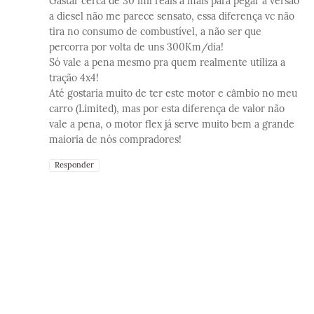
Gastar cerca de 30 mil reais a mais para pegar a versão
a diesel não me parece sensato, essa diferença vc não
tira no consumo de combustível, a não ser que
percorra por volta de uns 300Km/dia!
Só vale a pena mesmo pra quem realmente utiliza a
tração 4x4!
Até gostaria muito de ter este motor e câmbio no meu
carro (Limited), mas por esta diferença de valor não
vale a pena, o motor flex já serve muito bem a grande
maioria de nós compradores!
Responder