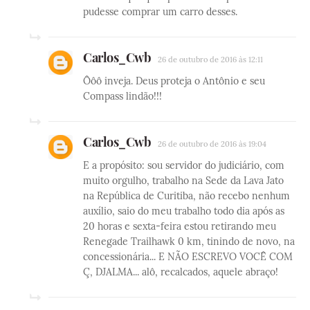
pudesse comprar um carro desses.
Carlos_Cwb
26 de outubro de 2016 às 12:11
Ôôô inveja. Deus proteja o Antônio e seu
Compass lindão!!!
Carlos_Cwb
26 de outubro de 2016 às 19:04
E a propósito: sou servidor do judiciário, com
muito orgulho, trabalho na Sede da Lava Jato
na República de Curitiba, não recebo nenhum
auxílio, saio do meu trabalho todo dia após as
20 horas e sexta-feira estou retirando meu
Renegade Trailhawk 0 km, tinindo de novo, na
concessionária... E NÃO ESCREVO VOCÊ COM
Ç, DJALMA... alô, recalcados, aquele abraço!