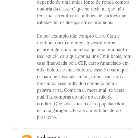
depende de uma única fonte de renda como a
maioria da classe C que só reclama que não
tem mais crédito nos milhões de cartões que
satisfaziam os desejos antes proibidos.
Eu por exemplo não compro carro 0km e
nenhum outro até meus investimentos
estarem gerando uma boa quantia, enquanto
isso aquele cara que ganha uns 7 mil Reais, tem
casa financiada pela CEF, carro financiado em
60x, boletos e mais boletos, esse é o cara que
os banqueiros mais amam, nunca vai sair da
mesmice, esse indivíduo conhece bem a
palavra crise. Come mal, mora mal, se veste
mal, faz compras do mês no cartão de
crédito...Que vida...mas o carro popular 0km
está na garagem...Essa é a mentalidade do
brasileiro.
Unknown