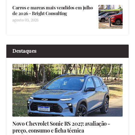
Carros e marcas mais vendidos em julho
de 2026 - Bright Consulting
agosto 03, 2026
Destaques
Novo Chevrolet Sonic RS 2027: avaliação -
preço, consumo e ficha técnica