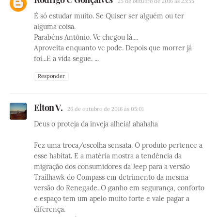
25 de outubro de 2016 às 23:55
É só estudar muito. Se Quiser ser alguém ou ter
alguma coisa.
Parabéns Antônio. Vc chegou lá....
Aproveita enquanto vc pode. Depois que morrer já
foi...E a vida segue. ...
Responder
Elton V.
26 de outubro de 2016 às 05:01
Deus o proteja da inveja alheia! ahahaha
Fez uma troca/escolha sensata. O produto pertence a
esse habitat. E a matéria mostra a tendência da
migração dos consumidores da Jeep para a versão
Trailhawk do Compass em detrimento da mesma
versão do Renegade. O ganho em segurança, conforto
e espaço tem um apelo muito forte e vale pagar a
diferença.