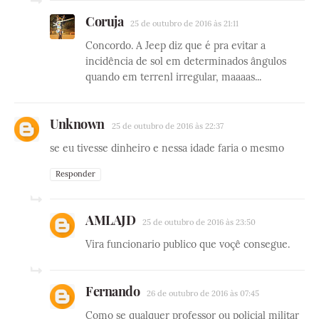
Coruja
25 de outubro de 2016 às 21:11
Concordo. A Jeep diz que é pra evitar a
incidência de sol em determinados ângulos
quando em terrenl irregular, maaaas...
Unknown
25 de outubro de 2016 às 22:37
se eu tivesse dinheiro e nessa idade faria o mesmo
Responder
AMLAJD
25 de outubro de 2016 às 23:50
Vira funcionario publico que voçê consegue.
Fernando
26 de outubro de 2016 às 07:45
Como se qualquer professor ou policial militar