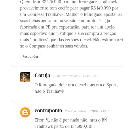
Quem tem R$ 125.990 para um Renegade Trailhawk
provavelmente tem cacife para pagar R$ 149.990 por
um Compass Trailhawk. Melhor o Renegade apostar as
suas fichas agora numa versão com motor 2.4, já
fabricada em PE pra exportação, para ter um apelo
mais esportivo que justifique a sua compra a preços
mais "módicos" que das versões diesel. Não estranharei
se o Compass roubar as suas vendas.
Responder
Coruja
26 de outubro de 2016 às 08:17
O Renegade dele era diesel mas era o Sport,
não o Trailhawk.
contraponto
26 de outubro de 2016 às 19:31
Elton V., não é por nada não, mas o RN
Trailhawk parte de 134.990,00!!!