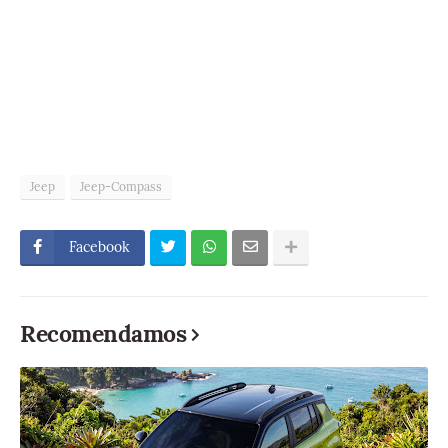
Jeep
Jeep-Compass
Facebook
Recomendamos