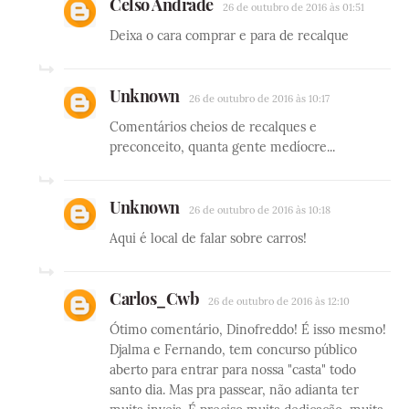
Celso Andrade
26 de outubro de 2016 às 01:51
Deixa o cara comprar e para de recalque
Unknown
26 de outubro de 2016 às 10:17
Comentários cheios de recalques e
preconceito, quanta gente medíocre...
Unknown
26 de outubro de 2016 às 10:18
Aqui é local de falar sobre carros!
Carlos_Cwb
26 de outubro de 2016 às 12:10
Ótimo comentário, Dinofreddo! É isso mesmo!
Djalma e Fernando, tem concurso público
aberto para entrar para nossa "casta" todo
santo dia. Mas pra passear, não adianta ter