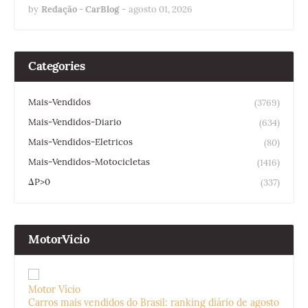
by
Redação - CarBlog
-
agosto 01, 2026
Categories
Mais-Vendidos
(3769)
Mais-Vendidos-Diario
(634)
Mais-Vendidos-Eletricos
(80)
Mais-Vendidos-Motocicletas
(1416)
ΔP>0
(337)
MotorVicio
Motor Vício
Carros mais vendidos do Brasil: ranking diário de agosto