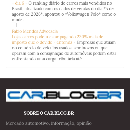
- dia 6
-
O ranking diário de carros mais vendidos no
Brasil, atualizado com os dados de vendas do dia *5 de
agosto de 2026*, apontou o *Volkswagen Polo* como o
mode...
Fabio Mendes Advocacia
Lojas carros podem estar pagando 230% mais de
imposto que o devido - entenda
-
Empresas que atuam
no comércio de veículos usados, seminovos ou que
operam com a consignação de automóveis podem estar
enfrentando uma carga tributária até...
SOBRE O CAR.BLOG.BR
Mercado automotivo, informação, opinião