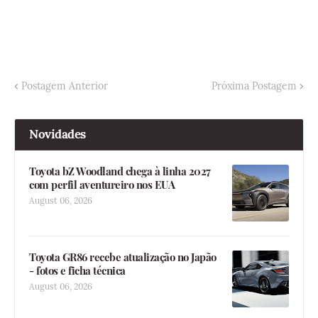
Postagem Anterior
Próxima Postagem
Novidades
Toyota bZ Woodland chega à linha 2027
com perfil aventureiro nos EUA
August 06, 2026
Toyota GR86 recebe atualização no Japão
- fotos e ficha técnica
August 06, 2026