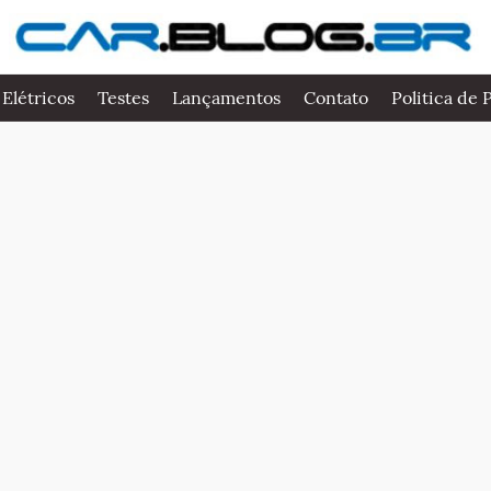
 Elétricos
Testes
Lançamentos
Contato
Politica de 