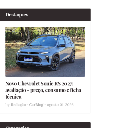
Destaques
Novo Chevrolet Sonic RS 2027:
avaliação - preço, consumo e ficha
técnica
by
Redação - CarBlog
-
agosto 01, 2026