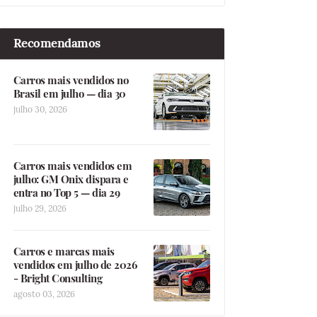
Recomendamos
Carros mais vendidos no
Brasil em julho — dia 30
julho 30, 2026
Carros mais vendidos em
julho: GM Onix dispara e
entra no Top 5 — dia 29
julho 29, 2026
Carros e marcas mais
vendidos em julho de 2026
- Bright Consulting
agosto 03, 2026