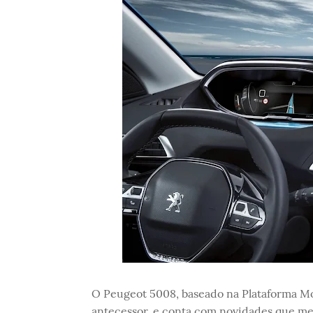
O Peugeot 5008, baseado na Plataforma Mo
antecessor, e conta com novidades que me