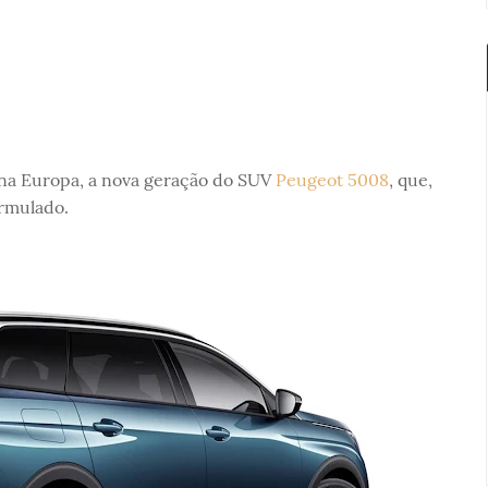
na Europa, a nova geração do SUV
Peugeot 5008
, que,
rmulado.