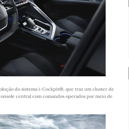
volução do sistema i-Cockpit®, que traz um cluster de
 console central com comandos operados por meio de