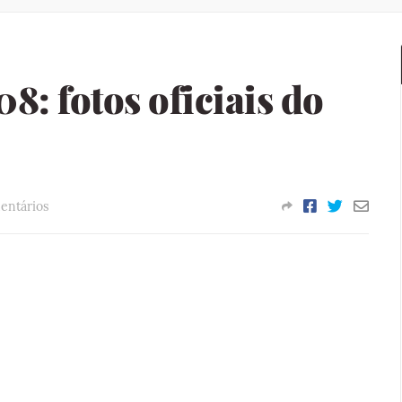
8: fotos oficiais do
entários