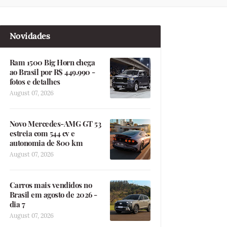
Novidades
Ram 1500 Big Horn chega
ao Brasil por R$ 449.990 -
fotos e detalhes
August 07, 2026
Novo Mercedes-AMG GT 53
estreia com 544 cv e
autonomia de 800 km
August 07, 2026
Carros mais vendidos no
Brasil em agosto de 2026 -
dia 7
August 07, 2026