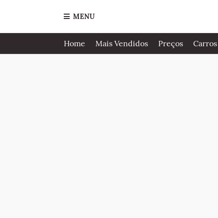
MENU
Home
Mais Vendidos
Preços
Carros