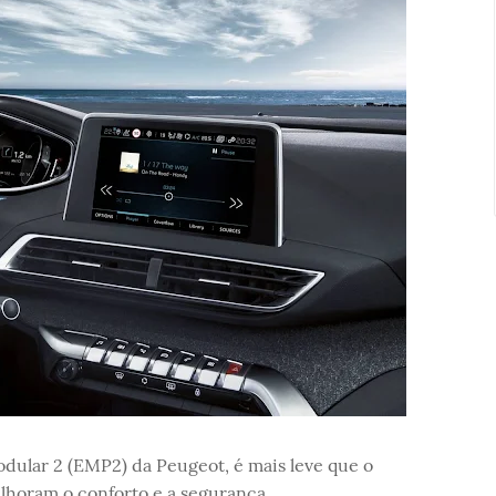
dular 2 (EMP2) da Peugeot, é mais leve que o
lhoram o conforto e a segurança.