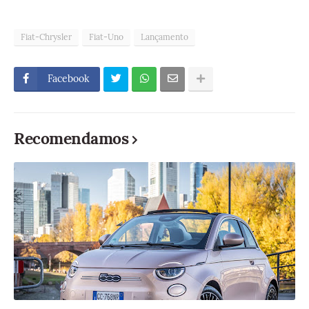
Fiat-Chrysler
Fiat-Uno
Lançamento
Facebook
Recomendamos