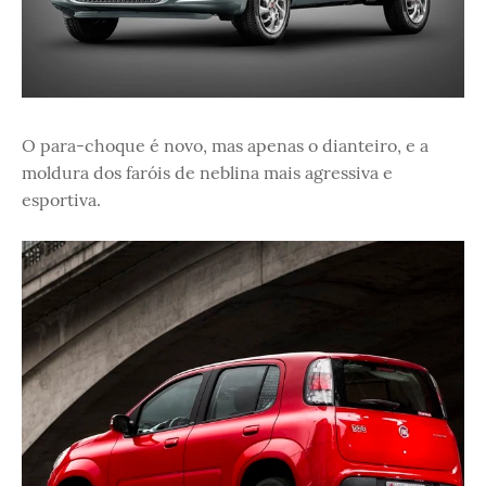
O para-choque é novo, mas apenas o dianteiro, e a
moldura dos faróis de neblina mais agressiva e
esportiva.