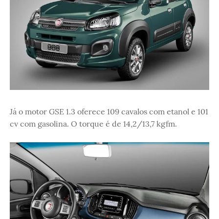
Já o motor GSE 1.3 oferece 109 cavalos com etanol e 101
cv com gasolina. O torque é de 14,2/13,7 kgfm.