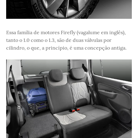
Essa família de motores Firefly (vagalume em inglês),
tanto o 1.0 como o 1.3, são de duas válvulas por
cilindro, o que, a princípio, é uma concepção antiga.