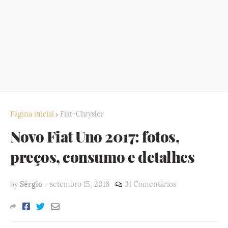
Página inicial
Fiat-Chrysler
Novo Fiat Uno 2017: fotos,
preços, consumo e detalhes
by
Sérgio
-
setembro 15, 2016
31 Comentários