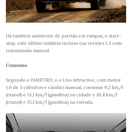
Há também assistente de partida em rampas, e start-
stop, este último também incluso nas versões 1.3 com
transmissão manual.
Consumo
Segundo o INMETRO, o o Uno Attractive, com motor
1.0 de 3 cilindros e câmbio manual, consome 9,2 km/l
(etanol) e 13,1 km/l (gasolina) na cidade e 10,4 km/l
(etanol) e 15,1 km/l (gasolina) na estrada.