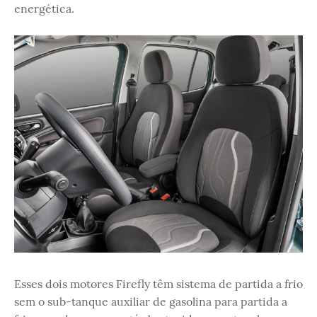
energética.
Esses dois motores Firefly têm sistema de partida a frio
sem o sub-tanque auxiliar de gasolina para partida a