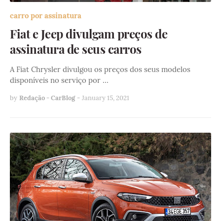
carro por assinatura
Fiat e Jeep divulgam preços de
assinatura de seus carros
A Fiat Chrysler divulgou os preços dos seus modelos
disponíveis no serviço por …
by
Redação - CarBlog
-
January 15, 2021