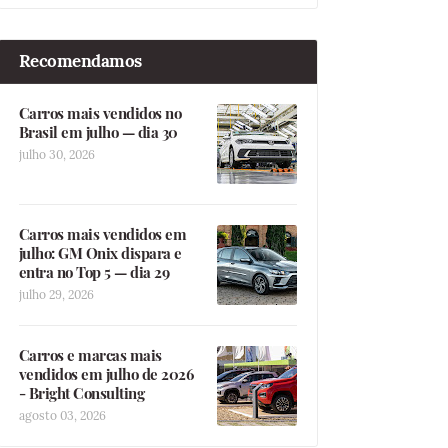
Recomendamos
Carros mais vendidos no
Brasil em julho — dia 30
julho 30, 2026
Carros mais vendidos em
julho: GM Onix dispara e
entra no Top 5 — dia 29
julho 29, 2026
Carros e marcas mais
vendidos em julho de 2026
- Bright Consulting
agosto 03, 2026