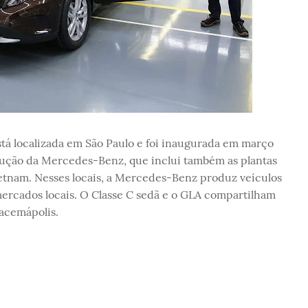
tá localizada em São Paulo e foi inaugurada em março
odução da Mercedes-Benz, que inclui também as plantas
Vietnam. Nesses locais, a Mercedes-Benz produz veículos
mercados locais. O Classe C sedã e o GLA compartilham
acemápolis.