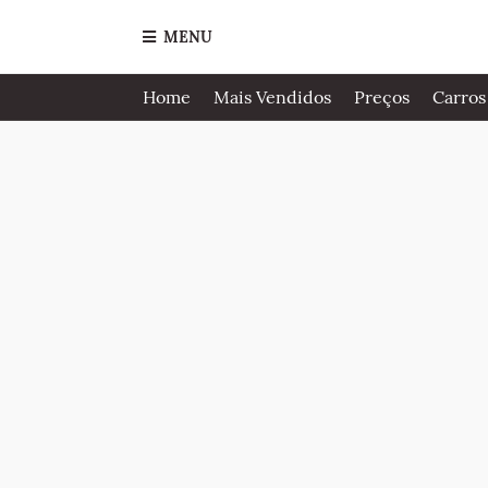
MENU
Home
Mais Vendidos
Preços
Carros