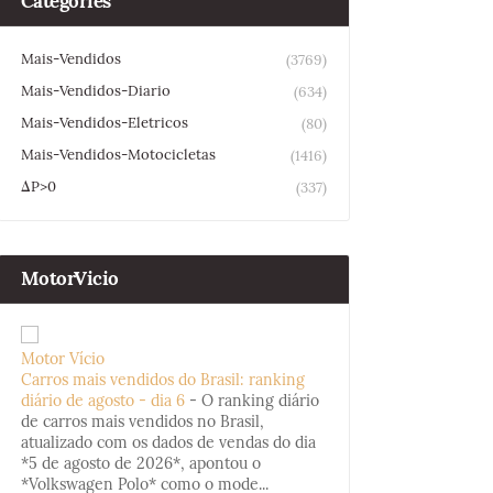
Categories
Mais-Vendidos
(3769)
Mais-Vendidos-Diario
(634)
Mais-Vendidos-Eletricos
(80)
Mais-Vendidos-Motocicletas
(1416)
ΔP>0
(337)
MotorVicio
Motor Vício
Carros mais vendidos do Brasil: ranking
diário de agosto - dia 6
-
O ranking diário
de carros mais vendidos no Brasil,
atualizado com os dados de vendas do dia
*5 de agosto de 2026*, apontou o
*Volkswagen Polo* como o mode...