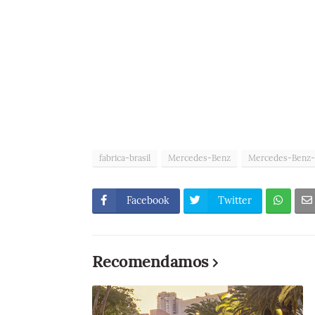
fabrica-brasil
Mercedes-Benz
Mercedes-Benz
Facebook
Twitter
Recomendamos