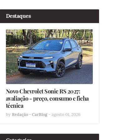
Destaques
Novo Chevrolet Sonic RS 2027:
avaliação - preço, consumo e ficha
técnica
by
Redação - CarBlog
-
agosto 01, 2026