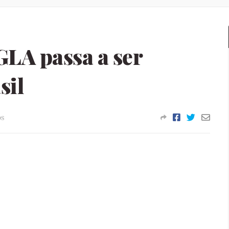
LA passa a ser
sil
os