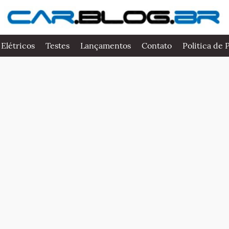
 Elétricos
Testes
Lançamentos
Contato
Politica de 