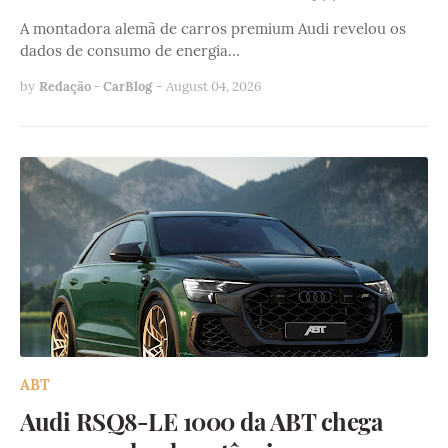
A montadora alemã de carros premium Audi revelou os
dados de consumo de energia…
by
Redação - CarBlog
-
August 04, 2026
ABT
Audi RSQ8-LE 1000 da ABT chega