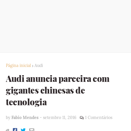
Página inicial
Audi
Audi anuncia parceira com
gigantes chinesas de
tecnologia
by
Fabio Mendes
-
setembro 11, 2016
1 Comentários