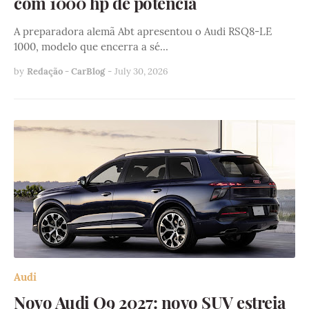
com 1000 hp de potência
A preparadora alemã Abt apresentou o Audi RSQ8-LE
1000, modelo que encerra a sé…
by
Redação - CarBlog
-
July 30, 2026
Audi
Novo Audi Q9 2027: novo SUV estreia