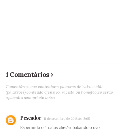
1 Comentários
Comentários que contenham palavras de baixo calão
(palavrões),conteúdo ofensivo, racista ou homofóbico serão
apagados sem prévio aviso.
Pescador
11 de setembro de 2016 às 15:05
Esperando o 4 patas chegar babando o ovo