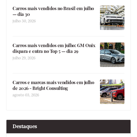
Carros mais vendidos no Brasil em julho
— dia 30
julho 30, 2026
Carros mais vendidos em julho: GM Onix
dispara e entra no Top 5 — dia 29
julho 29, 2026
Carros e marcas mais vendidos em julho
de 2026 - Bright Consulting
agosto 03, 2026
Destaques