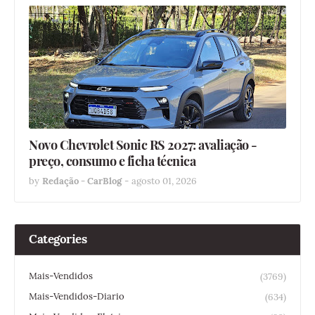
Novo Chevrolet Sonic RS 2027: avaliação -
preço, consumo e ficha técnica
by
Redação - CarBlog
-
agosto 01, 2026
Categories
Mais-Vendidos
(3769)
Mais-Vendidos-Diario
(634)