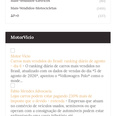
Mais-Vendidos-Eletricos
(80)
Mais-Vendidos-Motocicletas
(1416)
ΔP>0
(337)
MotorVicio
Motor Vício
Carros mais vendidos do Brasil: ranking diário de agosto
- dia 6
-
O ranking diário de carros mais vendidos no
Brasil, atualizado com os dados de vendas do dia *5 de
agosto de 2026*, apontou o *Volkswagen Polo* como o
mode...
Fabio Mendes Advocacia
Lojas carros podem estar pagando 230% mais de
imposto que o devido - entenda
-
Empresas que atuam
no comércio de veículos usados, seminovos ou que
operam com a consignação de automóveis podem estar
enfrentando uma carga tributária até...