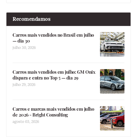
Recomendamos
Carros mais vendidos no Brasil em julho
— dia 30
julho 30, 2026
Carros mais vendidos em julho: GM Onix
dispara e entra no Top 5 — dia 29
julho 29, 2026
Carros e marcas mais vendidos em julho
de 2026 - Bright Consulting
agosto 03, 2026