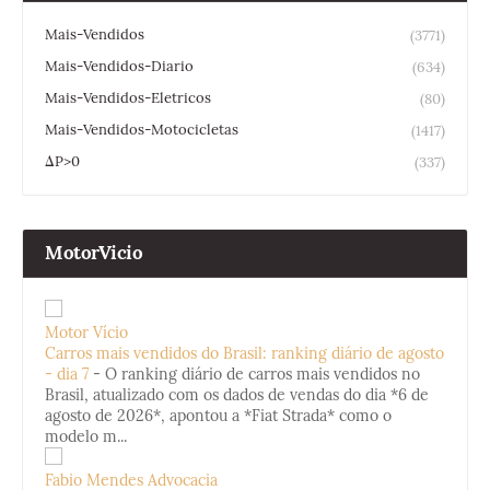
Mais-Vendidos
(3771)
Mais-Vendidos-Diario
(634)
Mais-Vendidos-Eletricos
(80)
Mais-Vendidos-Motocicletas
(1417)
ΔP>0
(337)
MotorVicio
Motor Vício
Carros mais vendidos do Brasil: ranking diário de agosto
- dia 7
-
O ranking diário de carros mais vendidos no
Brasil, atualizado com os dados de vendas do dia *6 de
agosto de 2026*, apontou a *Fiat Strada* como o
modelo m...
Fabio Mendes Advocacia