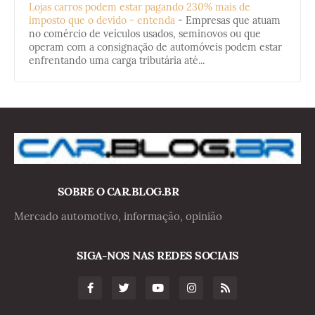
Lojas carros podem estar pagando 230% mais de
imposto que o devido - entenda
-
Empresas que atuam
no comércio de veículos usados, seminovos ou que
operam com a consignação de automóveis podem estar
enfrentando uma carga tributária até...
SOBRE O CAR.BLOG.BR
Mercado automotivo, informação, opinião
SIGA-NOS NAS REDES SOCIAIS