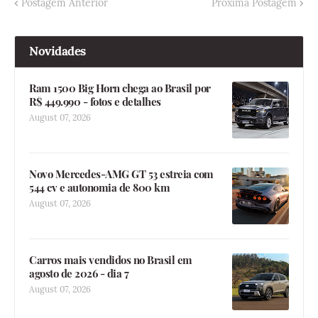
Postagem Anterior
Próxima Postagem
Novidades
Ram 1500 Big Horn chega ao Brasil por
R$ 449.990 - fotos e detalhes
August 07, 2026
Novo Mercedes-AMG GT 53 estreia com
544 cv e autonomia de 800 km
August 07, 2026
Carros mais vendidos no Brasil em
agosto de 2026 - dia 7
August 07, 2026