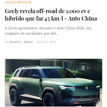
carros elétricos
Geely revela off-road de 1.000 cv e
híbrido que faz 45 km/l - Auto China
A Geely apresentou, durante o Auto China 2026, um
conjunto de novidades que abr…
by
Mendes - Editor
-
April 28, 2026