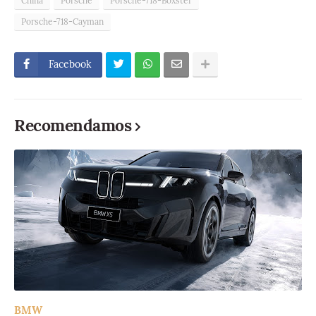
China
Porsche
Porsche-718-Boxster
Porsche-718-Cayman
Facebook
Recomendamos
BMW